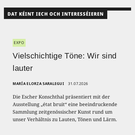
DAT KÉINT IECH OCH INTERESSÉIEREN
EXPO
Vielschichtige Töne: Wir sind
lauter
MARÍA ELORZA SARALEGUI
31.07.2026
Die Escher Konschthal präsentiert mit der
Ausstellung „état bruit“ eine beeindruckende
Sammlung zeitgenössischer Kunst rund um
unser Verhältnis zu Lauten, Tönen und Lärm.