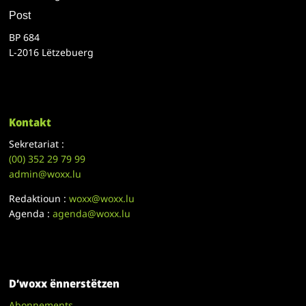
Post
BP 684
L-2016 Lëtzebuerg
Kontakt
Sekretariat :
(00)
352 29 79 99
admin@woxx.lu
Redaktioun :
woxx@woxx.lu
Agenda :
agenda@woxx.lu
D’woxx ënnerstëtzen
Abonnements