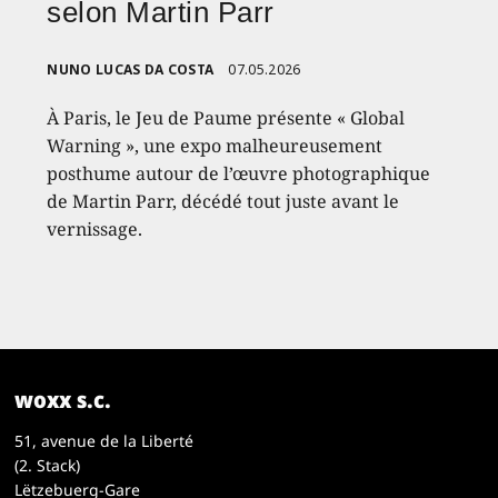
selon Martin Parr
NUNO LUCAS DA COSTA
07.05.2026
À Paris, le Jeu de Paume présente « Global
Warning », une expo malheureusement
posthume autour de l’œuvre photographique
de Martin Parr, décédé tout juste avant le
vernissage.
woxx s.c.
51, avenue de la Liberté
(2. Stack)
Lëtzebuerg-Gare