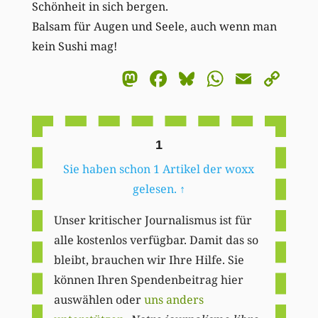
Schönheit in sich bergen.
Balsam für Augen und Seele, auch wenn man
kein Sushi mag!
Mastodon
Facebook
Bluesky
WhatsA
Email
Co
Li
1
Sie haben schon 1 Artikel der woxx
gelesen.
↑
Unser kritischer Journalismus ist für
alle kostenlos verfügbar. Damit das so
bleibt, brauchen wir Ihre Hilfe. Sie
können Ihren Spendenbeitrag hier
auswählen oder
uns anders