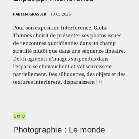
FABIEN GRASSER
13.05.2026
Pour son exposition Interference, Giulia
Thinnes choisit de présenter ses photos issues
de rencontres quotidiennes dans un champ
stratifié plutôt que dans une séquence linéaire.
Des fragments d’images suspendus dans
l’espace se chevauchent et s’obscurcissent
partiellement. Des silhouettes, des objets et des
textures interfèrent, disparaissent
[+]
EXPO
Photographie : Le monde