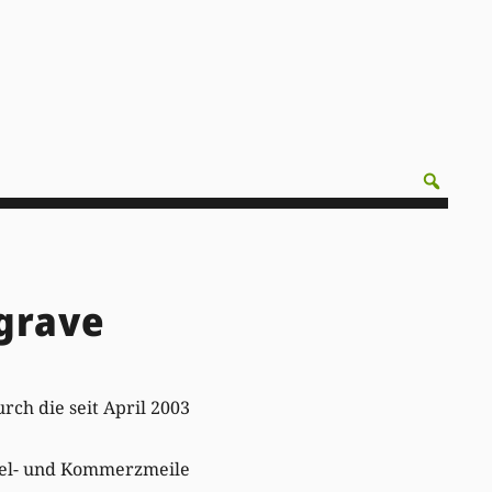
 grave
urch die seit April 2003
mel- und Kommerzmeile