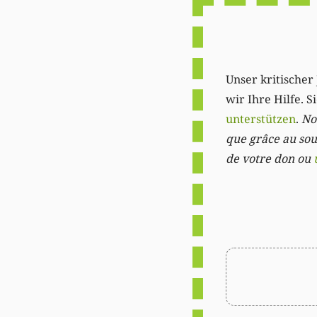
Unser kritischer 
wir Ihre Hilfe. 
unterstützen
.
Not
que grâce au sout
de votre don ou