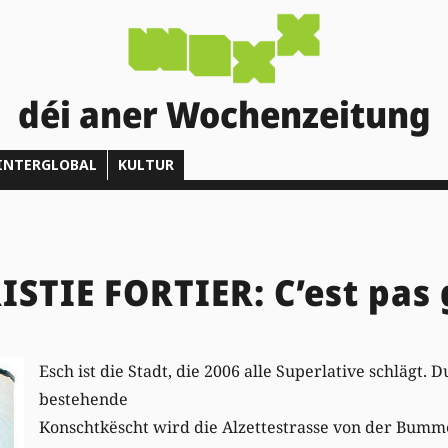
déi aner Wochenzeitung
INTERGLOBAL
KULTUR
ISTIE FORTIER: C’est pas
Esch ist die Stadt, die 2006 alle Superlative schlägt. D
bestehende
Konschtkëscht wird die Alzettestrasse von der Bum