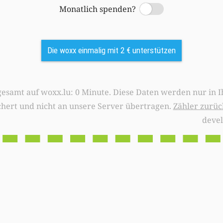
Monatlich spenden?
Switch
Die woxx einmalig mit 2 € unterstützen
0 Minute. Diese Daten werden nur in Ihrem Browser
chert und nicht an unsere Server übertragen.
Zähler zurüc
deve