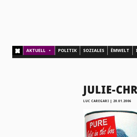
AKTUELL
POLITIK
SOZIALES
ËMWELT
JULIE-CHR
LUC CAREGARI
|
20.01.2006