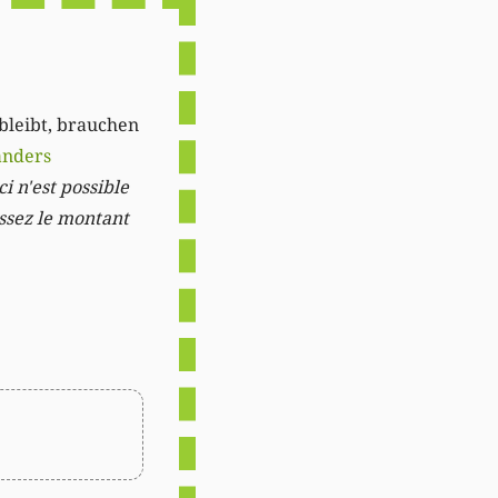
 bleibt, brauchen
anders
i n'est possible
issez le montant