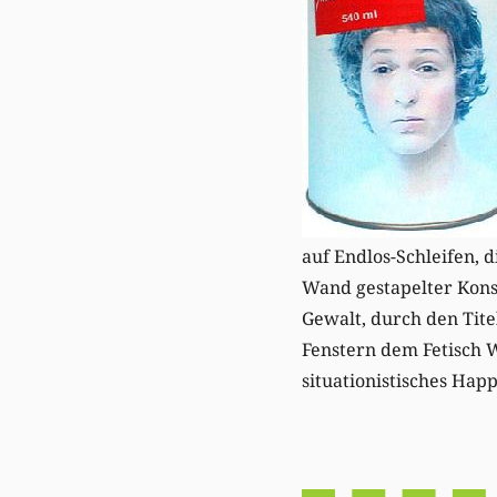
auf Endlos-Schleifen, d
Wand gestapelter Konse
Gewalt, durch den Tite
Fenstern dem Fetisch W
situationistisches Hap