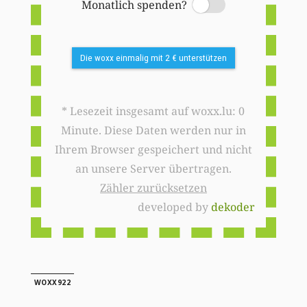
Monatlich spenden?
Switch
Die woxx einmalig mit 2 € unterstützen
* Lesezeit insgesamt auf woxx.lu: 0
Minute. Diese Daten werden nur in
Ihrem Browser gespeichert und nicht
an unsere Server übertragen.
Zähler zurücksetzen
developed by
dekoder
WOXX922