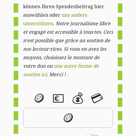
können Ihren Spendenbeitrag hier
auswählen oder
uns anders
unterstützen
.
Notre journalisme libre
et engagé est accessible à tous·tes. Ceci
n'est possible que grâce au soutien de
nos lecteur·rices. Si vous en avez les
moyens, choisissez le montant de
votre don ou
une autre forme de
soutien ici
. Merci ! .
🪙
💶
💰
💳
🪙