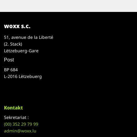
woxx s.c.
51, avenue de la Liberté
(2. Stack)
Lëtzebuerg-Gare
Post
BP 684
L-2016 Lëtzebuerg
Kontakt
Sekretariat :
(00)
352 29 79 99
admin@woxx.lu