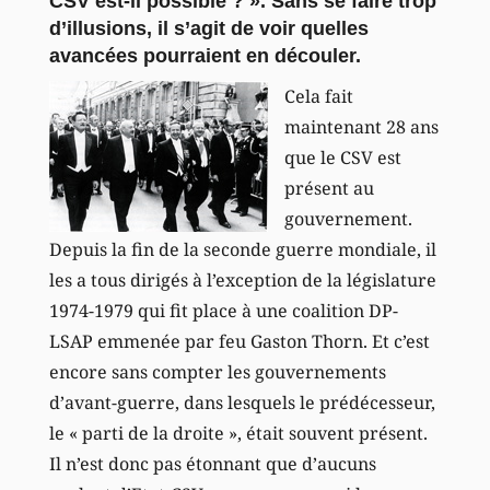
CSV est-il possible ? ». Sans se faire trop
d’illusions, il s’agit de voir quelles
avancées pourraient en découler.
Cela fait
maintenant 28 ans
que le CSV est
présent au
gouvernement.
Depuis la fin de la seconde guerre mondiale, il
les a tous dirigés à l’exception de la législature
1974-1979 qui fit place à une coalition DP-
LSAP emmenée par feu Gaston Thorn. Et c’est
encore sans compter les gouvernements
d’avant-guerre, dans lesquels le prédécesseur,
le « parti de la droite », était souvent présent.
Il n’est donc pas étonnant que d’aucuns