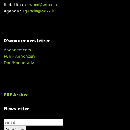
Redaktioun :
woxx@woxx.lu
Agenda :
agenda@woxx.lu
D’woxx ënnerstëtzen
Abonnements
Pub - Annoncen
Don/Kooperativ
PDF Archiv
Newsletter