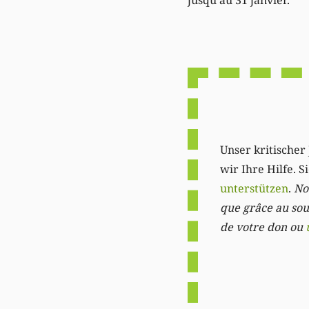
Unser kritischer 
wir Ihre Hilfe. 
unterstützen
.
Not
que grâce au sout
de votre don ou