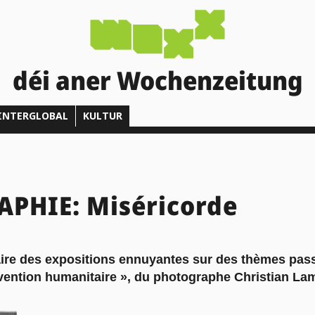
déi aner Wochenzeitung
INTERGLOBAL
KULTUR
PHIE: Miséricorde
aire des expositions ennuyantes sur des thèmes pass
vention humanitaire », du photographe Christian Lam