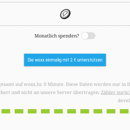
🪙
Monatlich spenden?
Switch
Die woxx einmalig mit 2 € unterstützen
0 Minute. Diese Daten werden nur in Ihrem Browser
chert und nicht an unsere Server übertragen.
Zähler zurüc
deve