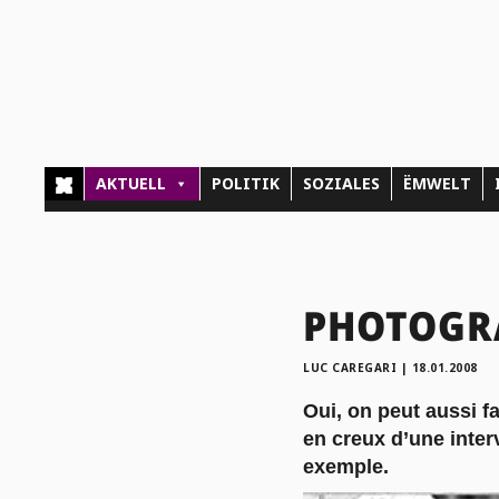
AKTUELL
POLITIK
SOZIALES
ËMWELT
PHOTOGRA
LUC CAREGARI
|
18.01.2008
Oui, on peut aussi f
en creux d’une inter
exemple.