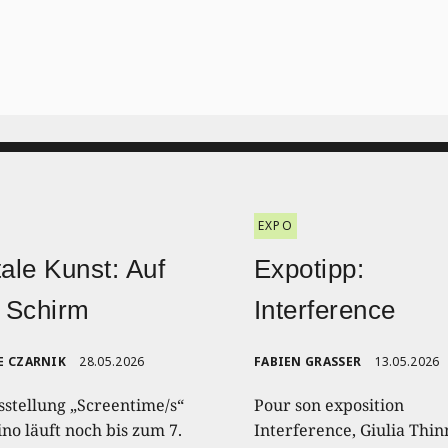
EXPO
tale Kunst: Auf
Expotipp:
 Schirm
Interference
E CZARNIK
28.05.2026
FABIEN GRASSER
13.05.2026
sstellung „Screentime/s“
Pour son exposition
no läuft noch bis zum 7.
Interference, Giulia Thin