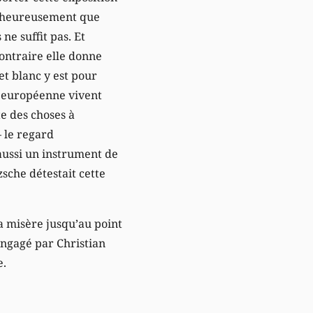
is heureusement que
ne suffit pas. Et
ontraire elle donne
et blanc y est pour
n européenne vivent
te des choses à
 le regard
 aussi un instrument de
zsche détestait cette
a misère jusqu’au point
engagé par Christian
e.