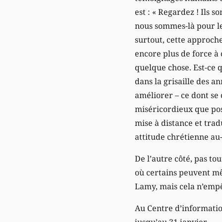
est : « Regardez ! Ils
nous sommes-là pour les
surtout, cette approch
encore plus de force à 
quelque chose. Est-ce 
dans la grisaille des a
améliorer – ce dont se
miséricordieux que pose
mise à distance et trad
attitude chrétienne au-
De l’autre côté, pas t
où certains peuvent mê
Lamy, mais cela n’empê
Au Centre d’informati
jusqu’au 31 janvier.