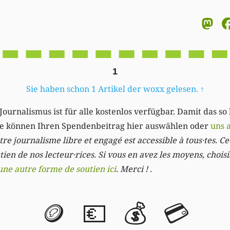
M
1
Sie haben schon 1 Artikel der woxx gelesen.
↑
Journalismus ist für alle kostenlos verfügbar. Damit das so
Sie können Ihren Spendenbeitrag hier auswählen oder
uns 
re journalisme libre et engagé est accessible à tous·tes. Cec
ien de nos lecteur·rices. Si vous en avez les moyens, chois
une autre forme de soutien ici
. Merci ! .
🪙
💶
💰
💳