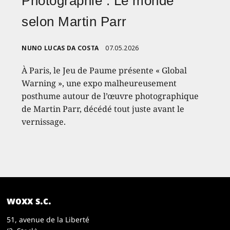
Photographie : Le monde
selon Martin Parr
NUNO LUCAS DA COSTA
07.05.2026
À Paris, le Jeu de Paume présente « Global
Warning », une expo malheureusement
posthume autour de l’œuvre photographique
de Martin Parr, décédé tout juste avant le
vernissage.
woxx s.c.
51, avenue de la Liberté