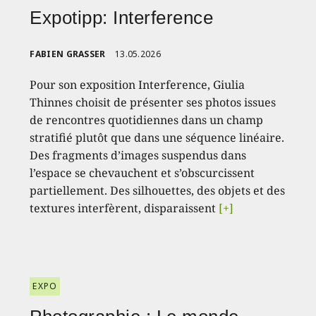
Expotipp: Interference
FABIEN GRASSER
13.05.2026
Pour son exposition Interference, Giulia
Thinnes choisit de présenter ses photos issues
de rencontres quotidiennes dans un champ
stratifié plutôt que dans une séquence linéaire.
Des fragments d’images suspendus dans
l’espace se chevauchent et s’obscurcissent
partiellement. Des silhouettes, des objets et des
textures interfèrent, disparaissent
[+]
EXPO