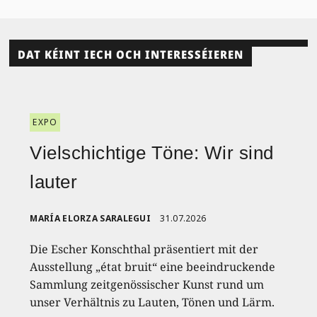
DAT KÉINT IECH OCH INTERESSÉIEREN
EXPO
Vielschichtige Töne: Wir sind
lauter
MARÍA ELORZA SARALEGUI
31.07.2026
Die Escher Konschthal präsentiert mit der
Ausstellung „état bruit“ eine beeindruckende
Sammlung zeitgenössischer Kunst rund um
unser Verhältnis zu Lauten, Tönen und Lärm.