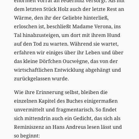
enormen Vorrat an Feuerholz versorgt. Als mit
dem letzten Stück Holz auch der letzte Rest an
Wärme, den ihr der Geliebte hinterließ,
erloschen ist, beschließt Madame Verona, ins
Tal hinabzusteigen, um dort mit ihrem Hund
auf den Tod zu warten. Während sie wartet,
erfahren wir einiges über ihr Leben und über
das kleine Dörfchen Oucwègne, das von der
wirtschaftlichen Entwicklung abgehängt und
zurückgelassen wurde.
Wie ihre Erinnerung selbst, bleiben die
einzelnen Kapitel des Buches einigermaßen
unvermittelt und fragmentarisch. So findet
sich mittendrin auch ein Gedicht, das sich als
Reminiszenz an Hans Andreus lesen lässt und
so beginnt: