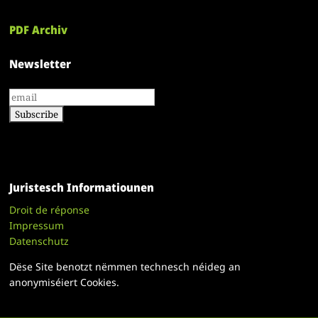
PDF Archiv
Newsletter
Juristesch Informatiounen
Droit de réponse
Impressum
Datenschutz
Dëse Site benotzt nëmmen technesch néideg an
anonymiséiert Cookies.