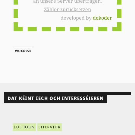
an unsere Server übertragen.
Zähler zurücksetzen
developed by
dekoder
WOXX950
DAT KÉINT IECH OCH INTERESSÉIEREN
EDITIOUN
LITERATUR