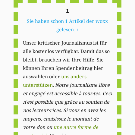
1
Sie haben schon 1 Artikel der woxx
gelesen.
↑
Unser kritischer Journalismus ist für
alle kostenlos verfügbar. Damit das so
bleibt, brauchen wir Ihre Hilfe. Sie
können Ihren Spendenbeitrag hier
auswählen oder
uns anders
unterstützen
.
Notre journalisme libre
et engagé est accessible à tous·tes. Ceci
n'est possible que grâce au soutien de
nos lecteur·rices. Si vous en avez les
moyens, choisissez le montant de
votre don ou
une autre forme de