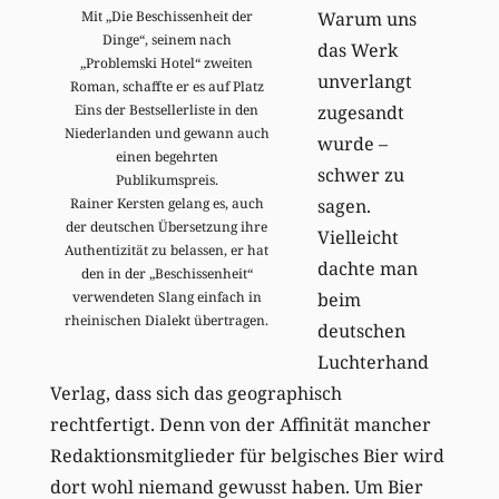
Warum uns
Mit „Die Beschissenheit der
Dinge“, seinem nach
das Werk
„Problemski Hotel“ zweiten
unverlangt
Roman, schaffte er es auf Platz
zugesandt
Eins der Bestsellerliste in den
Niederlanden und gewann auch
wurde –
einen begehrten
schwer zu
Publikumspreis.
sagen.
Rainer Kersten gelang es, auch
der deutschen Übersetzung ihre
Vielleicht
Authentizität zu belassen, er hat
dachte man
den in der „Beschissenheit“
beim
verwendeten Slang einfach in
rheinischen Dialekt übertragen.
deutschen
Luchterhand
Verlag, dass sich das geographisch
rechtfertigt. Denn von der Affinität mancher
Redaktionsmitglieder für belgisches Bier wird
dort wohl niemand gewusst haben. Um Bier