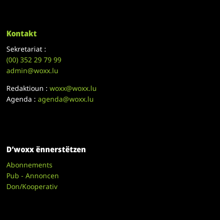
Kontakt
Sekretariat :
(00)
352 29 79 99
admin@woxx.lu
Redaktioun :
woxx@woxx.lu
Agenda :
agenda@woxx.lu
D’woxx ënnerstëtzen
Abonnements
Pub - Annoncen
Don/Kooperativ