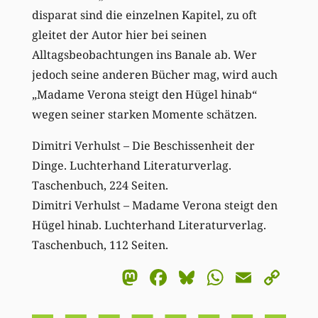
disparat sind die einzelnen Kapitel, zu oft
gleitet der Autor hier bei seinen
Alltagsbeobachtungen ins Banale ab. Wer
jedoch seine anderen Bücher mag, wird auch
„Madame Verona steigt den Hügel hinab“
wegen seiner starken Momente schätzen.
Dimitri Verhulst – Die Beschissenheit der
Dinge. Luchterhand Literaturverlag.
Taschenbuch, 224 Seiten.
Dimitri Verhulst – Madame Verona steigt den
Hügel hinab. Luchterhand Literaturverlag.
Taschenbuch, 112 Seiten.
Mastodon
Facebook
Bluesky
WhatsA
Email
Co
Li