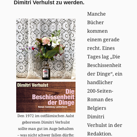
Dimitri Verhulst zu werden.
Manche
Bücher
kommen
einem gerade
recht. Eines
Tages lag „Die
Beschissenheit
der Dinge“, ein
handlicher
200-Seiten-
Roman des
Belgiers
Dimitri
Den 1972 im ostflämischen Aalst
geborenen Dimitri Verhulst
Verhulst in der
sollte man gut im Auge behalten
Redaktion.
– was nicht schwer fallen dürfte: