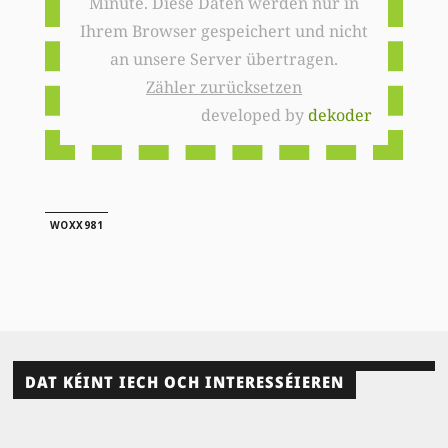
Minute. Diese Daten werden nur in
Ihrem Browser gespeichert und nicht
an unsere Server übertragen.
Zähler zurücksetzen
developed by
dekoder
WOXX981
DAT KÉINT IECH OCH INTERESSÉIEREN