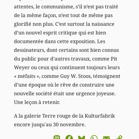
attentes, le communisme, s’il n’est pas traité
de la même façon, n’est tout de même pas
glorifié non plus. C’est surtout la naissance
d’un nouvel esprit critique qui est bien
documentée dans cette exposition. Les
dessinateurs, dont certains sont bien connus
du public pour d’autres travaux, comme Pit
Weyer ou ceux qui continuent toujours leurs
« méfaits », comme Guy W. Stoos, témoignent
d’une époque où le rêve de construire une
nouvelle société était une urgence joyeuse.
Une leçon à retenir.
A la galerie Terre rouge de la Kulturfabrik
encore jusqu`au 30 novembre.
Mastodon
Facebook
Bluesky
WhatsA
Email
Co