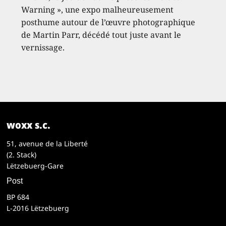
Warning », une expo malheureusement
posthume autour de l’œuvre photographique
de Martin Parr, décédé tout juste avant le
vernissage.
woxx s.c.
51, avenue de la Liberté
(2. Stack)
Lëtzebuerg-Gare
Post
BP 684
L-2016 Lëtzebuerg