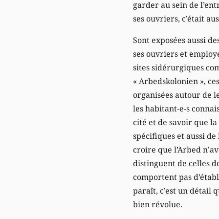
garder au sein de l’en
ses ouvriers, c’était au
Sont exposées aussi de
ses ouvriers et employ
sites sidérurgiques co
« Arbedskolonien », ce
organisées autour de l
les habitant-e-s connai
cité et de savoir que l
spécifiques et aussi de 
croire que l’Arbed n’av
distinguent de celles d
comportent pas d’étable
paraît, c’est un détail 
bien révolue.