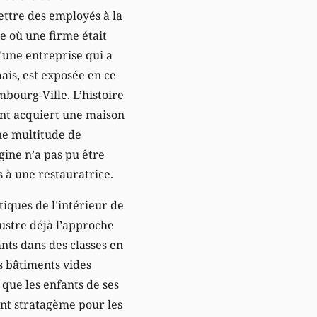
ttre des employés à la
ue où une firme était
’une entreprise qui a
ais, est exposée en ce
mbourg-Ville. L’histoire
ent acquiert une maison
ne multitude de
igine n’a pas pu être
s à une restauratrice.
iques de l’intérieur de
ustre déjà l’approche
ants dans des classes en
es bâtiments vides
 que les enfants de ses
ent stratagème pour les