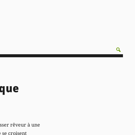
 que
aisser rêveur à une
e se croisent