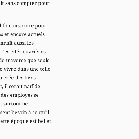
ait sans compter pour
 fit construire pour
s et encore actuels
naît aussi les
 Ces cités ouvrières
de traverse que seuls
e vivre dans une telle
a crée des liens
 il serait naïf de
s des employés se
et surtout ne
ent besoin à ce qu’il
cette époque est bel et