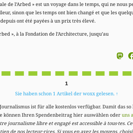
iale de l’Arbed » est un voyage dans le temps, qui ne nous 
lleur, sinon que les temps ont bien changé et que les quelqu
depuis ont été payées à un prix très élevé.
rbed », à la Fondation de l’Architecture, jusqu’au
M
1
Sie haben schon 1 Artikel der woxx gelesen.
↑
Journalismus ist für alle kostenlos verfügbar. Damit das so
Sie können Ihren Spendenbeitrag hier auswählen oder
uns 
re journalisme libre et engagé est accessible à tous·tes. Cec
ien de nos lecteur·rices. Si vous en avez les moyens, chois