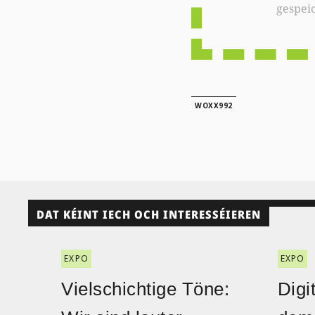
gespei
WOXX992
DAT KÉINT IECH OCH INTERESSÉIEREN
EXPO
EXPO
Vielschichtige Töne:
Digi