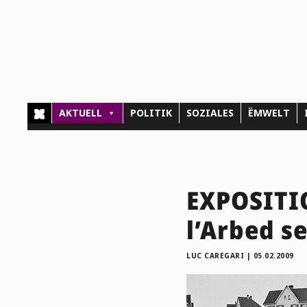
AKTUELL
POLITIK
SOZIALES
ËMWELT
EXPOSITI
l’Arbed s
LUC CAREGARI
|
05.02.2009