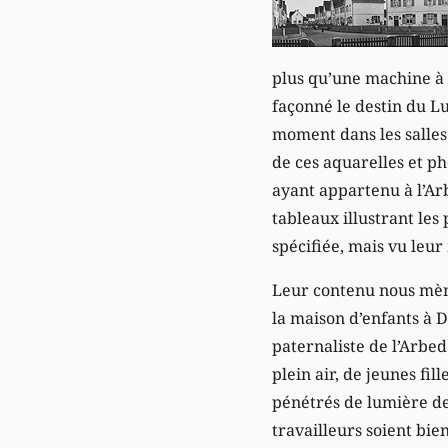
plus qu’une machine à 
façonné le destin du L
moment dans les salles 
de ces aquarelles et p
ayant appartenu à l’Ar
tableaux illustrant les
spécifiée, mais vu leur
Leur contenu nous mène
la maison d’enfants à 
paternaliste de l’Arbed
plein air, de jeunes fi
pénétrés de lumière deva
travailleurs soient bi