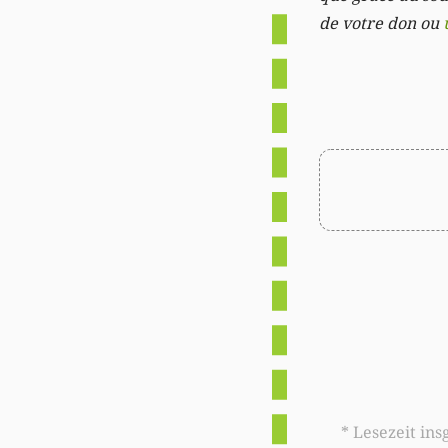
de votre don ou
* Lesezeit insgesamt auf woxx.lu: 