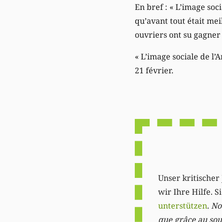
En bref : « L’image soc
qu’avant tout était mei
ouvriers ont su gagner 
« L’image sociale de l’A
21 février.
Unser kritischer 
wir Ihre Hilfe. 
unterstützen
.
Not
que grâce au sout