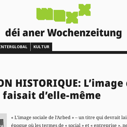
déi aner Wochenzeitung
INTERGLOBAL
KULTUR
ON HISTORIQUE: L’image
e faisait d’elle-même
« L’image sociale de l’Arbed » – un titre qui devrait l
époque où les termes de « social » et « entreprise », n