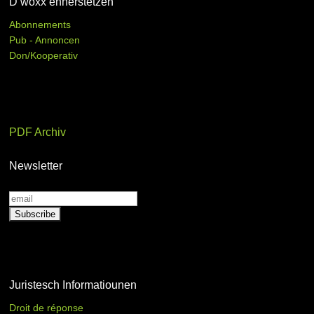
D’woxx ënnerstëtzen
Abonnements
Pub - Annoncen
Don/Kooperativ
PDF Archiv
Newsletter
Juristesch Informatiounen
Droit de réponse