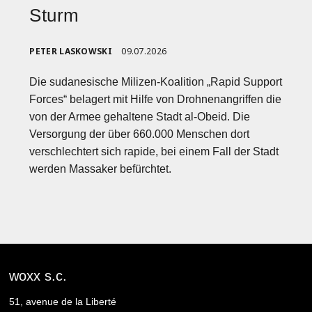
Sturm
PETER LASKOWSKI
09.07.2026
Die sudanesische Milizen-Koalition „Rapid Support
Forces“ belagert mit Hilfe von Drohnenangriffen die
von der Armee gehaltene Stadt al-Obeid. Die
Versorgung der über 660.000 Menschen dort
verschlechtert sich rapide, bei einem Fall der Stadt
werden Massaker befürchtet.
woxx s.c.
51, avenue de la Liberté