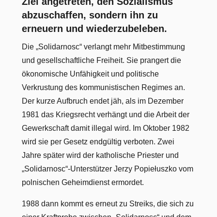
Ziel angetreten, den Sozialismus
abzuschaffen, sondern ihn zu
erneuern und wiederzubeleben.
Die „Solidarnosc“ verlangt mehr Mitbestimmung
und gesellschaftliche Freiheit. Sie prangert die
ökonomische Unfähigkeit und politische
Verkrustung des kommunistischen Regimes an.
Der kurze Aufbruch endet jäh, als im Dezember
1981 das Kriegsrecht verhängt und die Arbeit der
Gewerkschaft damit illegal wird. Im Oktober 1982
wird sie per Gesetz endgültig verboten. Zwei
Jahre später wird der katholische Priester und
„Solidarnosc“-Unterstützer Jerzy Popiełuszko vom
polnischen Geheimdienst ermordet.
1988 dann kommt es erneut zu Streiks, die sich zu