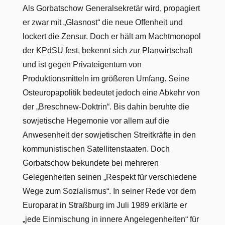
Als Gorbatschow Generalsekretär wird, propagiert
er zwar mit „Glasnost“ die neue Offenheit und
lockert die Zensur. Doch er hält am Machtmonopol
der KPdSU fest, bekennt sich zur Planwirtschaft
und ist gegen Privateigentum von
Produktionsmitteln im größeren Umfang. Seine
Osteuropapolitik bedeutet jedoch eine Abkehr von
der „Breschnew-Doktrin“. Bis dahin beruhte die
sowjetische Hegemonie vor allem auf die
Anwesenheit der sowjetischen Streitkräfte in den
kommunistischen Satellitenstaaten. Doch
Gorbatschow bekundete bei mehreren
Gelegenheiten seinen „Respekt für verschiedene
Wege zum Sozialismus“. In seiner Rede vor dem
Europarat in Straßburg im Juli 1989 erklärte er
„jede Einmischung in innere Angelegenheiten“ für