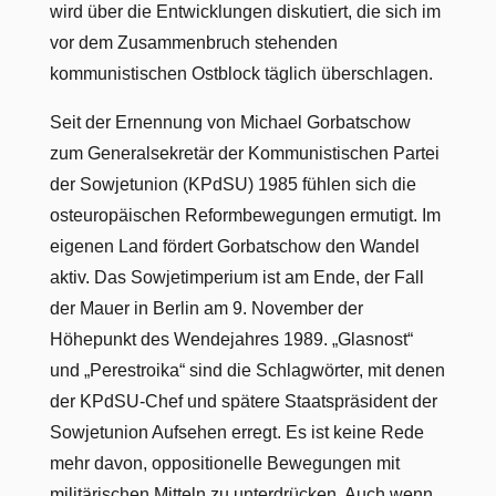
wird über die Entwicklungen diskutiert, die sich im
vor dem Zusammenbruch stehenden
kommunistischen Ostblock täglich überschlagen.
Seit der Ernennung von Michael Gorbatschow
zum Generalsekretär der Kommunistischen Partei
der Sowjetunion (KPdSU) 1985 fühlen sich die
osteuropäischen Reformbewegungen ermutigt. Im
eigenen Land fördert Gorbatschow den Wandel
aktiv. Das Sowjetimperium ist am Ende, der Fall
der Mauer in Berlin am 9. November der
Höhepunkt des Wendejahres 1989. „Glasnost“
und „Perestroika“ sind die Schlagwörter, mit denen
der KPdSU-Chef und spätere Staatspräsident der
Sowjetunion Aufsehen erregt. Es ist keine Rede
mehr davon, oppositionelle Bewegungen mit
militärischen Mitteln zu unterdrücken. Auch wenn