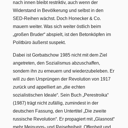
nach innen bleibt restriktiv, auch wenn der
Widerstand in Bevölkerung und selbst in den
SED-Reihen wächst. Doch Honecker & Co.
mauern weiter. Was sich weiter östlich beim
„großen Bruder“ abspielt, ist den Betonköpfen im
Politbüro äußerst suspekt.
Dabei ist Gorbatschow 1985 nicht mit dem Ziel
angetreten, den Sozialismus abzuschaffen,
sondern ihn zu erneuern und wiederzubeleben. Er
will zu den Ursprüngen der Revolution von 1917
zurück und appelliert an „die echten
sozialistischen Ideale“. Sein Buch „Perestroika“
(1987) trägt nicht zufällig, zumindest in der
deutschen Fassung, den Untertitel „Die zweite
russische Revolution“. Er propagiert mit „Glasnost“
mehr Meinungs- und Reisefreiheit, Offenheit und