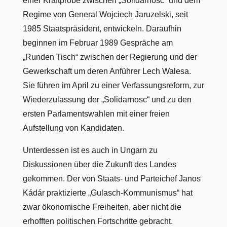
einer Kraftprobe zwischen „Solidarnosc“ und dem
Regime von General Wojciech Jaruzelski, seit
1985 Staatspräsident, entwickeln. Daraufhin
beginnen im Februar 1989 Gespräche am
„Runden Tisch“ zwischen der Regierung und der
Gewerkschaft um deren Anführer Lech Walesa.
Sie führen im April zu einer Verfassungsreform, zur
Wiederzulassung der „Solidarnosc“ und zu den
ersten Parlamentswahlen mit einer freien
Aufstellung von Kandidaten.
Unterdessen ist es auch in Ungarn zu
Diskussionen über die Zukunft des Landes
gekommen. Der von Staats- und Parteichef Janos
Kádár praktizierte „Gulasch-Kommunismus“ hat
zwar ökonomische Freiheiten, aber nicht die
erhofften politischen Fortschritte gebracht.