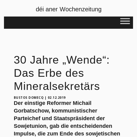
déi aner Wochenzeitung
30 Jahre „Wende“:
Das Erbe des
Mineralsekretärs
BUSTOS DOMECQ
|
02.12.2019
Der einstige Reformer Michail
Gorbatschow, kommunistischer
Parteichef und Staatspräsident der
Sowjetunion, gab die entscheidenden
Impulse, die zum Ende des sowjetischen