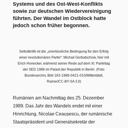
Systems und des Ost-West-Konflikts
sowie zur deutschen Wiedervereinigung
führten. Der Wandel im Ostblock hatte
jedoch schon früher begonnen.
Selbstkritik ist die „unerlässliche Bedingung für den Erfolg
einer revolutionären Partei“: Michail Gorbatschow, hier mit
Erich Honecker, während seiner Rede auf dem XI. Parteitag
der SED 1986 im Palast der Republik in Berlin. (Foto:
Bundesarchiv, Bild 183-1986-0421-010/Mittelstädt,
Rainer/CC-BY-SA 3.0)
Rumänien am Nachmittag des 25. Dezember
1989. Das Jahr des Wandels endet mit einer
Hinrichtung. Nicolae Ceaușescu, der rumänische
Staatspräsident und Generalsekretär der