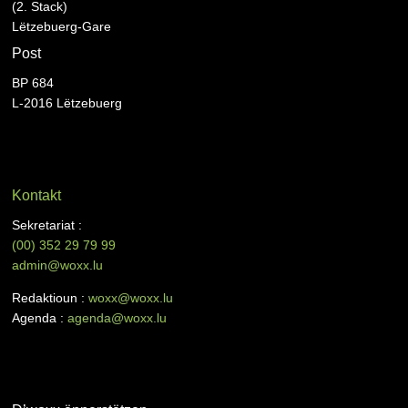
(2. Stack)
Lëtzebuerg-Gare
Post
BP 684
L-2016 Lëtzebuerg
Kontakt
Sekretariat :
(00)
352 29 79 99
admin@woxx.lu
Redaktioun :
woxx@woxx.lu
Agenda :
agenda@woxx.lu