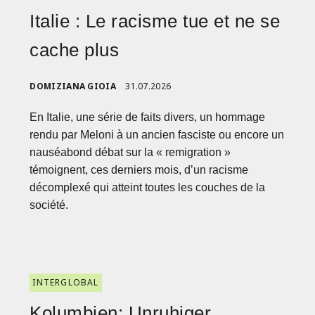
Italie : Le racisme tue et ne se
cache plus
DOMIZIANA GIOIA
31.07.2026
En Italie, une série de faits divers, un hommage
rendu par Meloni à un ancien fasciste ou encore un
nauséabond débat sur la « remigration »
témoignent, ces derniers mois, d’un racisme
décomplexé qui atteint toutes les couches de la
société.
INTERGLOBAL
Kolumbien: Unruhiger