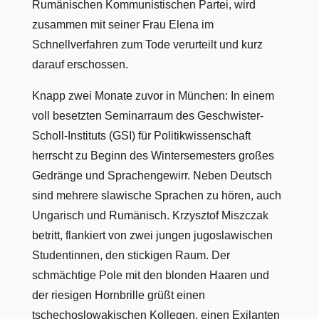
Rumänischen Kommunistischen Partei, wird
zusammen mit seiner Frau Elena im
Schnellverfahren zum Tode verurteilt und kurz
darauf erschossen.
Knapp zwei Monate zuvor in München: In einem
voll besetzten Seminarraum des Geschwister-
Scholl-Instituts (GSI) für Politikwissenschaft
herrscht zu Beginn des Wintersemesters großes
Gedränge und Sprachengewirr. Neben Deutsch
sind mehrere slawische Sprachen zu hören, auch
Ungarisch und Rumänisch. Krzysztof Miszczak
betritt, flankiert von zwei jungen jugoslawischen
Studentinnen, den stickigen Raum. Der
schmächtige Pole mit den blonden Haaren und
der riesigen Hornbrille grüßt einen
tschechoslowakischen Kollegen, einen Exilanten