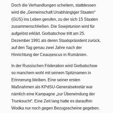
Doch die Verhandlungen scheitern, stattdessen
wird die „Gemeinschaft Unabhängiger Staaten“
(GUS) ins Leben gerufen, zu der sich 15 Staaten
zusammenschließen. Die Sowjetunion wird für
aufgelöst erklärt. Gorbatschow tritt am 25.
Dezember 1991 als deren Staatspräsident zurück,
auf den Tag genau zwei Jahre nach der
Hinrichtung der Ceaușescus in Rumänien.
In der Russischen Föderation wird Gorbatschow
so manchem wohl mit seinem Spitznamen in
Erinnerung bleiben. Eine seiner ersten
Maßnahmen als KPdSU-Generalsekretär war
nämlich eine Kampagne „zur Überwindung der
Trunksucht“. Eine Zeit lang hatte es daraufhin
Wodka nur noch gegen Bezugsscheine gegeben.