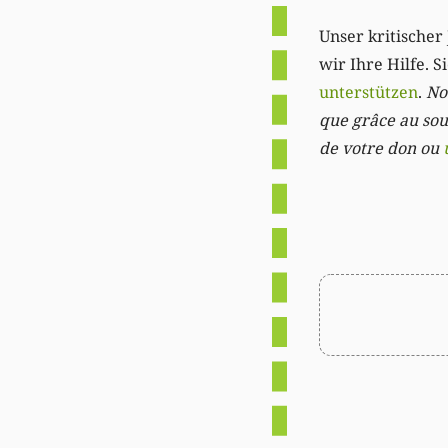
Unser kritischer 
wir Ihre Hilfe. 
unterstützen
.
Not
que grâce au sout
de votre don ou