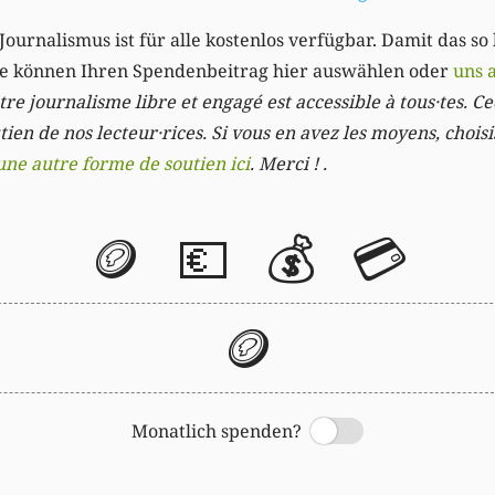
Journalismus ist für alle kostenlos verfügbar. Damit das so
Sie können Ihren Spendenbeitrag hier auswählen oder
uns 
re journalisme libre et engagé est accessible à tous·tes. Cec
ien de nos lecteur·rices. Si vous en avez les moyens, chois
une autre forme de soutien ici
. Merci ! .
🪙
💶
💰
💳
🪙
Monatlich spenden?
Switch