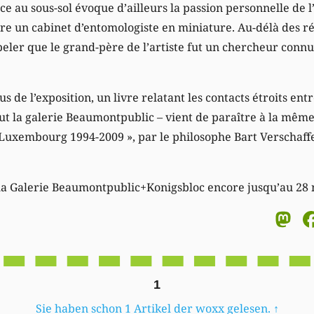
e au sous-sol évoque d’ailleurs la passion personnelle de l
ntre un cabinet d’entomologiste en miniature. Au-délà des r
peler que le grand-père de l’artiste fut un chercheur connu
 de l’exposition, un livre relatant les contacts étroits entre
t la galerie Beaumontpublic – vient de paraître à la même 
Luxembourg 1994-2009 », par le philosophe Bart Verschaffel
 la Galerie Beaumontpublic+Konigsbloc encore jusqu’au 28
M
1
Sie haben schon 1 Artikel der woxx gelesen.
↑