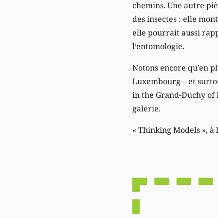
chemins. Une autre pièc
des insectes : elle mo
elle pourrait aussi rap
l’entomologie.
Notons encore qu’en plus
Luxembourg – et surtou
in the Grand-Duchy of 
galerie.
« Thinking Models », à