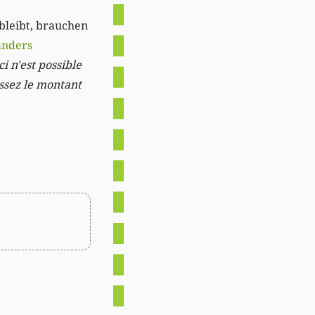
 bleibt, brauchen
anders
i n'est possible
issez le montant