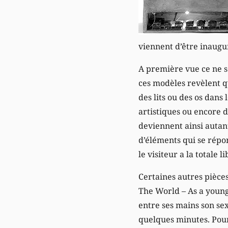
viennent d’être inaugu
A première vue ce ne s
ces modèles revèlent qu
des lits ou des os dans
artistiques ou encore 
deviennent ainsi autant
d’éléments qui se répon
le visiteur a la totale 
Certaines autres pièce
The World – As a young
entre ses mains son se
quelques minutes. Pour 