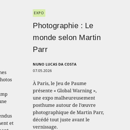
EXPO
Photographie : Le
monde selon Martin
Parr
NUNO LUCAS DA COSTA
07.05.2026
nes
photos
À Paris, le Jeu de Paume
présente « Global Warning »,
hamp
une expo malheureusement
 une
posthume autour de l’œuvre
photographique de Martin Parr,
endus
décédé tout juste avant le
hent et
vernissage.