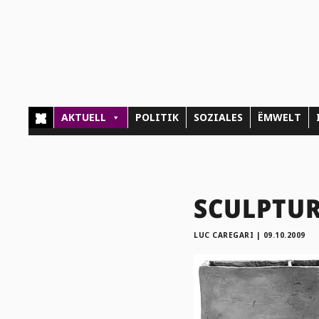
AKTUELL
POLITIK
SOZIALES
ËMWELT
SCULPTURE
LUC CAREGARI
|
09.10.2009