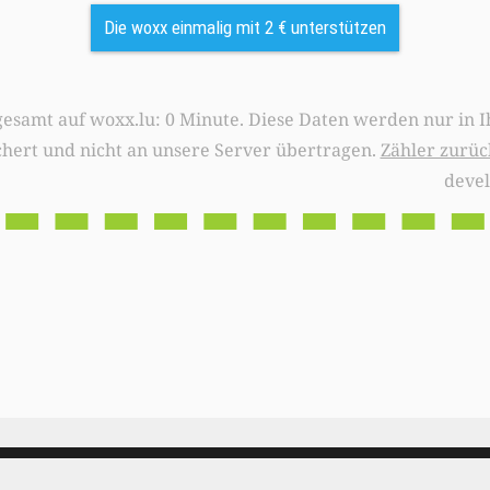
Die woxx einmalig mit 2 € unterstützen
0 Minute. Diese Daten werden nur in Ihrem Browser
chert und nicht an unsere Server übertragen.
Zähler zurüc
deve