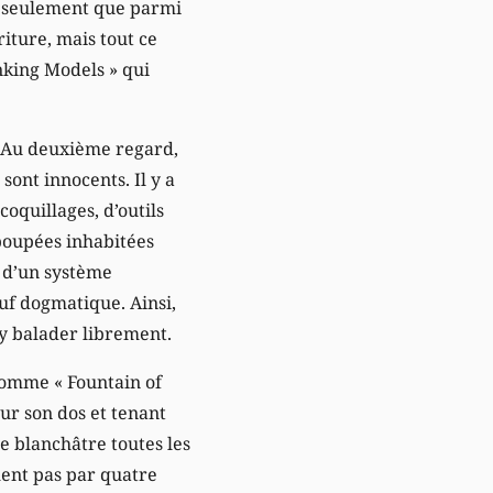
n seulement que parmi
iture, mais tout ce
nking Models » qui
. Au deuxième regard,
sont innocents. Il y a
coquillages, d’outils
poupées inhabitées
e d’un système
auf dogmatique. Ainsi,
s’y balader librement.
comme « Fountain of
ur son dos et tenant
e blanchâtre toutes les
ment pas par quatre