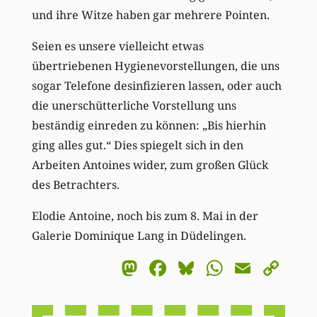
und ihre Witze haben gar mehrere Pointen.
Seien es unsere vielleicht etwas
übertriebenen Hygienevorstellungen, die uns
sogar Telefone desinfizieren lassen, oder auch
die unerschütterliche Vorstellung uns
beständig einreden zu können: „Bis hierhin
ging alles gut.“ Dies spiegelt sich in den
Arbeiten Antoines wider, zum großen Glück
des Betrachters.
Elodie Antoine, noch bis zum 8. Mai in der
Galerie Dominique Lang in Düdelingen.
Mastodon
Facebook
Bluesky
WhatsA
Email
Co
Li