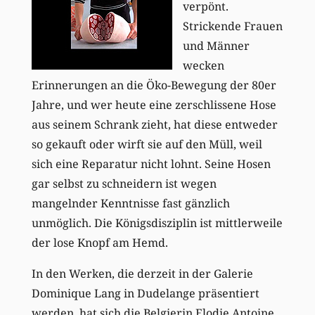
verpönt.
Strickende Frauen
und Männer
wecken
Erinnerungen an die Öko-Bewegung der 80er
Jahre, und wer heute eine zerschlissene Hose
aus seinem Schrank zieht, hat diese entweder
so gekauft oder wirft sie auf den Müll, weil
sich eine Reparatur nicht lohnt. Seine Hosen
gar selbst zu schneidern ist wegen
mangelnder Kenntnisse fast gänzlich
unmöglich. Die Königsdisziplin ist mittlerweile
der lose Knopf am Hemd.
In den Werken, die derzeit in der Galerie
Dominique Lang in Dudelange präsentiert
werden, hat sich die Belgierin Elodie Antoine