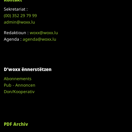
Sekretariat :
(00)
352 29 79 99
admin@woxx.lu
Redaktioun :
woxx@woxx.lu
Agenda :
agenda@woxx.lu
D’woxx ënnerstëtzen
Abonnements
Pub - Annoncen
Don/Kooperativ
PDF Archiv