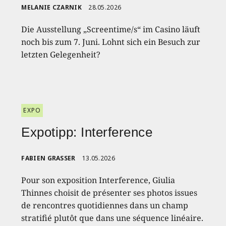
MELANIE CZARNIK
28.05.2026
Die Ausstellung „Screentime/s“ im Casino läuft
noch bis zum 7. Juni. Lohnt sich ein Besuch zur
letzten Gelegenheit?
EXPO
Expotipp: Interference
FABIEN GRASSER
13.05.2026
Pour son exposition Interference, Giulia
Thinnes choisit de présenter ses photos issues
de rencontres quotidiennes dans un champ
stratifié plutôt que dans une séquence linéaire.