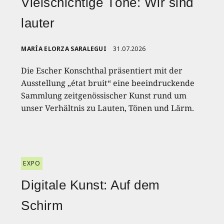
Vielschichtige Töne: Wir sind
lauter
MARÍA ELORZA SARALEGUI
31.07.2026
Die Escher Konschthal präsentiert mit der
Ausstellung „état bruit“ eine beeindruckende
Sammlung zeitgenössischer Kunst rund um
unser Verhältnis zu Lauten, Tönen und Lärm.
EXPO
Digitale Kunst: Auf dem
Schirm