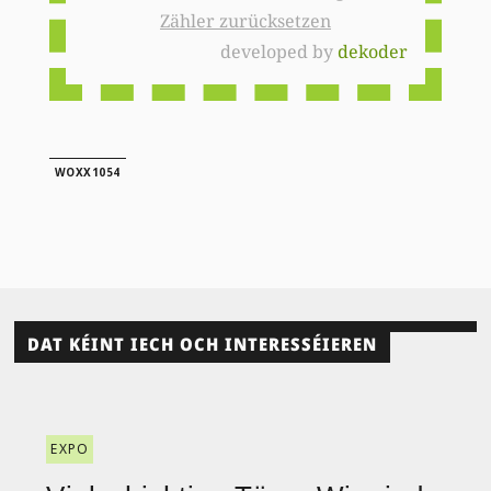
Zähler zurücksetzen
developed by
dekoder
WOXX1054
DAT KÉINT IECH OCH INTERESSÉIEREN
EXPO