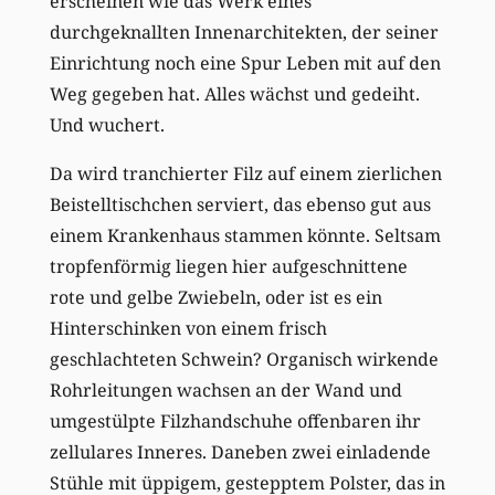
erscheinen wie das Werk eines
durchgeknallten Innenarchitekten, der seiner
Einrichtung noch eine Spur Leben mit auf den
Weg gegeben hat. Alles wächst und gedeiht.
Und wuchert.
Da wird tranchierter Filz auf einem zierlichen
Beistelltischchen serviert, das ebenso gut aus
einem Krankenhaus stammen könnte. Seltsam
tropfenförmig liegen hier aufgeschnittene
rote und gelbe Zwiebeln, oder ist es ein
Hinterschinken von einem frisch
geschlachteten Schwein? Organisch wirkende
Rohrleitungen wachsen an der Wand und
umgestülpte Filzhandschuhe offenbaren ihr
zellulares Inneres. Daneben zwei einladende
Stühle mit üppigem, gestepptem Polster, das in