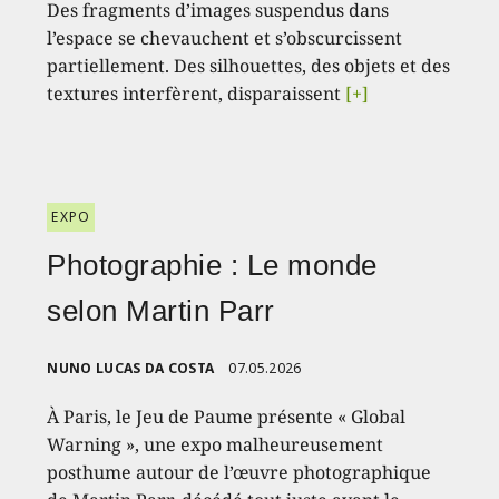
Des fragments d’images suspendus dans
l’espace se chevauchent et s’obscurcissent
partiellement. Des silhouettes, des objets et des
textures interfèrent, disparaissent
[+]
EXPO
Photographie : Le monde
selon Martin Parr
NUNO LUCAS DA COSTA
07.05.2026
À Paris, le Jeu de Paume présente « Global
Warning », une expo malheureusement
posthume autour de l’œuvre photographique