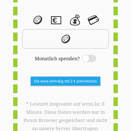
🪙
💶
💰
💳
🪙
Monatlich spenden?
Switch
Die woxx einmalig mit 2 € unterstützen
* Lesezeit insgesamt auf woxx.lu: 0
Minute. Diese Daten werden nur in
Ihrem Browser gespeichert und nicht
an unsere Server übertragen.