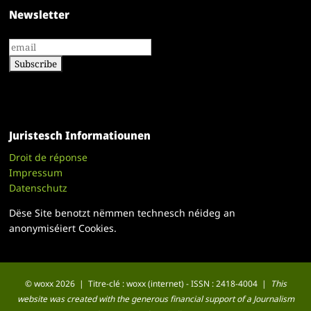
Newsletter
Juristesch Informatiounen
Droit de réponse
Impressum
Datenschutz
Dëse Site benotzt nëmmen technesch néideg an
anonymiséiert Cookies.
© woxx 2026 | Titre-clé : woxx (internet) - ISSN : 2418-4004 |
This
website was created with the generous financial support of a Journalism