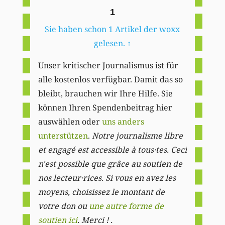
1
Sie haben schon 1 Artikel der woxx
gelesen.
↑
Unser kritischer Journalismus ist für
alle kostenlos verfügbar. Damit das so
bleibt, brauchen wir Ihre Hilfe. Sie
können Ihren Spendenbeitrag hier
auswählen oder
uns anders
unterstützen
.
Notre journalisme libre
et engagé est accessible à tous·tes. Ceci
n'est possible que grâce au soutien de
nos lecteur·rices. Si vous en avez les
moyens, choisissez le montant de
votre don ou
une autre forme de
soutien ici
. Merci ! .