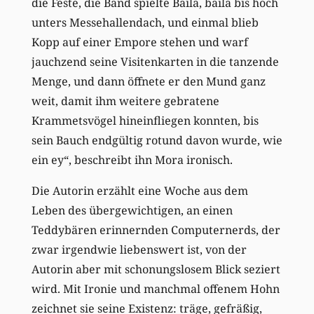
die Feste, die Band spielte Baila, baila bis hoch
unters Messehallendach, und einmal blieb
Kopp auf einer Empore stehen und warf
jauchzend seine Visitenkarten in die tanzende
Menge, und dann öffnete er den Mund ganz
weit, damit ihm weitere gebratene
Krammetsvögel hineinfliegen konnten, bis
sein Bauch endgültig rotund davon wurde, wie
ein ey“, beschreibt ihn Mora ironisch.
Die Autorin erzählt eine Woche aus dem
Leben des übergewichtigen, an einen
Teddybären erinnernden Computernerds, der
zwar irgendwie liebenswert ist, von der
Autorin aber mit schonungslosem Blick seziert
wird. Mit Ironie und manchmal offenem Hohn
zeichnet sie seine Existenz: träge, gefräßig,