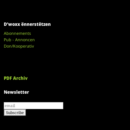
D’woxx ënnerstëtzen
Abonnements
Pub - Annoncen
Don/Kooperativ
PDF Archiv
Newsletter