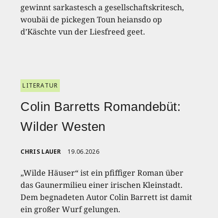
gewinnt sarkastesch a gesellschaftskritesch,
woubäi de pickegen Toun heiansdo op
d’Käschte vun der Liesfreed geet.
LITERATUR
Colin Barretts Romandebüt:
Wilder Westen
CHRIS LAUER
19.06.2026
„Wilde Häuser“ ist ein pfiffiger Roman über
das Gaunermilieu einer irischen Kleinstadt.
Dem begnadeten Autor Colin Barrett ist damit
ein großer Wurf gelungen.