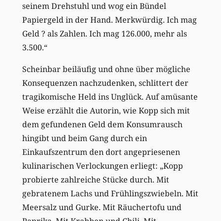
seinem Drehstuhl und wog ein Bündel
Papiergeld in der Hand. Merkwürdig. Ich mag
Geld ? als Zahlen. Ich mag 126.000, mehr als
3.500.“
Scheinbar beiläufig und ohne über mögliche
Konsequenzen nachzudenken, schlittert der
tragikomische Held ins Unglück. Auf amüsante
Weise erzählt die Autorin, wie Kopp sich mit
dem gefundenen Geld dem Konsumrausch
hingibt und beim Gang durch ein
Einkaufszentrum den dort angepriesenen
kulinarischen Verlockungen erliegt: „Kopp
probierte zahlreiche Stücke durch. Mit
gebratenem Lachs und Frühlingszwiebeln. Mit
Meersalz und Gurke. Mit Räuchertofu und
Paprika. Mit Krabben und Chili. Mit