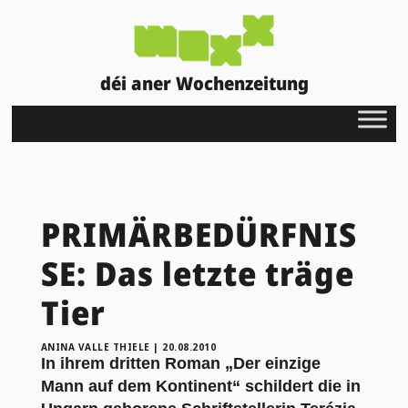
déi aner Wochenzeitung
PRIMÄRBEDÜRFNIS
SE: Das letzte träge
Tier
ANINA VALLE THIELE
|
20.08.2010
In ihrem dritten Roman „Der einzige
Mann auf dem Kontinent“ schildert die in