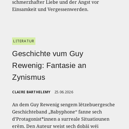
schmerzhafter Liebe und der Angst vor
Einsamkeit und Vergessenwerden.
LITERATUR
Geschichte vum Guy
Rewenig: Fantasie an
Zynismus
CLAIRE BARTHELEMY
25.06.2026
An dem Guy Rewenig sengem lëtzebuergesche
Geschichteband „Babyphone“ fanne sech
d’Protagonist*innen a surreale Situatiounen
erëm. Den Auteur weist sech dobäi wéi