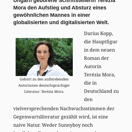
Ungarn geborene Schriftstellerin Terézia
Mora den Aufstieg und Absturz eines
gewöhnlichen Mannes in einer
globalisierten und digitalisierten Welt.
Darius Kopp,
die Hauptfigur
in dem neuen
Roman der
Autorin
Terézia Mora,
Gehört zu den aufstrebenden
die in
Autorinnen deutschsprachiger
Deutschland zu
Literatur: Terézia Mora.
den
vielversprechenden Nachwuchsstimmen der
Gegenwartsliteratur gezählt wird, ist eine
naive Natur. Weder Sunnyboy noch