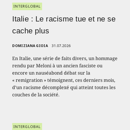
INTERGLOBAL
Italie : Le racisme tue et ne se
cache plus
DOMIZIANA GIOIA
31.07.2026
En Italie, une série de faits divers, un hommage
rendu par Meloni à un ancien fasciste ou
encore un nauséabond débat sur la
« remigration » témoignent, ces derniers mois,
d’un racisme décomplexé qui atteint toutes les
couches de la société.
INTERGLOBAL