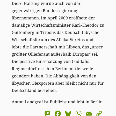
Diese Haltung wurde auch von der
gegenwärtigen Bundesregierung
übernommen. Im April 2009 eröffnete der
damalige Wirtschaftsminister Karl-Theodor zu
Guttenberg in Tripolis das Deutsch-Libysche
Wirtschaftsforum des Afrika-Vereins und
lobte die Partnerschaft mit Libyen, das „unser
größter Öllieferant außerhalb Europas“ sei.
Die positive Einschätzung von Gaddafis
Regime dürfte sich in Berlin mittlerweile
geändert haben. Die Abhängigkeit von den
libyschen Ölexporten aber bleibt nicht nur für
Deutschland bestehen.
Anton Landgraf ist Publizist und lebt in Berlin.
Mastodon
Facebook
Bluesky
WhatsA
Email
Co