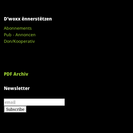
D’woxx ënnerstëtzen
Abonnements
Pub - Annoncen
Don/Kooperativ
PDF Archiv
Newsletter