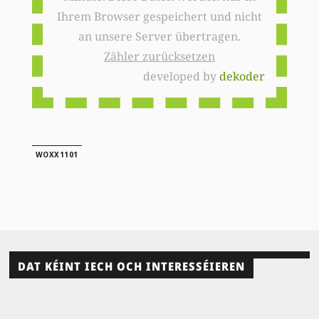
Ihrem Browser gespeichert und nicht
an unsere Server übertragen.
Zähler zurücksetzen
developed by
dekoder
WOXX1101
DAT KÉINT IECH OCH INTERESSÉIEREN