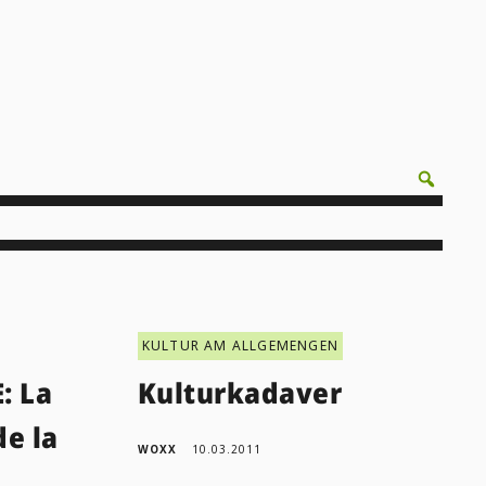
KULTUR AM ALLGEMENGEN
: La
Kulturkadaver
de la
WOXX
10.03.2011