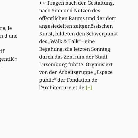
+++Fragen nach der Gestaltung,
nach Sinn und Nutzen des
öffentlichen Raums und der dort
angesiedelten zeitgenössischen
re, le
Kunst, bildeten den Schwerpunkt
n d'une
des „Walk & Talk“ - eine
Begehung, die letzten Sonntag
if
durch das Zentrum der Stadt
gentiK »
Luxemburg führte. Organisiert
.
von der Arbeitsgruppe „Espace
public“ der Fondation de
l’Architecture et de
[+]