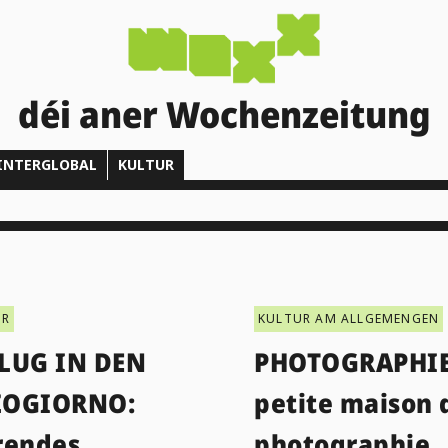
déi aner Wochenzeitung
INTERGLOBAL
KULTUR
UR
KULTUR AM ALLGEMENGEN
LUG IN DEN
PHOTOGRAPHIE
ZOGIORNO:
petite maison 
rendes
photographie