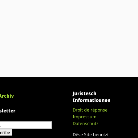
Juristesch
Archiv
Informatiounen
Droit de réponse
letter
Impressum
Datenschutz
Dëse Site benotzt