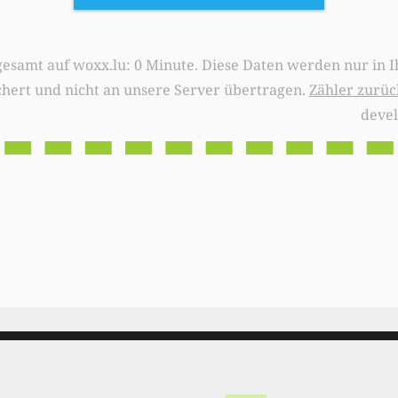
0 Minute. Diese Daten werden nur in Ihrem Browser
chert und nicht an unsere Server übertragen.
Zähler zurüc
deve