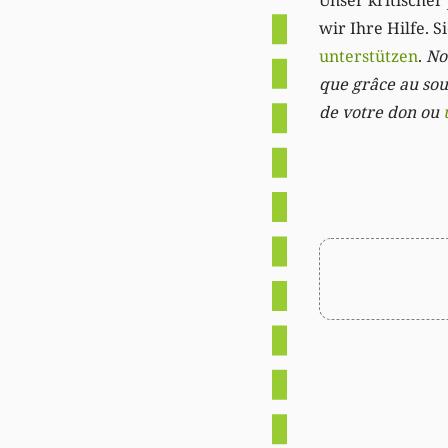
Unser kritischer 
wir Ihre Hilfe. 
unterstützen
.
Not
que grâce au sout
de votre don ou