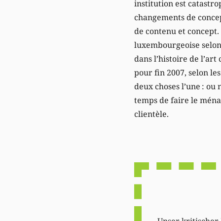
institution est catastr
changements de concepts
de contenu et concept. A
luxembourgeoise selon 
dans l’histoire de l’ar
pour fin 2007, selon le
deux choses l’une : ou 
temps de faire le ména
clientèle.