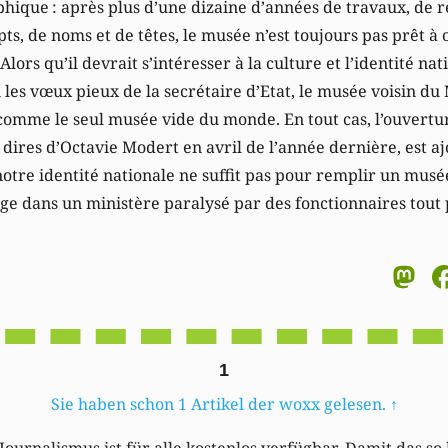
ophique : après plus d’une dizaine d’années de travaux, de 
, de noms et de têtes, le musée n’est toujours pas prêt à o
lors qu’il devrait s’intéresser à la culture et l’identité nat
les vœux pieux de la secrétaire d’Etat, le musée voisin d
t comme le seul musée vide du monde. En tout cas, l’ouvertu
s dires d’Octavie Modert en avril de l’année dernière, est a
notre identité nationale ne suffit pas pour remplir un musée
ge dans un ministère paralysé par des fonctionnaires tout p
M
1
Sie haben schon 1 Artikel der woxx gelesen.
↑