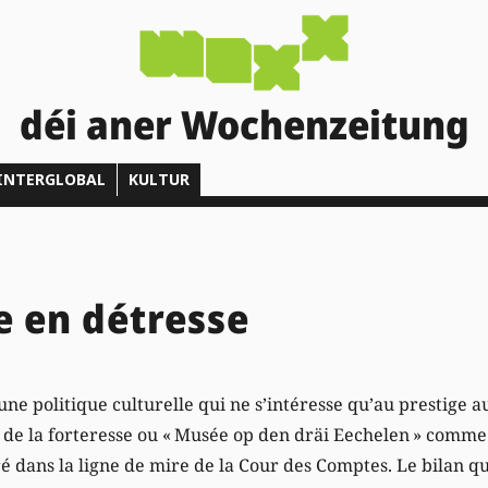
déi aner Wochenzeitung
INTERGLOBAL
KULTUR
e en détresse
e politique culturelle qui ne s’intéresse qu’au prestige au
 de la forteresse ou « Musée op den dräi Eechelen » comme 
 dans la ligne de mire de la Cour des Comptes. Le bilan q