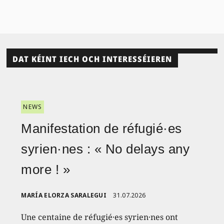
DAT KÉINT IECH OCH INTERESSÉIEREN
NEWS
Manifestation de réfugié·es
syrien·nes : « No delays any
more ! »
MARÍA ELORZA SARALEGUI
31.07.2026
Une centaine de réfugié·es syrien·nes ont