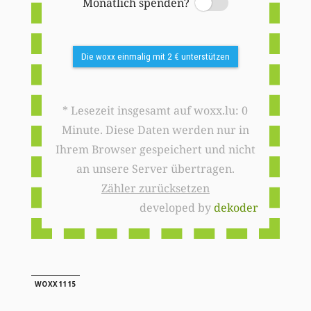
Monatlich spenden?
Switch
Die woxx einmalig mit 2 € unterstützen
* Lesezeit insgesamt auf woxx.lu: 0
Minute. Diese Daten werden nur in
Ihrem Browser gespeichert und nicht
an unsere Server übertragen.
Zähler zurücksetzen
developed by
dekoder
WOXX1115