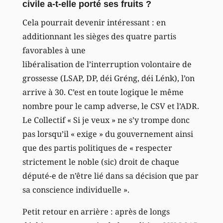
civile a-t-elle porté ses fruits ?
Cela pourrait devenir intéressant : en
additionnant les sièges des quatre partis
favorables à une
libéralisation de l’interruption volontaire de
grossesse (LSAP, DP, déi Gréng, déi Lénk), l’on
arrive à 30. C’est en toute logique le même
nombre pour le camp adverse, le CSV et l’ADR.
Le Collectif « Si je veux » ne s’y trompe donc
pas lorsqu’il « exige » du gouvernement ainsi
que des partis politiques de « respecter
strictement le noble (sic) droit de chaque
député-e de n’être lié dans sa décision que par
sa conscience individuelle ».
Petit retour en arrière : après de longs