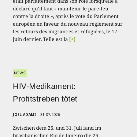
était parfaitement dans son rôle lorsqu’elle a
déclaré qu’il faut « maintenir le pare-feu
contre la droite », après le vote du Parlement
européen en faveur du nouveau règlement sur
les retours des migrant·es et réfugié·es, le 17
juin dernier. Telle est la
[+]
NEWS
HIV-Medikament:
Profitstreben tötet
JOËL ADAMI
31.07.2026
Zwischen dem 26. und 31. Juli fand im
brasilianischen Rio de Janeiro die 26.