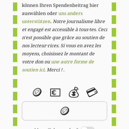
können Ihren Spendenbeitrag hier
auswählen oder
uns anders
unterstützen
.
Notre journalisme libre
et engagé est accessible à tous·tes. Ceci
n'est possible que grâce au soutien de
nos lecteur·rices. Si vous en avez les
moyens, choisissez le montant de
votre don ou
une autre forme de
soutien ici
. Merci ! .
🪙
💶
💰
💳
🪙