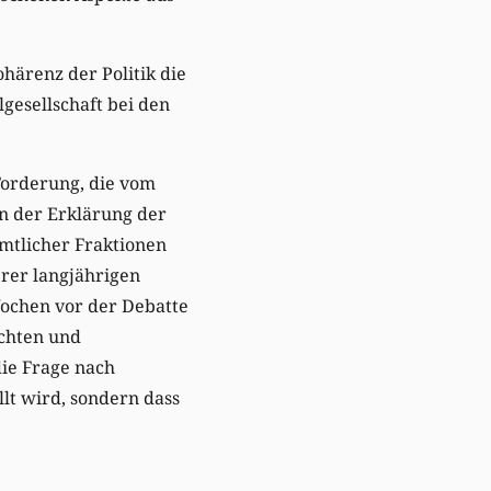
Kohärenz der Politik die
lgesellschaft bei den
 Forderung, die vom
in der Erklärung der
mtlicher Fraktionen
erer langjährigen
Wochen vor der Debatte
ichten und
die Frage nach
llt wird, sondern dass