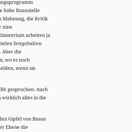
ierungsprogramm
e hohe finanzielle
n Mahnung, die Kritik
r eine
inisterium arbeiten ja
zielen festgehalten
 Aber die
en, wo es noch
melden, wenn sie
lfe gesprochen. Auch
wirklich alles in die
alen Gipfel von Busan
ter Ebene die