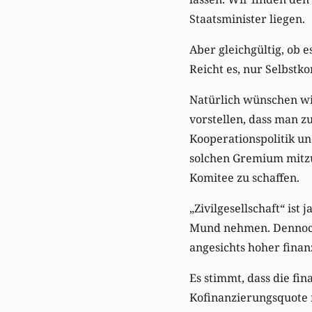
Staatsminister liegen.
Aber gleichgültig, ob e
Reicht es, nur Selbstko
Natürlich wünschen wir
vorstellen, dass man z
Kooperationspolitik un
solchen Gremium mitzu
Komitee zu schaffen.
„Zivilgesellschaft“ is
Mund nehmen. Dennoch:
angesichts hoher finan
Es stimmt, dass die fi
Kofinanzierungsquote 