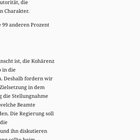
torität, die
n Charakter.
e 99 anderen Prozent
nscht ist, die Kohärenz
 in die
n. Deshalb fordern wir
 Zielsetzung in dem
g die Stellungnahme
dwelche Beamte
en. Die Regierung soll
die
 und ihn diskutieren
ung sollte beim