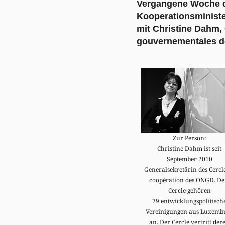
Vergangene Woche di
Kooperationsministe
mit Christine Dahm,
gouvernementales d
Zur Person:
Christine Dahm ist seit
September 2010
Generalsekretärin des Cercl
coopération des ONGD. D
Cercle gehören
79 entwicklungspolitisch
Vereinigungen aus Luxemb
an. Der Cercle vertritt der