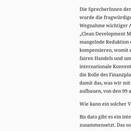
Die SprecherInnen der 
wurde die fragwürdige
Wegnahme wichtiger Agr
„Clean Development Me
mangelnde Reduktion 
kompensieren, womit er
fairen Handels und um
internationale Konvent
die Rolle des Finanzpl
damit das, was wir mi
aufbauen, von den 99 a
Wie kann ein solcher 
Bis dato gibt es ein in
zusammensetzt. Das sol