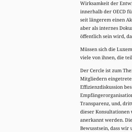
Wirksamkeit der Entwic
innerhalb der OECD fü
seit längerem einen A
aber als internes Doku
öffentlich sein wird, 
Müssen sich die Luxemb
viele von ihnen, die t
Der Cercle ist zum The
Mitgliedern eingetrete
Effizienzdiskussion be
Empfängerorganisatio
Transparenz, und, dri
dieser Konsultationen 
anerkannt werden. Die
Bewusstsein, dass wir 