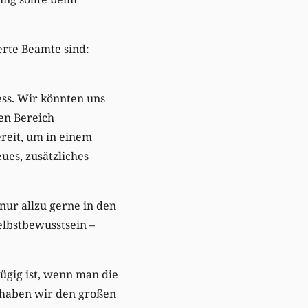
ierte Beamte sind:
ess. Wir könnten uns
en Bereich
reit, um in einem
ues, zusätzliches
nur allzu gerne in den
lbstbewusstsein –
ügig ist, wenn man die
 haben wir den großen