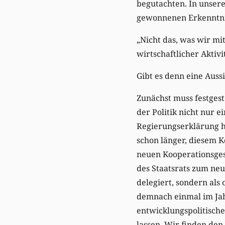
begutachten. In unsere
gewonnenen Erkenntnis
„Nicht das, was wir mi
wirtschaftlicher Aktiv
Gibt es denn eine Auss
Zunächst muss festgeste
der Politik nicht nur e
Regierungserklärung h
schon länger, diesem K
neuen Kooperationsges
des Staatsrats zum ne
delegiert, sondern als
demnach einmal im Jah
entwicklungspolitische
lassen. Wir finden den