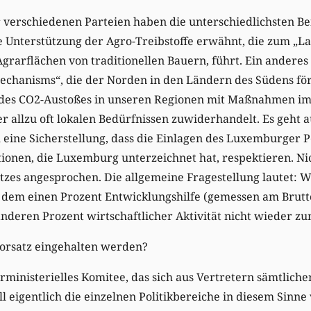
verschiedenen Parteien haben die unterschiedlichsten Bei
 Unterstützung der Agro-Treibstoffe erwähnt, die zum „La
arflächen von traditionellen Bauern, führt. Ein anderes B
chanisms“, die der Norden in den Ländern des Südens för
des CO2-Austoßes in unseren Regionen mit Maßnahmen im
 allzu oft lokalen Bedürfnissen zuwiderhandelt. Es geht 
 eine Sicherstellung, dass die Einlagen des Luxemburger 
ionen, die Luxemburg unterzeichnet hat, respektieren. Ni
atzes angesprochen. Die allgemeine Fragestellung lautet: 
t dem einen Prozent Entwicklungshilfe (gemessen am Brutt
nderen Prozent wirtschaftlicher Aktivität nicht wieder z
Vorsatz eingehalten werden?
terministerielles Komitee, das sich aus Vertretern sämtliche
l eigentlich die einzelnen Politikbereiche in diesem Sinne