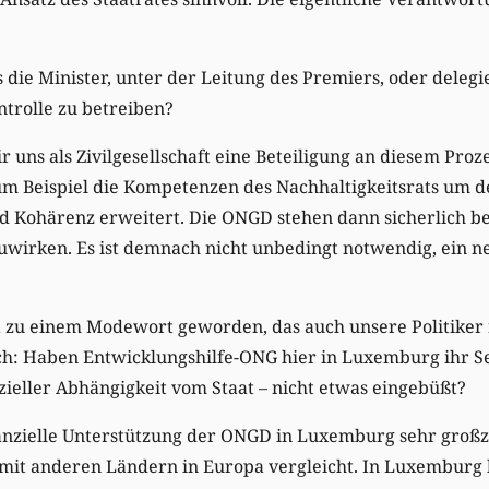
s die Minister, unter der Leitung des Premiers, oder deleg
ntrolle zu betreiben?
 uns als Zivilgesellschaft eine Beteiligung an diesem Proz
um Beispiel die Kompetenzen des Nachhaltigkeitsrats um d
d Kohärenz erweitert. Die ONGD stehen dann sicherlich be
wirken. Es ist demnach nicht unbedingt notwendig, ein ne
t ja zu einem Modewort geworden, das auch unsere Politiker 
 Haben Entwicklungshilfe-ONG hier in Luxemburg ihr Se
zieller Abhängigkeit vom Staat – nicht etwas eingebüßt?
nanzielle Unterstützung der ONGD in Luxemburg sehr großz
mit anderen Ländern in Europa vergleicht. In Luxemburg