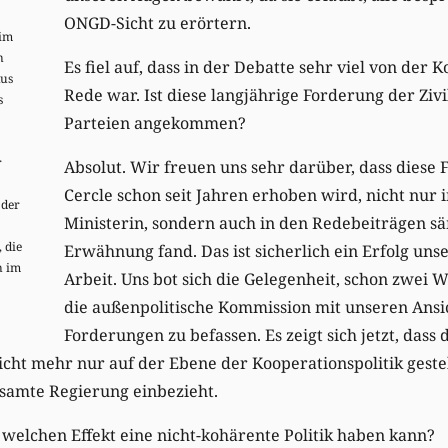
ONGD-Sicht zu erörtern.
 im
n
Es fiel auf, dass in der Debatte sehr viel von der 
us
Rede war. Ist diese langjährige Forderung der Zivi
s
Parteien angekommen?
r
Absolut. Wir freuen uns sehr darüber, dass diese
Cercle schon seit Jahren erhoben wird, nicht nur 
 der
Ministerin, sondern auch in den Redebeiträgen sä
 die
Erwähnung fand. Das ist sicherlich ein Erfolg uns
n im
Arbeit. Uns bot sich die Gelegenheit, schon zwei 
die außenpolitische Kommission mit unseren Ans
Forderungen zu befassen. Es zeigt sich jetzt, dass 
icht mehr nur auf der Ebene der Kooperationspolitik geste
esamte Regierung einbezieht.
, welchen Effekt eine nicht-kohärente Politik haben kann?