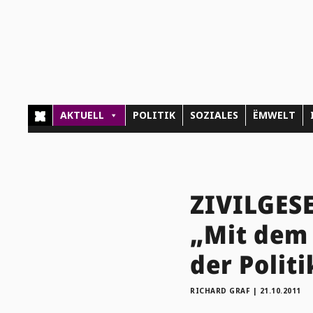
AKTUELL
POLITIK
SOZIALES
ËMWELT
ZIVILGES
„Mit dem 
der Politi
RICHARD GRAF
|
21.10.2011