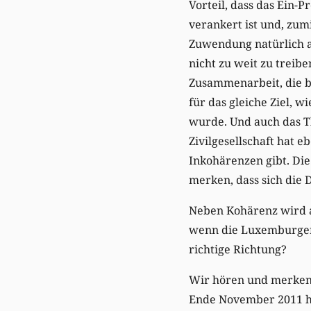
Vorteil, dass das Ein-
verankert ist und, zum
Zuwendung natürlich a
nicht zu weit zu treibe
Zusammenarbeit, die be
für das gleiche Ziel, 
wurde. Und auch das T
Zivilgesellschaft hat e
Inkohärenzen gibt. Die
merken, dass sich die 
Neben Kohärenz wird a
wenn die Luxemburger H
richtige Richtung?
Wir hören und merken, d
Ende November 2011 hin