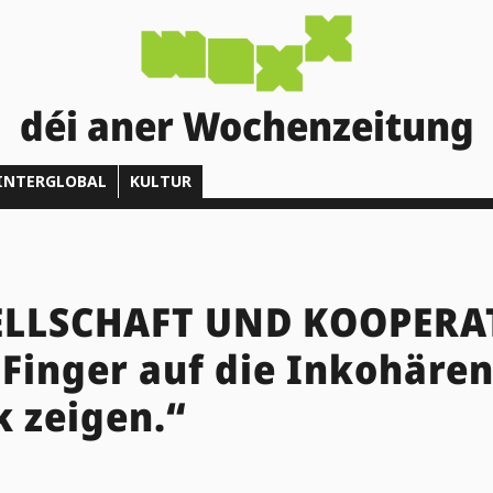
déi aner Wochenzeitung
INTERGLOBAL
KULTUR
ELLSCHAFT UND KOOPERA
Finger auf die Inkohäre
k zeigen.“