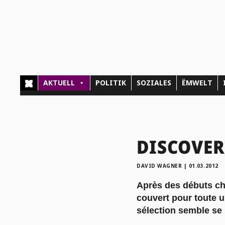
AKTUELL
POLITIK
SOZIALES
ËMWELT
DISCOVERY
DAVID WAGNER
|
01.03.2012
Après des débuts ch
couvert pour toute u
sélection semble se 