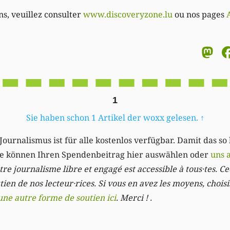
ns, veuillez consulter
www.discoveryzone.lu
ou nos pages
M
1
Sie haben schon 1 Artikel der woxx gelesen.
↑
Journalismus ist für alle kostenlos verfügbar. Damit das so
Sie können Ihren Spendenbeitrag hier auswählen oder
uns 
re journalisme libre et engagé est accessible à tous·tes. Cec
ien de nos lecteur·rices. Si vous en avez les moyens, chois
une autre forme de soutien ici
. Merci ! .