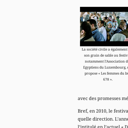
La société civile a également
son grain de sable au festiv
notamment l’Association d
Egyptiens du Luxembourg, 
propose « Les femmes du b
678 ».
avec des promesses még
Bref, en 2010, le festiv
quelle direction. L’ann
l’intitulé en l’actuel «