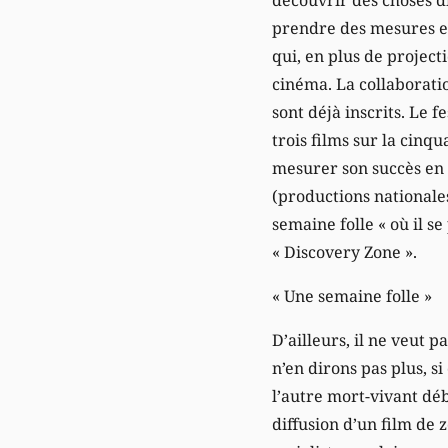
prendre des mesures en
qui, en plus de project
cinéma. La collaboration
sont déjà inscrits. Le 
trois films sur la cinq
mesurer son succès en 
(productions nationales
semaine folle « où il s
« Discovery Zone ».
« Une semaine folle »
D’ailleurs, il ne veut p
n’en dirons pas plus, s
l’autre mort-vivant déb
diffusion d’un film de