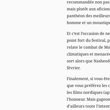
recommandée non pas a
mais plutôt aux aficion
panthéon des meilleure
homme et un moustique 
Et c’est l’occasion de 
point fort du festival,
relate le combat de M
climatiques et menacées
sort alors que Nasheed
février.
Finalement, si vous ête
que vous préférez les 
les films nordiques (a
l’honneur. Mais gageons
d’ailleurs toute l’intent