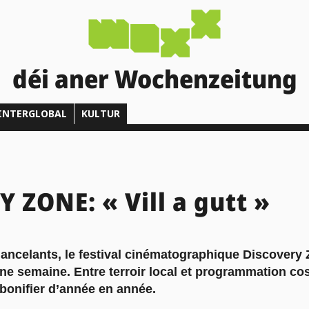
déi aner Wochenzeitung
INTERGLOBAL
KULTUR
 ZONE: « Vill a gutt »
ancelants, le festival cinématographique Discovery 
ne semaine. Entre terroir local et programmation cos
bonifier d’année en année.