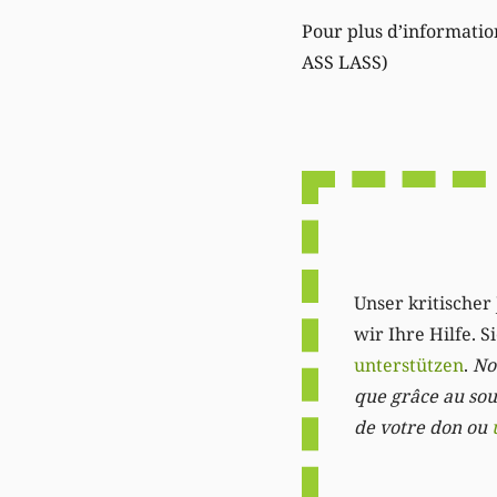
Pour plus d’informatio
ASS LASS)
Unser kritischer 
wir Ihre Hilfe. 
unterstützen
.
Not
que grâce au sout
de votre don ou