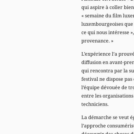
qui aspire à coller bie
« semaine du film luxem
luxembourgeoises que d
ce qui nous intéresse »,
provenance. »
L’expérience l’a prouvé,
diffusion en avant-prem
qui rencontra par la su
festival ne dispose pa
l’équipe dévouée de tro
entre les organisations
techniciens.
La démarche se veut é
l’approche consumérist
découvrir des choses di