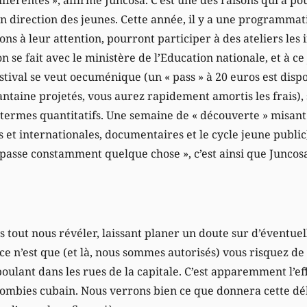
 direction des jeunes. Cette année, il y a une programmati
ions à leur attention, pourront participer à des ateliers les
 se fait avec le ministère de l’Education nationale, et à ce 
festival se veut oecuménique (un « pass » à 20 euros est disp
uantaine projetés, vous aurez rapidement amortis les frais),
termes quantitatifs. Une semaine de « découverte » misant s
 et internationales, documentaires et le cycle jeune public
e passe constamment quelque chose », c’est ainsi que Juncos
as tout nous révéler, laissant planer un doute sur d’éventuel
i ce n’est que (et là, nous sommes autorisés) vous risquez de
oulant dans les rues de la capitale. C’est apparemment l’ef
 zombies cubain. Nous verrons bien ce que donnera cette d