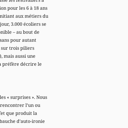
on pour les 6 à 18 ans
 initiant aux métiers du
jour, 3.000 écoliers se
onible – au bout de
 sans pour autant
ur trois piliers
), mais aussi une
a préfère décrire le
les « surprises ». Nous
 rencontrer l’un ou
fet que produit la
ébauche d’auto-ironie