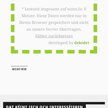
* Lesezeit insgesamt auf woxx.lu: 0
Minute. Diese Daten werden nur in
Ihrem Browser gespeichert und nicht
an unsere Server übertragen.
Zähler zurücksetzen
developed by
dekoder
WOXX1858
DAT KÉINT IECH OCH INTERESSÉIEREN