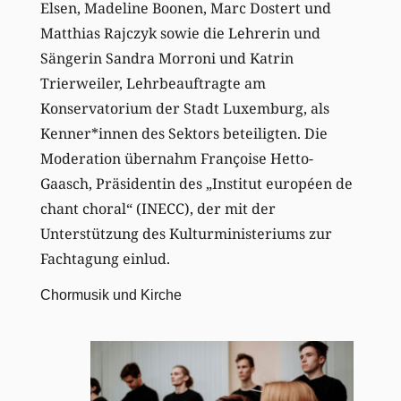
Elsen, Madeline Boonen, Marc Dostert und
Matthias Rajczyk sowie die Lehrerin und
Sängerin Sandra Morroni und Katrin
Trierweiler, Lehrbeauftragte am
Konservatorium der Stadt Luxemburg, als
Kenner*innen des Sektors beteiligten. Die
Moderation übernahm Françoise Hetto-
Gaasch, Präsidentin des „Institut européen de
chant choral“ (INECC), der mit der
Unterstützung des Kulturministeriums zur
Fachtagung einlud.
Chormusik und Kirche