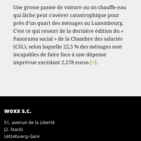
Une grosse panne de voiture ou un chauffe-eau
qui lâche peut s’avérer catastrophique pour
près d’un quart des ménages au Luxembourg.
C’est ce qui ressort de la dernière édition du «
Panorama social » de la Chambre des salariés
(CSL), selon laquelle 22,5 % des ménages sont
incapables de faire face à une dépense
imprévue excédant 2.278 euros
[+]
.
woxx s.c.
51, avenue de la Liberté
(2. Stack)
Lëtzebuerg-Gare