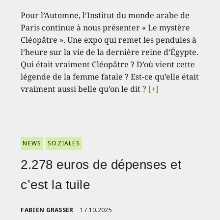
Pour l’Automne, l’Institut du monde arabe de
Paris continue à nous présenter « Le mystère
Cléopâtre ». Une expo qui remet les pendules à
l’heure sur la vie de la dernière reine d’Égypte.
Qui était vraiment Cléopâtre ? D’où vient cette
légende de la femme fatale ? Est-ce qu’elle était
vraiment aussi belle qu’on le dit ?
[+]
NEWS
SOZIALES
2.278 euros de dépenses et
c’est la tuile
FABIEN GRASSER
17.10.2025