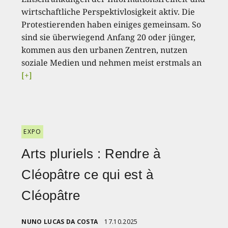
wirtschaftliche Perspektivlosigkeit aktiv. Die
Protestierenden haben einiges gemeinsam. So
sind sie überwiegend Anfang 20 oder jünger,
kommen aus den urbanen Zentren, nutzen
soziale Medien und nehmen meist erstmals an
[+]
EXPO
Arts pluriels : Rendre à
Cléopâtre ce qui est à
Cléopâtre
NUNO LUCAS DA COSTA
17.10.2025