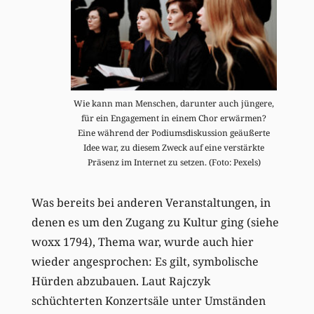
Wie kann man Menschen, darunter auch jüngere,
für ein Engagement in einem Chor erwärmen?
Eine während der Podiumsdiskussion geäußerte
Idee war, zu diesem Zweck auf eine verstärkte
Präsenz im Internet zu setzen. (Foto: Pexels)
Was bereits bei anderen Veranstaltungen, in
denen es um den Zugang zu Kultur ging (siehe
woxx 1794), Thema war, wurde auch hier
wieder angesprochen: Es gilt, symbolische
Hürden abzubauen. Laut Rajczyk
schüchterten Konzertsäle unter Umständen