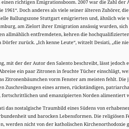
s einen richtigen Emigrationsboom. 2007 war die Zahl de
 1961“. Doch anderes als viele seiner älteren Zuhörer, die
ielle Ballungszone Stuttgart emigrierten und, ähnlich wie v
mburg, am Zielort ihrer Emigration ansässig wurden, sich
n allmählich entfremdeten, kehren die hochqualifizierte
n Dörfer zurück. „Ich kenne Leute“, witzelt Desiati, „die ni
ng, mit der der Autor den Salento beschreibt, lässt jedoch 
Abreise ein paar Zitronen in feuchte Tücher einschlägt, w
das Zitronenbäumchen vorm Fenster am meisten fehlt. Die 
pen Zuschreibungen eines armen, rückständigen, patriarch
 fortschrittlichen und emanzipierten Norden alimentiert 
ti das nostalgische Traumbild eines Südens von erhabener
rbundenheit und barocken Lebensformen. Die religiösen Fe
, werden nicht von der katholischen Kirchenorthodoxie ge