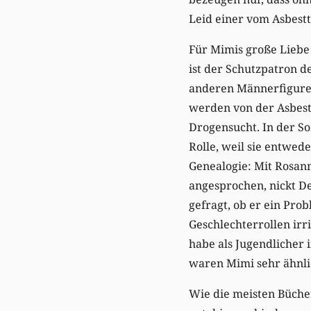
Leid einer vom Asbest
Für Mimis große Liebe 
ist der Schutzpatron d
anderen Männerfiguren 
werden von der Asbest
Drogensucht. In der S
Rolle, weil sie entwe
Genealogie: Mit Rosann
angesprochen, nickt De
gefragt, ob er ein Pro
Geschlechterrollen irr
habe als Jugendlicher 
waren Mimi sehr ähnlic
Wie die meisten Bücher