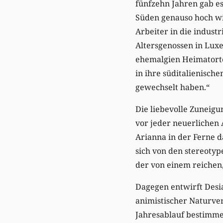
fünfzehn Jahren gab e
Süden genauso hoch wie
Arbeiter in die industr
Altersgenossen in Luxe
ehemalgien Heimatorte
in ihre süditalienische
gewechselt haben.“
Die liebevolle Zuneigu
vor jeder neuerlichen 
Arianna in der Ferne 
sich von den stereoty
der von einem reichen,
Dagegen entwirft Desia
animistischer Naturve
Jahresablauf bestimmen