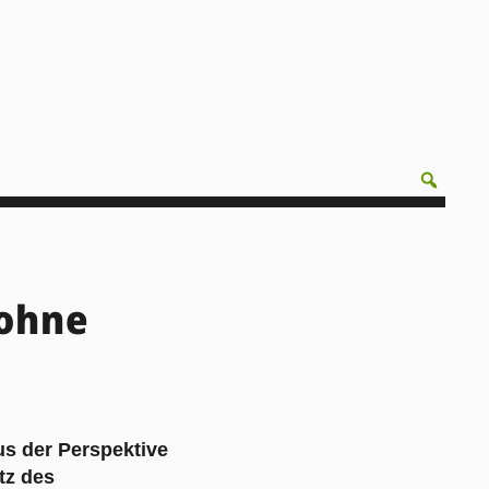
ohne
aus der Perspektive
tz des