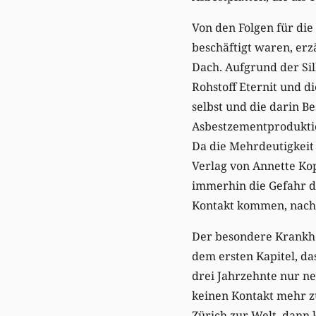
Von den Folgen für die
beschäftigt waren, erz
Dach. Aufgrund der Sil
Rohstoff Eternit und d
selbst und die darin Be
Asbestzementproduktio
Da die Mehrdeutigkeit 
Verlag von Annette Kop
immerhin die Gefahr d
Kontakt kommen, nach e
Der besondere Krankhe
dem ersten Kapitel, da
drei Jahrzehnte nur ne
keinen Kontakt mehr z
Zürich zur Welt, dann 