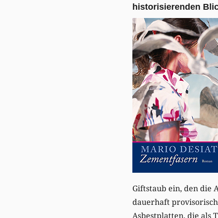
historisierenden Bli
Giftstaub ein, den die A
dauerhaft provisorisch
Asbestplatten, die als 