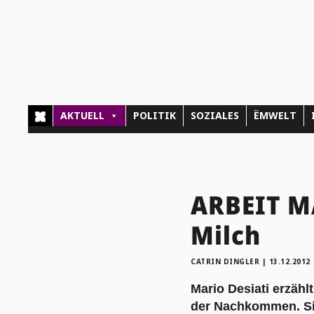
AKTUELL
POLITIK
SOZIALES
ËMWELT
ARBEIT M
Milch
CATRIN DINGLER
|
13.12.2012
Mario Desiati erzähl
der Nachkommen. Sie