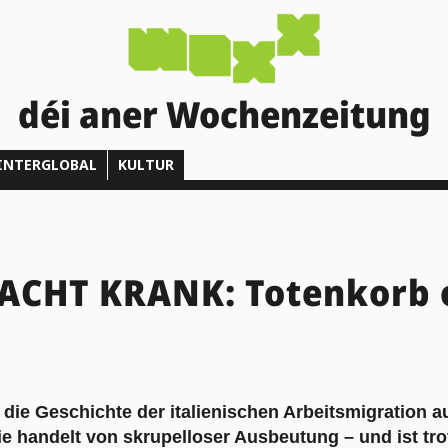
déi aner Wochenzeitung
INTERGLOBAL
KULTUR
ACHT KRANK: Totenkorb 
t die Geschichte der italienischen Arbeitsmigration 
 handelt von skrupelloser Ausbeutung – und ist tro