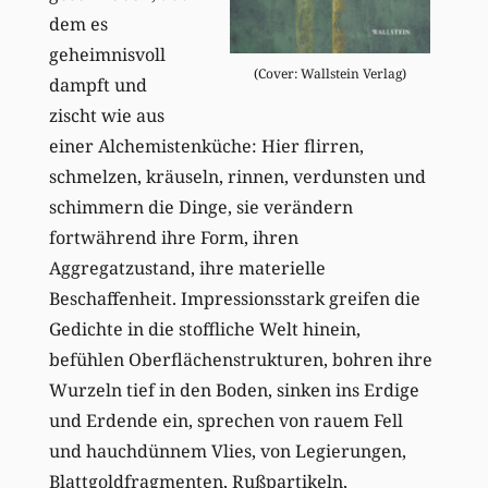
dem es
geheimnisvoll
(Cover: Wallstein Verlag)
dampft und
zischt wie aus
einer Alchemistenküche: Hier flirren,
schmelzen, kräuseln, rinnen, verdunsten und
schimmern die Dinge, sie verändern
fortwährend ihre Form, ihren
Aggregatzustand, ihre materielle
Beschaffenheit. Impressionsstark greifen die
Gedichte in die stoffliche Welt hinein,
befühlen Oberflächenstrukturen, bohren ihre
Wurzeln tief in den Boden, sinken ins Erdige
und Erdende ein, sprechen von rauem Fell
und hauchdünnem Vlies, von Legierungen,
Blattgoldfragmenten, Rußpartikeln,