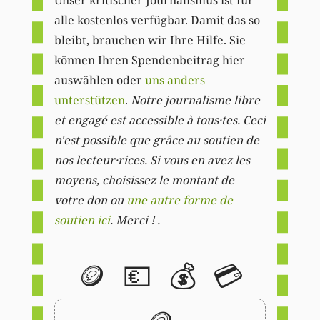
Unser kritischer Journalismus ist für
alle kostenlos verfügbar. Damit das so
bleibt, brauchen wir Ihre Hilfe. Sie
können Ihren Spendenbeitrag hier
auswählen oder
uns anders
unterstützen
.
Notre journalisme libre
et engagé est accessible à tous·tes. Ceci
n'est possible que grâce au soutien de
nos lecteur·rices. Si vous en avez les
moyens, choisissez le montant de
votre don ou
une autre forme de
soutien ici
. Merci ! .
🪙
💶
💰
💳