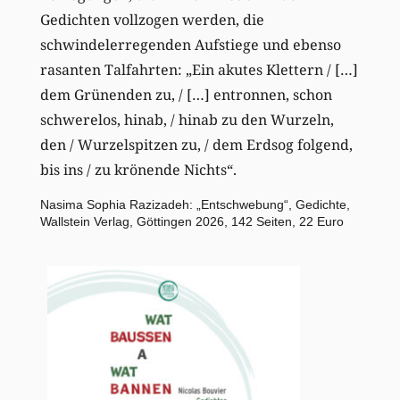
Gedichten vollzogen werden, die
schwindelerregenden Aufstiege und ebenso
rasanten Talfahrten: „Ein akutes Klettern / […]
dem Grünenden zu, / […] entronnen, schon
schwerelos, hinab, / hinab zu den Wurzeln,
den / Wurzelspitzen zu, / dem Erdsog folgend,
bis ins / zu krönende Nichts“.
Nasima Sophia Razizadeh: „Entschwebung“, Gedichte,
Wallstein Verlag, Göttingen 2026, 142 Seiten, 22 Euro