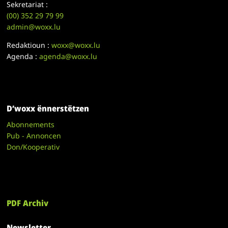
Sekretariat :
(00)
352 29 79 99
admin@woxx.lu
Redaktioun :
woxx@woxx.lu
Agenda :
agenda@woxx.lu
D’woxx ënnerstëtzen
Abonnements
Pub - Annoncen
Don/Kooperativ
PDF Archiv
Newsletter