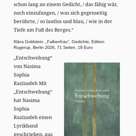
schon lang an einem Gedicht, / das fähig wär,
noch einzufangen, / was sich gegenseitig
berührte, / so lautlos und blau, / wie in der
Tiefe am Fuß des Berges.“
Klára Goldstein: „Falkenfrau“, Gedichte, Edition
Rugerup, Berlin 2026, 71 Seiten, 18 Euro
„Entschwebung“
von Nasima
Sophia
Razizadeh Mit
„Entschwebung“
hat Nasima
Sophia
Razizadeh einen
Lyrikband
geschrieben, aus