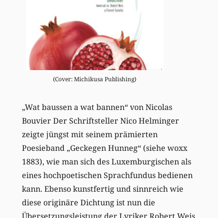
(Cover: Michikusa Publishing)
„Wat baussen a wat bannen“ von Nicolas
Bouvier Der Schriftsteller Nico Helminger
zeigte jüngst mit seinem prämierten
Poesieband „Geckegen Hunneg“ (siehe woxx
1883), wie man sich des Luxemburgischen als
eines hochpoetischen Sprachfundus bedienen
kann. Ebenso kunstfertig und sinnreich wie
diese originäre Dichtung ist nun die
Übersetzungsleistung der Lyriker Robert Weis