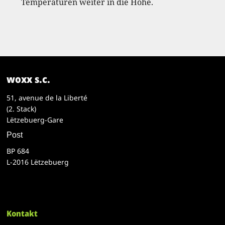
Temperaturen weiter in die Höhe.
woxx s.c.
51, avenue de la Liberté
(2. Stack)
Lëtzebuerg-Gare
Post
BP 684
L-2016 Lëtzebuerg
Kontakt