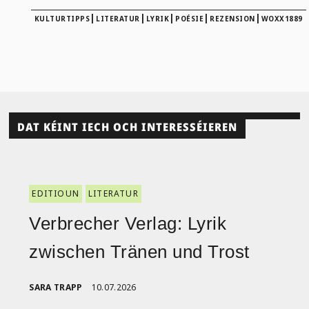
|
|
|
|
|
KULTURTIPPS
LITERATUR
LYRIK
POÉSIE
REZENSION
WOXX1889
DAT KÉINT IECH OCH INTERESSÉIEREN
EDITIOUN
LITERATUR
Verbrecher Verlag: Lyrik
zwischen Tränen und Trost
SARA TRAPP
10.07.2026