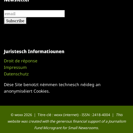
Juristesch Informatiounen
Droit de réponse
Impressum
Datenschutz
Dëse Site benotzt nëmmen technesch néideg an
anonymiséiert Cookies.
© woxx 2026 | Titre-clé : woxx (internet) - ISSN : 2418-4004 |
This
website was created with the generous financial support of a Journalism
Fund Microgrant for Small Newsrooms.