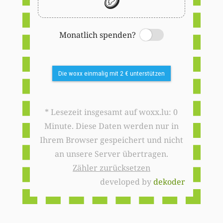
🪙
Monatlich spenden?
Switch
Die woxx einmalig mit 2 € unterstützen
* Lesezeit insgesamt auf woxx.lu: 0
Minute. Diese Daten werden nur in
Ihrem Browser gespeichert und nicht
an unsere Server übertragen.
Zähler zurücksetzen
developed by
dekoder