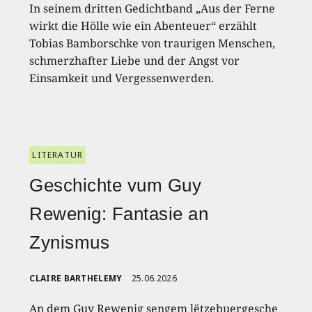
In seinem dritten Gedichtband „Aus der Ferne
wirkt die Hölle wie ein Abenteuer“ erzählt
Tobias Bamborschke von traurigen Menschen,
schmerzhafter Liebe und der Angst vor
Einsamkeit und Vergessenwerden.
LITERATUR
Geschichte vum Guy
Rewenig: Fantasie an
Zynismus
CLAIRE BARTHELEMY
25.06.2026
An dem Guy Rewenig sengem lëtzebuergesche