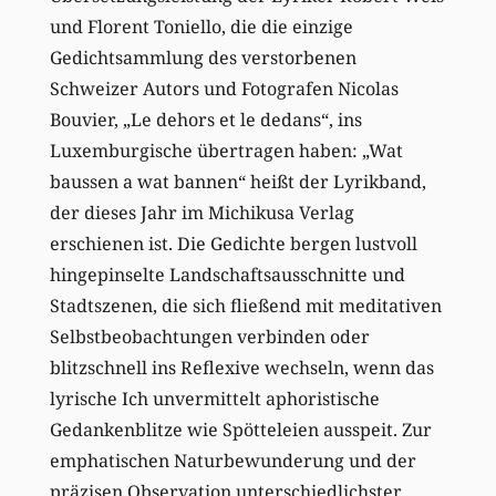
und Florent Toniello, die die einzige
Gedichtsammlung des verstorbenen
Schweizer Autors und Fotografen Nicolas
Bouvier, „Le dehors et le dedans“, ins
Luxemburgische übertragen haben: „Wat
baussen a wat bannen“ heißt der Lyrikband,
der dieses Jahr im Michikusa Verlag
erschienen ist. Die Gedichte bergen lustvoll
hingepinselte Landschaftsausschnitte und
Stadtszenen, die sich fließend mit meditativen
Selbstbeobachtungen verbinden oder
blitzschnell ins Reflexive wechseln, wenn das
lyrische Ich unvermittelt aphoristische
Gedankenblitze wie Spötteleien ausspeit. Zur
emphatischen Naturbewunderung und der
präzisen Observation unterschiedlichster