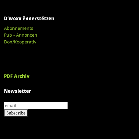
D’woxx ënnerstëtzen
Abonnements
Pub - Annoncen
Don/Kooperativ
PDF Archiv
Newsletter