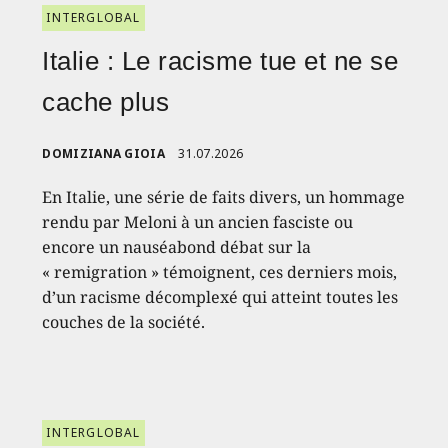
INTERGLOBAL
Italie : Le racisme tue et ne se
cache plus
DOMIZIANA GIOIA
31.07.2026
En Italie, une série de faits divers, un hommage
rendu par Meloni à un ancien fasciste ou
encore un nauséabond débat sur la
« remigration » témoignent, ces derniers mois,
d’un racisme décomplexé qui atteint toutes les
couches de la société.
INTERGLOBAL