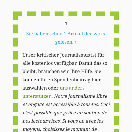
Li
1
Sie haben schon 1 Artikel der woxx
gelesen.
↑
Unser kritischer Journalismus ist für
alle kostenlos verfügbar. Damit das so
bleibt, brauchen wir Ihre Hilfe. Sie
können Ihren Spendenbeitrag hier
auswählen oder
uns anders
unterstützen
.
Notre journalisme libre
et engagé est accessible à tous·tes. Ceci
n'est possible que grâce au soutien de
nos lecteur·rices. Si vous en avez les
moyens, choisissez le montant de