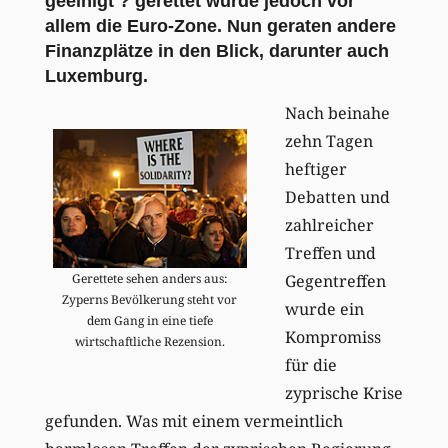
geeinigt ? gerettet wurde jedoch vor
allem die Euro-Zone. Nun geraten andere
Finanzplätze in den Blick, darunter auch
Luxemburg.
Nach beinahe
zehn Tagen
heftiger
Debatten und
zahlreicher
Treffen und
Gegentreffen
Gerettete sehen anders aus:
Zyperns Bevölkerung steht vor
wurde ein
dem Gang in eine tiefe
Kompromiss
wirtschaftliche Rezension.
für die
zyprische Krise
gefunden. Was mit einem vermeintlich