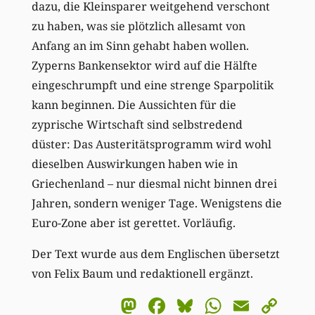
dazu, die Kleinsparer weitgehend verschont
zu haben, was sie plötzlich allesamt von
Anfang an im Sinn gehabt haben wollen.
Zyperns Bankensektor wird auf die Hälfte
eingeschrumpft und eine strenge Sparpolitik
kann beginnen. Die Aussichten für die
zyprische Wirtschaft sind selbstredend
düster: Das Austeritätsprogramm wird wohl
dieselben Auswirkungen haben wie in
Griechenland – nur diesmal nicht binnen drei
Jahren, sondern weniger Tage. Wenigstens die
Euro-Zone aber ist gerettet. Vorläufig.
Der Text wurde aus dem Englischen übersetzt
von Felix Baum und redaktionell ergänzt.
Mastodon
Facebook
Bluesky
WhatsA
Email
Co