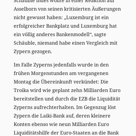
Schäuble indes wollte in einer Reaktion auf
Asselborn von seinen kritisierten Äußerungen
nicht gewusst haben: „Luxemburg ist ein
erfolgreicher Bankplatz und Luxemburg hat
ein völlig anderes Bankenmodell“, sagte
Schäuble, niemand habe einen Vergleich mit
Zypern gezogen.
Im Falle Zyperns jedenfalls wurde in den
frühen Morgenstunden am vergangenen
Montag die Übereinkunft verkündet: Die
Troika wird wie geplant zehn Milliarden Euro
bereitstellen und durch die EZB die Liquidität
Zyperns aufrechterhalten. Im Gegenzug löst
Zypern die Laiki-Bank auf, deren kleinere
Konten ebenso wie neun Milliarden Euro
Liquiditätshilfe der Euro-Staaten an die Bank