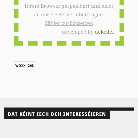
Ihrem Browser gespeichert und nicht
an unsere Server übertragen.
Zähler zurücksetzen
developed by
dekoder
WOXX1208
DAT KÉINT IECH OCH INTERESSÉIEREN