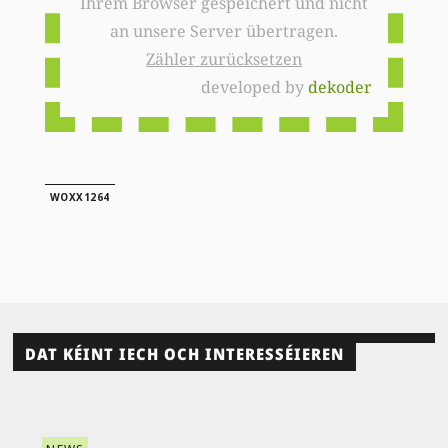
Ihrem Browser gespeichert und nicht
an unsere Server übertragen.
Zähler zurücksetzen
developed by
dekoder
WOXX1264
DAT KÉINT IECH OCH INTERESSÉIEREN