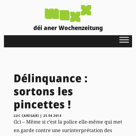
déi aner Wochenzeitung
Délinquance :
sortons les
pincettes !
LUC CAREGARI
|
25.04.2014
(lc) – Même si c’est la police elle-même qui met
en garde contre une surinterprétation des