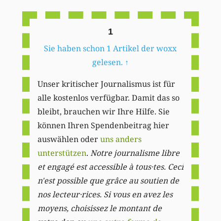
Li
1
Sie haben schon 1 Artikel der woxx
gelesen.
↑
Unser kritischer Journalismus ist für
alle kostenlos verfügbar. Damit das so
bleibt, brauchen wir Ihre Hilfe. Sie
können Ihren Spendenbeitrag hier
auswählen oder
uns anders
unterstützen
.
Notre journalisme libre
et engagé est accessible à tous·tes. Ceci
n'est possible que grâce au soutien de
nos lecteur·rices. Si vous en avez les
moyens, choisissez le montant de