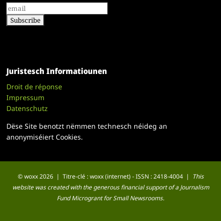
Juristesch Informatiounen
Droit de réponse
Impressum
Datenschutz
Dëse Site benotzt nëmmen technesch néideg an
anonymiséiert Cookies.
© woxx 2026 | Titre-clé : woxx (internet) - ISSN : 2418-4004 |
This
website was created with the generous financial support of a Journalism
Fund Microgrant for Small Newsrooms.