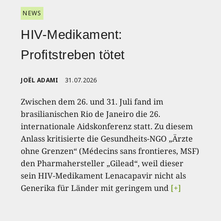
NEWS
HIV-Medikament:
Profitstreben tötet
JOËL ADAMI
31.07.2026
Zwischen dem 26. und 31. Juli fand im
brasilianischen Rio de Janeiro die 26.
internationale Aidskonferenz statt. Zu diesem
Anlass kritisierte die Gesundheits-NGO „Ärzte
ohne Grenzen“ (Médecins sans frontieres, MSF)
den Pharmahersteller „Gilead“, weil dieser
sein HIV-Medikament Lenacapavir nicht als
Generika für Länder mit geringem und
[+]