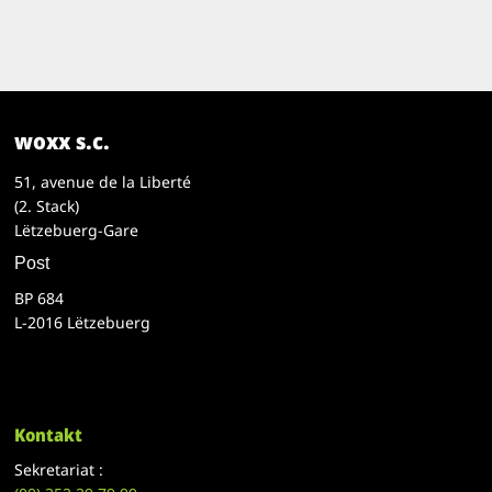
woxx s.c.
51, avenue de la Liberté
(2. Stack)
Lëtzebuerg-Gare
Post
BP 684
L-2016 Lëtzebuerg
Kontakt
Sekretariat :