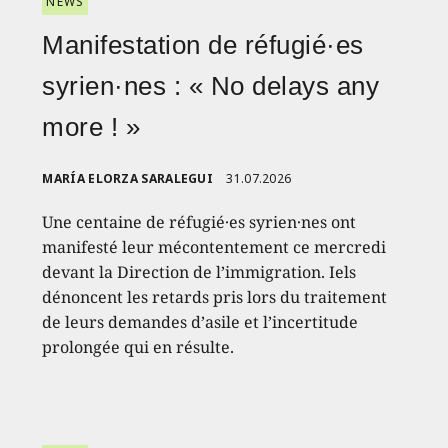
NEWS
Manifestation de réfugié·es
syrien·nes : « No delays any
more ! »
MARÍA ELORZA SARALEGUI
31.07.2026
Une centaine de réfugié·es syrien·nes ont
manifesté leur mécontentement ce mercredi
devant la Direction de l’immigration. Iels
dénoncent les retards pris lors du traitement
de leurs demandes d’asile et l’incertitude
prolongée qui en résulte.