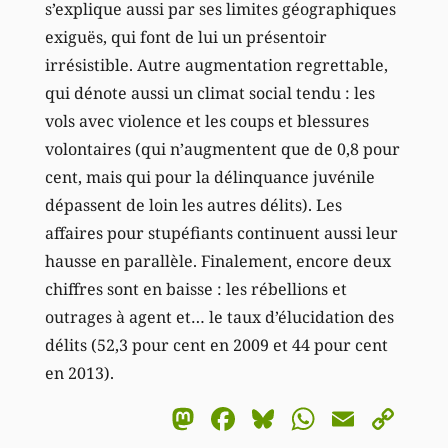
s’explique aussi par ses limites géographiques
exiguës, qui font de lui un présentoir
irrésistible. Autre augmentation regrettable,
qui dénote aussi un climat social tendu : les
vols avec violence et les coups et blessures
volontaires (qui n’augmentent que de 0,8 pour
cent, mais qui pour la délinquance juvénile
dépassent de loin les autres délits). Les
affaires pour stupéfiants continuent aussi leur
hausse en parallèle. Finalement, encore deux
chiffres sont en baisse : les rébellions et
outrages à agent et… le taux d’élucidation des
délits (52,3 pour cent en 2009 et 44 pour cent
en 2013).
Mastodon
Facebook
Bluesky
WhatsA
Email
Co