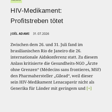
HIV-Medikament:
Profitstreben tötet
JOËL ADAMI
31.07.2026
Zwischen dem 26. und 31. Juli fand im
brasilianischen Rio de Janeiro die 26.
internationale Aidskonferenz statt. Zu diesem
Anlass kritisierte die Gesundheits-NGO „Ärzte
ohne Grenzen“ (Médecins sans frontieres, MSF)
den Pharmahersteller „Gilead“, weil dieser
sein HIV-Medikament Lenacapavir nicht als
Generika für Länder mit geringem und
[+]