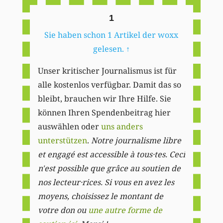
1
Sie haben schon 1 Artikel der woxx
gelesen.
↑
Unser kritischer Journalismus ist für
alle kostenlos verfügbar. Damit das so
bleibt, brauchen wir Ihre Hilfe. Sie
können Ihren Spendenbeitrag hier
auswählen oder
uns anders
unterstützen
.
Notre journalisme libre
et engagé est accessible à tous·tes. Ceci
n'est possible que grâce au soutien de
nos lecteur·rices. Si vous en avez les
moyens, choisissez le montant de
votre don ou
une autre forme de