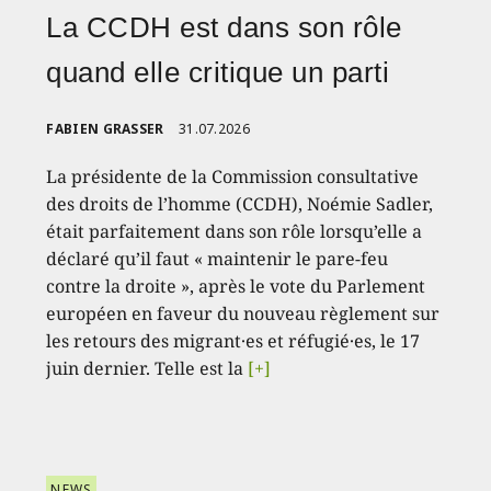
La CCDH est dans son rôle
quand elle critique un parti
FABIEN GRASSER
31.07.2026
La présidente de la Commission consultative
des droits de l’homme (CCDH), Noémie Sadler,
était parfaitement dans son rôle lorsqu’elle a
déclaré qu’il faut « maintenir le pare-feu
contre la droite », après le vote du Parlement
européen en faveur du nouveau règlement sur
les retours des migrant·es et réfugié·es, le 17
juin dernier. Telle est la
[+]
NEWS