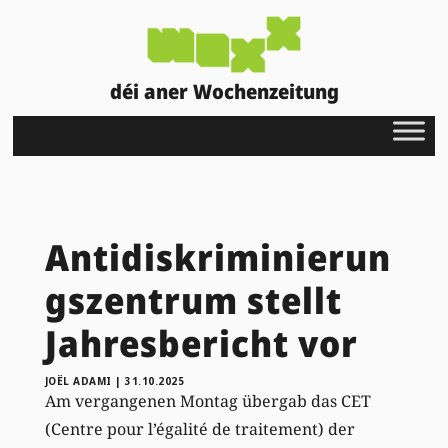
déi aner Wochenzeitung
Antidiskriminierun
gszentrum stellt
Jahresbericht vor
JOËL ADAMI
|
31.10.2025
Am vergangenen Montag übergab das CET
(Centre pour l’égalité de traitement) der