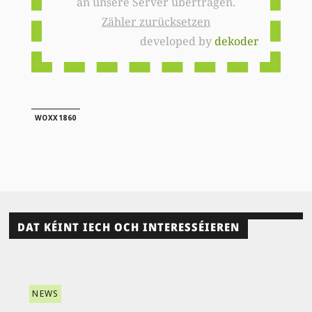
an unsere Server übertragen.
Zähler zurücksetzen
developed by
dekoder
WOXX1860
DAT KÉINT IECH OCH INTERESSÉIEREN
NEWS