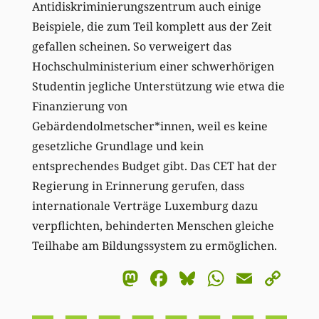
Antidiskriminierungszentrum auch einige
Beispiele, die zum Teil komplett aus der Zeit
gefallen scheinen. So verweigert das
Hochschulministerium einer schwerhörigen
Studentin jegliche Unterstützung wie etwa die
Finanzierung von
Gebärdendolmetscher*innen, weil es keine
gesetzliche Grundlage und kein
entsprechendes Budget gibt. Das CET hat der
Regierung in Erinnerung gerufen, dass
internationale Verträge Luxemburg dazu
verpflichten, behinderten Menschen gleiche
Teilhabe am Bildungssystem zu ermöglichen.
Mastodon
Facebook
Bluesky
WhatsA
Email
Co
Li