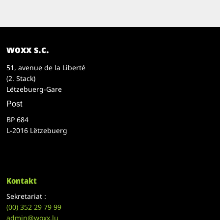
woxx s.c.
51, avenue de la Liberté
(2. Stack)
Lëtzebuerg-Gare
Post
BP 684
L-2016 Lëtzebuerg
Kontakt
Sekretariat :
(00)
352 29 79 99
admin@woxx.lu