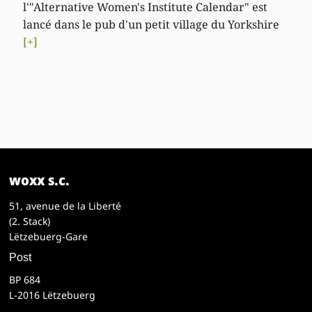
l'"Alternative Women's Institute Calendar" est
lancé dans le pub d'un petit village du Yorkshire
[+]
woxx s.c.
51, avenue de la Liberté
(2. Stack)
Lëtzebuerg-Gare
Post
BP 684
L-2016 Lëtzebuerg