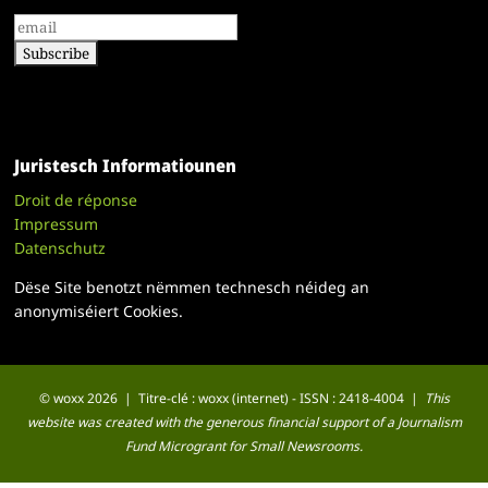
Juristesch Informatiounen
Droit de réponse
Impressum
Datenschutz
Dëse Site benotzt nëmmen technesch néideg an
anonymiséiert Cookies.
© woxx 2026 | Titre-clé : woxx (internet) - ISSN : 2418-4004 |
This
website was created with the generous financial support of a Journalism
Fund Microgrant for Small Newsrooms.