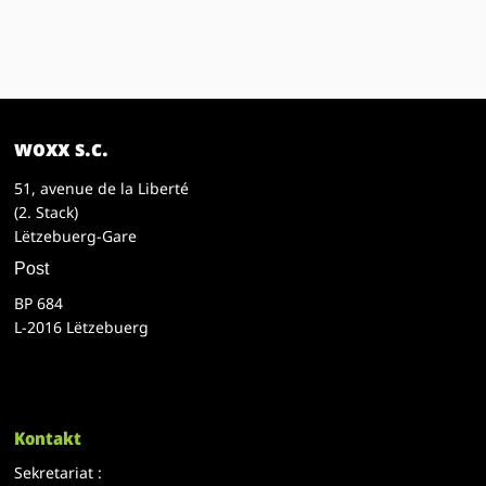
woxx s.c.
51, avenue de la Liberté
(2. Stack)
Lëtzebuerg-Gare
Post
BP 684
L-2016 Lëtzebuerg
Kontakt
Sekretariat :