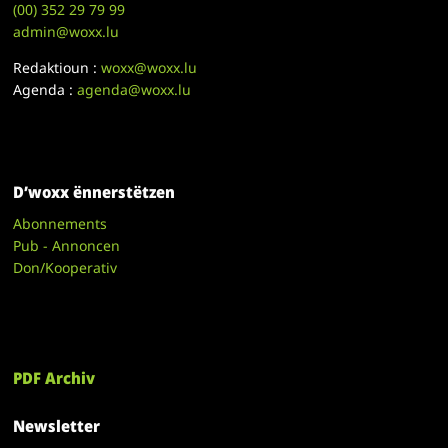
(00)
352 29 79 99
admin@woxx.lu
Redaktioun :
woxx@woxx.lu
Agenda :
agenda@woxx.lu
D’woxx ënnerstëtzen
Abonnements
Pub - Annoncen
Don/Kooperativ
PDF Archiv
Newsletter