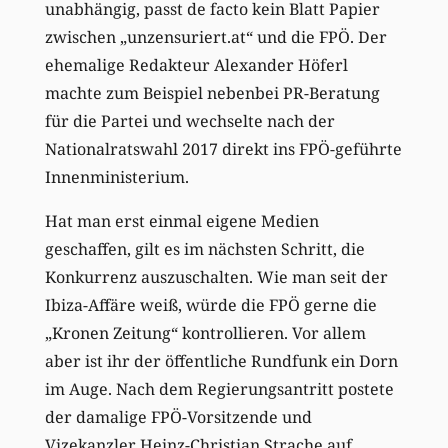
unabhängig, passt de facto kein Blatt Papier
zwischen „unzensuriert.at“ und die FPÖ. Der
ehemalige Redakteur Alexander Höferl
machte zum Beispiel nebenbei PR-Beratung
für die Partei und wechselte nach der
Nationalratswahl 2017 direkt ins FPÖ-geführte
Innenministerium.
Hat man erst einmal eigene Medien
geschaffen, gilt es im nächsten Schritt, die
Konkurrenz auszuschalten. Wie man seit der
Ibiza-Affäre weiß, würde die FPÖ gerne die
„Kronen Zeitung“ kontrollieren. Vor allem
aber ist ihr der öffentliche Rundfunk ein Dorn
im Auge. Nach dem Regierungsantritt postete
der damalige FPÖ-Vorsitzende und
Vizekanzler Heinz-Christian Strache auf