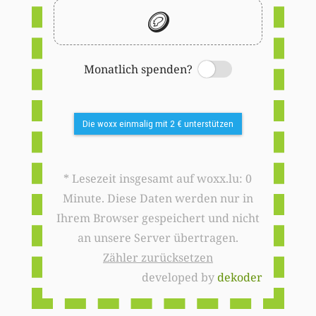
🪙
Monatlich spenden?
Switch
Die woxx einmalig mit 2 € unterstützen
* Lesezeit insgesamt auf woxx.lu: 0
Minute. Diese Daten werden nur in
Ihrem Browser gespeichert und nicht
an unsere Server übertragen.
Zähler zurücksetzen
developed by
dekoder