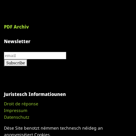
PDF Archiv
Newsletter
Juristesch Informatiounen
Droit de réponse
Impressum
Datenschutz
Dëse Site benotzt nëmmen technesch néideg an
anonymiséiert Cookies.