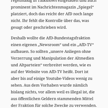
regelmäßig in Talkshows eingeladen und auch
prominent im Nachrichtenmagazin „Spiegel“
platziert, doch das reicht der AfD noch lange
nicht. Ihr fehlt die Kontrolle über das, was
gesagt oder geschrieben wird.
Deshalb wollte die AfD-Bundestagsfraktion
einen eigenen „Newsroom“ und ein „AfD-TV“
aufbauen. So sollten „unsere Anliegen ohne
Verzerrung und Manipulation der Altmedien
und Altparteien“ verbreitet werden, wie es
auf der Website von AfD-TV heißt. Dort ist
aber bis auf einige Youtube-Videos wenig zu
sehen. Aus dem Vorhaben wurde nämlich
bislang nichts, vor allem weil es illegal ist, die
aus öffentlichen Geldern stammenden Mittel
der Fraktion für solche Zwecke zu verwenden.