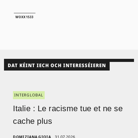
WOXX1533
DAT KÉINT IECH OCH INTERESSÉIEREN
INTERGLOBAL
Italie : Le racisme tue et ne se
cache plus
DOMIZIANA GIOIA
31.07.2026