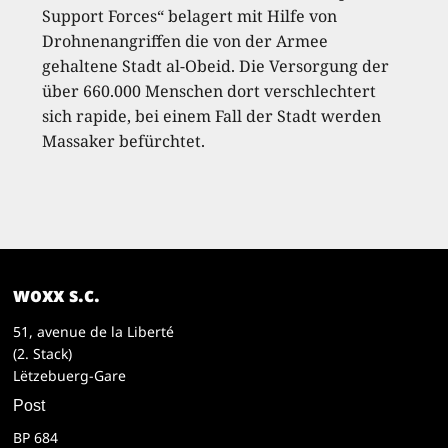
Support Forces“ belagert mit Hilfe von
Drohnenangriffen die von der Armee
gehaltene Stadt al-Obeid. Die Versorgung der
über 660.000 Menschen dort verschlechtert
sich rapide, bei einem Fall der Stadt werden
Massaker befürchtet.
woxx s.c.
51, avenue de la Liberté
(2. Stack)
Lëtzebuerg-Gare
Post
BP 684