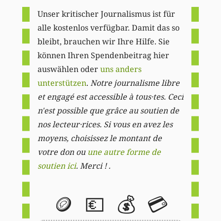
Unser kritischer Journalismus ist für
alle kostenlos verfügbar. Damit das so
bleibt, brauchen wir Ihre Hilfe. Sie
können Ihren Spendenbeitrag hier
auswählen oder
uns anders
unterstützen
.
Notre journalisme libre
et engagé est accessible à tous·tes. Ceci
n'est possible que grâce au soutien de
nos lecteur·rices. Si vous en avez les
moyens, choisissez le montant de
votre don ou
une autre forme de
soutien ici
. Merci ! .
🪙
💶
💰
💳