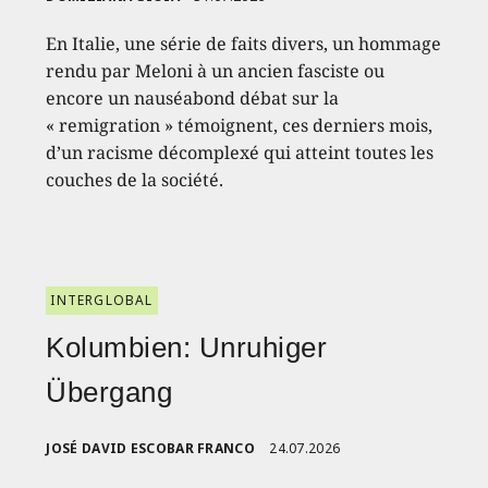
En Italie, une série de faits divers, un hommage
rendu par Meloni à un ancien fasciste ou
encore un nauséabond débat sur la
« remigration » témoignent, ces derniers mois,
d’un racisme décomplexé qui atteint toutes les
couches de la société.
INTERGLOBAL
Kolumbien: Unruhiger
Übergang
JOSÉ DAVID ESCOBAR FRANCO
24.07.2026