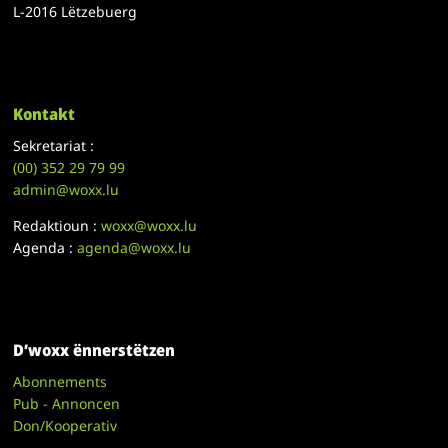
L-2016 Lëtzebuerg
Kontakt
Sekretariat :
(00)
352 29 79 99
admin@woxx.lu
Redaktioun :
woxx@woxx.lu
Agenda :
agenda@woxx.lu
D’woxx ënnerstëtzen
Abonnements
Pub - Annoncen
Don/Kooperativ