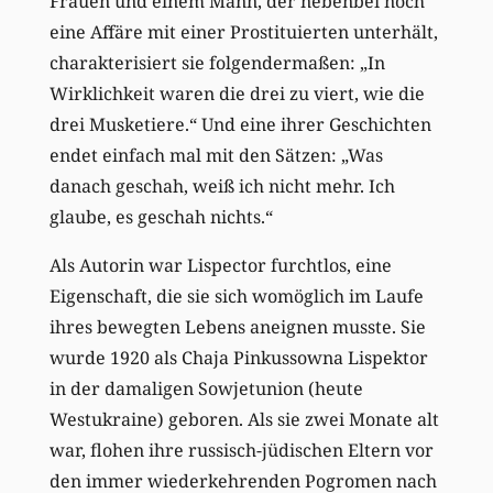
Frauen und einem Mann, der nebenbei noch
eine Affäre mit einer Prostituierten unterhält,
charakterisiert sie folgendermaßen: „In
Wirklichkeit waren die drei zu viert, wie die
drei Musketiere.“ Und eine ihrer Geschichten
endet einfach mal mit den Sätzen: „Was
danach geschah, weiß ich nicht mehr. Ich
glaube, es geschah nichts.“
Als Autorin war Lispector furchtlos, eine
Eigenschaft, die sie sich womöglich im Laufe
ihres bewegten Lebens aneignen musste. Sie
wurde 1920 als Chaja Pinkussowna Lispektor
in der damaligen Sowjetunion (heute
Westukraine) geboren. Als sie zwei Monate alt
war, flohen ihre russisch-jüdischen Eltern vor
den immer wiederkehrenden Pogromen nach