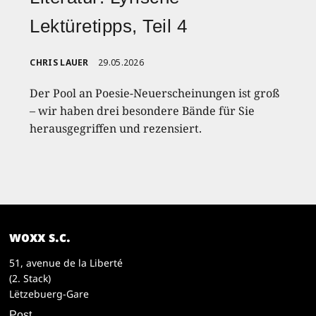
Lektüretipps, Teil 4
CHRIS LAUER
29.05.2026
Der Pool an Poesie-Neuerscheinungen ist groß
– wir haben drei besondere Bände für Sie
herausgegriffen und rezensiert.
woxx s.c.
51, avenue de la Liberté
(2. Stack)
Lëtzebuerg-Gare
Post