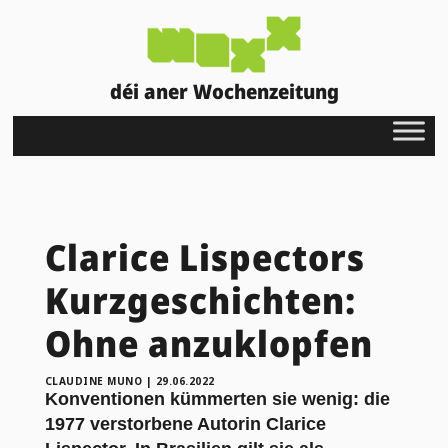
déi aner Wochenzeitung
Clarice Lispectors
Kurzgeschichten:
Ohne anzuklopfen
CLAUDINE MUNO
|
29.06.2022
Konventionen kümmerten sie wenig: die
1977 verstorbene Autorin Clarice