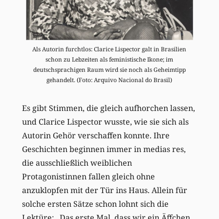
Als Autorin furchtlos: Clarice Lispector galt in Brasilien
schon zu Lebzeiten als feministische Ikone; im
deutschsprachigen Raum wird sie noch als Geheimtipp
gehandelt. (Foto: Arquivo Nacional do Brasil)
Es gibt Stimmen, die gleich aufhorchen lassen,
und Clarice Lispector wusste, wie sie sich als
Autorin Gehör verschaffen konnte. Ihre
Geschichten beginnen immer in medias res,
die ausschließlich weiblichen
Protagonistinnen fallen gleich ohne
anzuklopfen mit der Tür ins Haus. Allein für
solche ersten Sätze schon lohnt sich die
Lektüre: „Das erste Mal, dass wir ein Äffchen