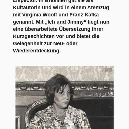
Lispector. In Brasilien gilt sie als
Kultautorin und wird in einem Atemzug
mit Virginia Woolf und Franz Kafka
genannt. Mit „Ich und Jimmy“ liegt nun
eine überarbeitete Übersetzung ihrer
Kurzgeschichten vor und bietet die
Gelegenheit zur Neu- oder
Wiederentdeckung.