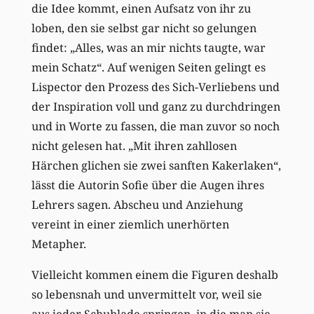
die Idee kommt, einen Aufsatz von ihr zu
loben, den sie selbst gar nicht so gelungen
findet: „Alles, was an mir nichts taugte, war
mein Schatz“. Auf wenigen Seiten gelingt es
Lispector den Prozess des Sich-Verliebens und
der Inspiration voll und ganz zu durchdringen
und in Worte zu fassen, die man zuvor so noch
nicht gelesen hat. „Mit ihren zahllosen
Härchen glichen sie zwei sanften Kakerlaken“,
lässt die Autorin Sofie über die Augen ihres
Lehrers sagen. Abscheu und Anziehung
vereint in einer ziemlich unerhörten
Metapher.
Vielleicht kommen einem die Figuren deshalb
so lebensnah und unvermittelt vor, weil sie
aus jeder Schublade springen, in die man sie