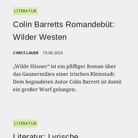
LITERATUR
Colin Barretts Romandebüt:
Wilder Westen
CHRIS LAUER
19.06.2026
„Wilde Häuser“ ist ein pfiffiger Roman über
das Gaunermilieu einer irischen Kleinstadt.
Dem begnadeten Autor Colin Barrett ist damit
ein großer Wurf gelungen.
LITERATUR
Literatur: Lyrische