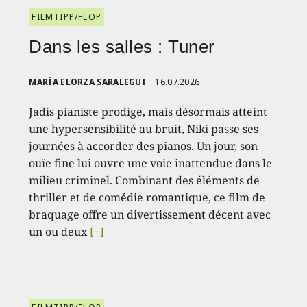
FILMTIPP/FLOP
Dans les salles : Tuner
MARÍA ELORZA SARALEGUI
16.07.2026
Jadis pianiste prodige, mais désormais atteint
une hypersensibilité au bruit, Niki passe ses
journées à accorder des pianos. Un jour, son
ouïe fine lui ouvre une voie inattendue dans le
milieu criminel. Combinant des éléments de
thriller et de comédie romantique, ce film de
braquage offre un divertissement décent avec
un ou deux
[+]