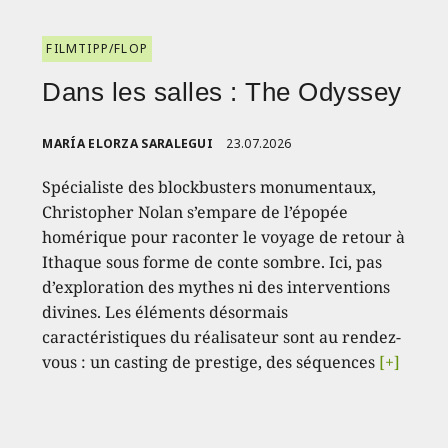
FILMTIPP/FLOP
Dans les salles : The Odyssey
MARÍA ELORZA SARALEGUI
23.07.2026
Spécialiste des blockbusters monumentaux,
Christopher Nolan s’empare de l’épopée
homérique pour raconter le voyage de retour à
Ithaque sous forme de conte sombre. Ici, pas
d’exploration des mythes ni des interventions
divines. Les éléments désormais
caractéristiques du réalisateur sont au rendez-
vous : un casting de prestige, des séquences
[+]