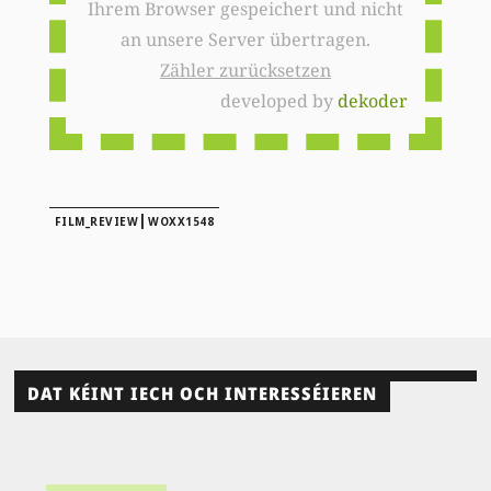
Ihrem Browser gespeichert und nicht
an unsere Server übertragen.
Zähler zurücksetzen
developed by
dekoder
|
FILM_REVIEW
WOXX1548
DAT KÉINT IECH OCH INTERESSÉIEREN