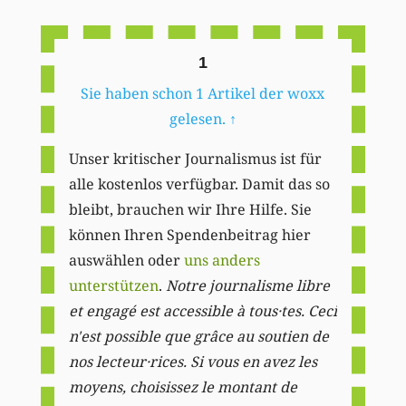
Li
1
Sie haben schon 1 Artikel der woxx
gelesen.
↑
Unser kritischer Journalismus ist für
alle kostenlos verfügbar. Damit das so
bleibt, brauchen wir Ihre Hilfe. Sie
können Ihren Spendenbeitrag hier
auswählen oder
uns anders
unterstützen
.
Notre journalisme libre
et engagé est accessible à tous·tes. Ceci
n'est possible que grâce au soutien de
nos lecteur·rices. Si vous en avez les
moyens, choisissez le montant de