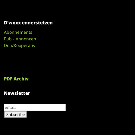
D’woxx ënnerstëtzen
Abonnements
Pub - Annoncen
Don/Kooperativ
PDF Archiv
Newsletter