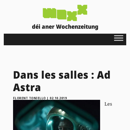
déi aner Wochenzeitung
Dans les salles : Ad
Astra
FLORENT TONIELLO
|
02.10.2019
Les