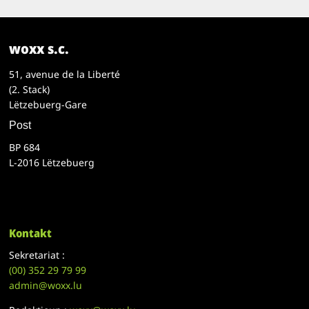
woxx s.c.
51, avenue de la Liberté
(2. Stack)
Lëtzebuerg-Gare
Post
BP 684
L-2016 Lëtzebuerg
Kontakt
Sekretariat :
(00)
352 29 79 99
admin@woxx.lu