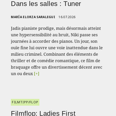
Dans les salles : Tuner
MARÍA ELORZA SARALEGUI
16.07.2026
Jadis pianiste prodige, mais désormais atteint
une hypersensibilité au bruit, Niki passe ses
journées à accorder des pianos. Un jour, son
ouïe fine lui ouvre une voie inattendue dans le
milieu criminel. Combinant des éléments de
thriller et de comédie romantique, ce film de
braquage offre un divertissement décent avec
un ou deux
[+]
FILMTIPP/FLOP
Filmflop: Ladies First