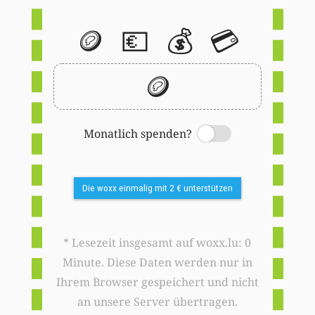
🪙
💶
💰
💳
🪙
Monatlich spenden?
Switch
Die woxx einmalig mit 2 € unterstützen
* Lesezeit insgesamt auf woxx.lu: 0
Minute. Diese Daten werden nur in
Ihrem Browser gespeichert und nicht
an unsere Server übertragen.