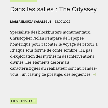
Dans les salles : The Odyssey
MARÍA ELORZA SARALEGUI
23.07.2026
Spécialiste des blockbusters monumentaux,
Christopher Nolan s’empare de l’épopée
homérique pour raconter le voyage de retour à
Ithaque sous forme de conte sombre. Ici, pas
d’exploration des mythes ni des interventions
divines. Les éléments désormais
caractéristiques du réalisateur sont au rendez-
vous : un casting de prestige, des séquences
[+]
FILMTIPP/FLOP