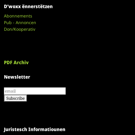
D’woxx ënnerstëtzen
Abonnements
Pub - Annoncen
Don/Kooperativ
PDF Archiv
Newsletter
Juristesch Informatiounen