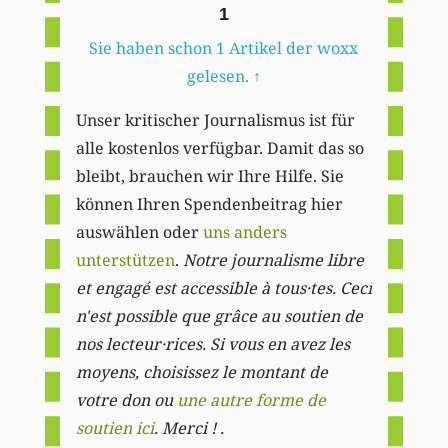
1
Sie haben schon 1 Artikel der woxx
gelesen.
↑
Unser kritischer Journalismus ist für
alle kostenlos verfügbar. Damit das so
bleibt, brauchen wir Ihre Hilfe. Sie
können Ihren Spendenbeitrag hier
auswählen oder
uns anders
unterstützen
.
Notre journalisme libre
et engagé est accessible à tous·tes. Ceci
n'est possible que grâce au soutien de
nos lecteur·rices. Si vous en avez les
moyens, choisissez le montant de
votre don ou
une autre forme de
soutien ici
. Merci ! .