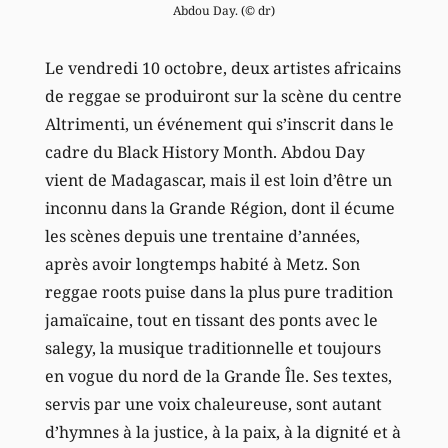
Abdou Day. (© dr)
Le vendredi 10 octobre, deux artistes africains
de reggae se produiront sur la scène du centre
Altrimenti, un événement qui s’inscrit dans le
cadre du Black History Month. Abdou Day
vient de Madagascar, mais il est loin d’être un
inconnu dans la Grande Région, dont il écume
les scènes depuis une trentaine d’années,
après avoir longtemps habité à Metz. Son
reggae roots puise dans la plus pure tradition
jamaïcaine, tout en tissant des ponts avec le
salegy, la musique traditionnelle et toujours
en vogue du nord de la Grande Île. Ses textes,
servis par une voix chaleureuse, sont autant
d’hymnes à la justice, à la paix, à la dignité et à