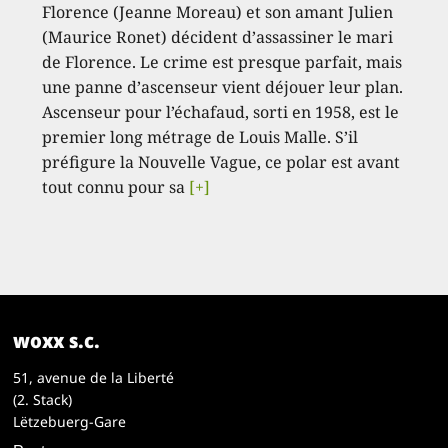
Florence (Jeanne Moreau) et son amant Julien
(Maurice Ronet) décident d’assassiner le mari
de Florence. Le crime est presque parfait, mais
une panne d’ascenseur vient déjouer leur plan.
Ascenseur pour l’échafaud, sorti en 1958, est le
premier long métrage de Louis Malle. S’il
préfigure la Nouvelle Vague, ce polar est avant
tout connu pour sa
[+]
woxx s.c.
51, avenue de la Liberté
(2. Stack)
Lëtzebuerg-Gare