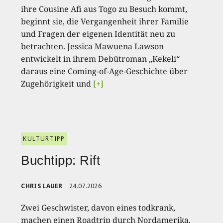
ihre Cousine Afi aus Togo zu Besuch kommt,
beginnt sie, die Vergangenheit ihrer Familie
und Fragen der eigenen Identität neu zu
betrachten. Jessica Mawuena Lawson
entwickelt in ihrem Debütroman „Kekeli“
daraus eine Coming-of-Age-Geschichte über
Zugehörigkeit und
[+]
KULTURTIPP
Buchtipp: Rift
CHRIS LAUER
24.07.2026
Zwei Geschwister, davon eines todkrank,
machen einen Roadtrip durch Nordamerika.