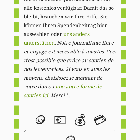
alle kostenlos verfügbar. Damit das so
bleibt, brauchen wir Ihre Hilfe. Sie
können Ihren Spendenbeitrag hier
auswählen oder
uns anders
unterstützen
.
Notre journalisme libre
et engagé est accessible à tous·tes. Ceci
n'est possible que grâce au soutien de
nos lecteur·rices. Si vous en avez les
moyens, choisissez le montant de
votre don ou
une autre forme de
soutien ici
. Merci ! .
🪙
💶
💰
💳
🪙