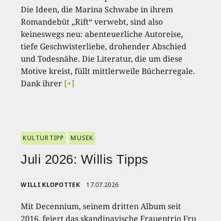
Die Ideen, die Marina Schwabe in ihrem
Romandebüt „Rift“ verwebt, sind also
keineswegs neu: abenteuerliche Autoreise,
tiefe Geschwisterliebe, drohender Abschied
und Todesnähe. Die Literatur, die um diese
Motive kreist, füllt mittlerweile Bücherregale.
Dank ihrer
[+]
KULTURTIPP
MUSEK
Juli 2026: Willis Tipps
WILLI KLOPOTTEK
17.07.2026
Mit Decennium, seinem dritten Album seit
2016, feiert das skandinavische Frauentrio Fru