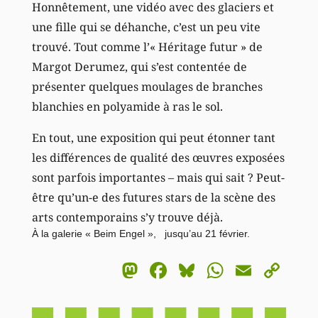
Honnêtement, une vidéo avec des glaciers et
une fille qui se déhanche, c’est un peu vite
trouvé. Tout comme l’« Héritage futur » de
Margot Derumez, qui s’est contentée de
présenter quelques moulages de branches
blanchies en polyamide à ras le sol.
En tout, une exposition qui peut étonner tant
les différences de qualité des œuvres exposées
sont parfois importantes – mais qui sait ? Peut-
être qu’un-e des futures stars de la scène des
arts contemporains s’y trouve déjà.
À la galerie « Beim Engel », jusqu’au 21 février.
Mastodon
Facebook
Bluesky
WhatsA
Email
Co
Li