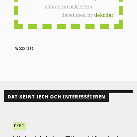
Zähler zurücksetzen
developed by
dekoder
WOXX1357
DAT KÉINT IECH OCH INTERESSÉIEREN
EXPO