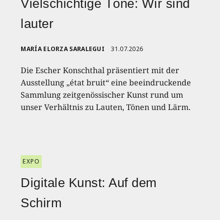
Vielschichtige Töne: Wir sind
lauter
MARÍA ELORZA SARALEGUI
31.07.2026
Die Escher Konschthal präsentiert mit der
Ausstellung „état bruit“ eine beeindruckende
Sammlung zeitgenössischer Kunst rund um
unser Verhältnis zu Lauten, Tönen und Lärm.
EXPO
Digitale Kunst: Auf dem
Schirm