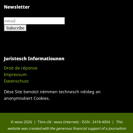
Newsletter
Juristesch Informatiounen
Droit de réponse
Impressum
Datenschutz
Dëse Site benotzt nëmmen technesch néideg an
anonymiséiert Cookies.
© woxx 2026 | Titre-clé : woxx (internet) - ISSN : 2418-4004 |
This
website was created with the generous financial support of a Journalism