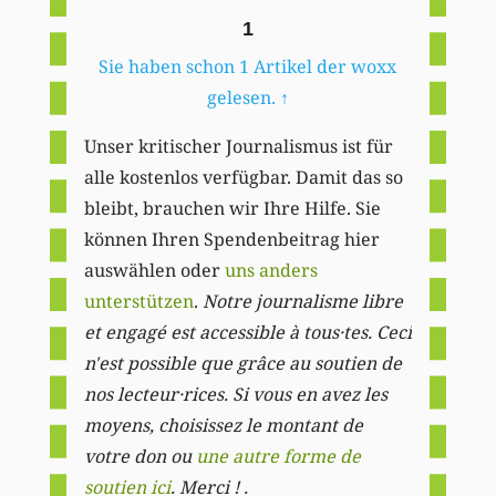
1
Sie haben schon 1 Artikel der woxx
gelesen.
↑
Unser kritischer Journalismus ist für
alle kostenlos verfügbar. Damit das so
bleibt, brauchen wir Ihre Hilfe. Sie
können Ihren Spendenbeitrag hier
auswählen oder
uns anders
unterstützen
.
Notre journalisme libre
et engagé est accessible à tous·tes. Ceci
n'est possible que grâce au soutien de
nos lecteur·rices. Si vous en avez les
moyens, choisissez le montant de
votre don ou
une autre forme de
soutien ici
. Merci ! .