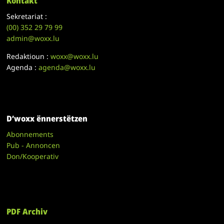
Kontakt
Sekretariat :
(00)
352 29 79 99
admin@woxx.lu
Redaktioun :
woxx@woxx.lu
Agenda :
agenda@woxx.lu
D’woxx ënnerstëtzen
Abonnements
Pub - Annoncen
Don/Kooperativ
PDF Archiv