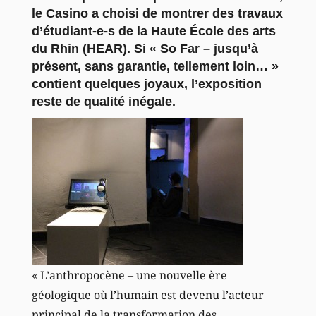
le Casino a choisi de montrer des travaux
d’étudiant-e-s de la Haute École des arts
du Rhin (HEAR). Si « So Far – jusqu’à
présent, sans garantie, tellement loin… »
contient quelques joyaux, l’exposition
reste de qualité inégale.
« L’anthropocène – une nouvelle ère
géologique où l’humain est devenu l’acteur
principal de la transformation des