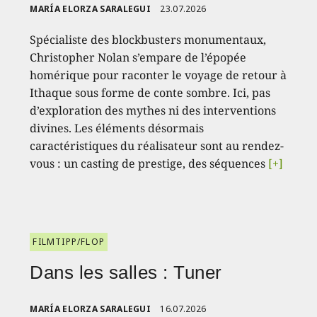
MARÍA ELORZA SARALEGUI
23.07.2026
Spécialiste des blockbusters monumentaux,
Christopher Nolan s’empare de l’épopée
homérique pour raconter le voyage de retour à
Ithaque sous forme de conte sombre. Ici, pas
d’exploration des mythes ni des interventions
divines. Les éléments désormais
caractéristiques du réalisateur sont au rendez-
vous : un casting de prestige, des séquences
[+]
FILMTIPP/FLOP
Dans les salles : Tuner
MARÍA ELORZA SARALEGUI
16.07.2026