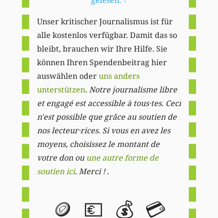
Unser kritischer Journalismus ist für
alle kostenlos verfügbar. Damit das so
bleibt, brauchen wir Ihre Hilfe. Sie
können Ihren Spendenbeitrag hier
auswählen oder
uns anders
unterstützen
.
Notre journalisme libre
et engagé est accessible à tous·tes. Ceci
n'est possible que grâce au soutien de
nos lecteur·rices. Si vous en avez les
moyens, choisissez le montant de
votre don ou
une autre forme de
soutien ici
. Merci ! .
🪙
💶
💰
💳