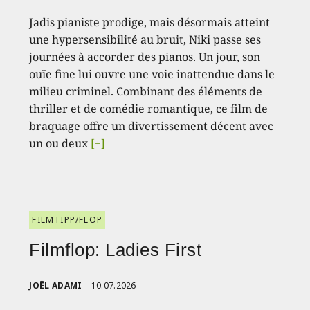
Jadis pianiste prodige, mais désormais atteint
une hypersensibilité au bruit, Niki passe ses
journées à accorder des pianos. Un jour, son
ouïe fine lui ouvre une voie inattendue dans le
milieu criminel. Combinant des éléments de
thriller et de comédie romantique, ce film de
braquage offre un divertissement décent avec
un ou deux
[+]
FILMTIPP/FLOP
Filmflop: Ladies First
JOËL ADAMI
10.07.2026