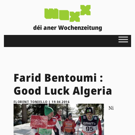
déi aner Wochenzeitung
Farid Bentoumi :
Good Luck Algeria
FLORENT TONIELLO
|
19.04.2016
Ni