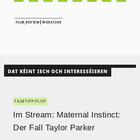
|
FILM_REVIEW
WOXX1368
DAT KÉINT IECH OCH INTERESSÉIEREN
FILMTIPP/FLOP
Im Stream: Maternal Instinct:
Der Fall Taylor Parker