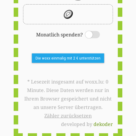
🪙
Monatlich spenden?
Switch
Die woxx einmalig mit 2 € unterstützen
* Lesezeit insgesamt auf woxx.lu: 0
Minute. Diese Daten werden nur in
Ihrem Browser gespeichert und nicht
an unsere Server übertragen.
Zähler zurücksetzen
developed by
dekoder