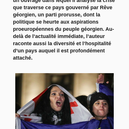
un ouvrage dans lequel il analyse la crise
que traverse ce pays gouverné par Rêve
géorgien, un parti prorusse, dont la
politique se heurte aux aspirations
proeuropéennes du peuple géorgien. Au-
delà de l’actualité immédiate, l’auteur
raconte aussi la diversité et l’hospitalité
d’un pays auquel il est profondément
attaché.