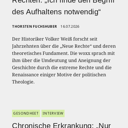
Rechten: „Ich finde den Begriff
des Aufhaltens notwendig“
THORSTEN FUCHSHUBER
16.07.2026
Der Historiker Volker Weiß forscht seit
Jahrzehnten über die „Neue Rechte“ und deren
theoretisches Fundament. Die woxx sprach mit
ihm über die Umdeutung und Aneignung der
Geschichte durch die extreme Rechte und die
Renaissance einiger Motive der politischen
Theologie.
GESONDHEET
INTERVIEW
Chronische Erkrankung: „Nur