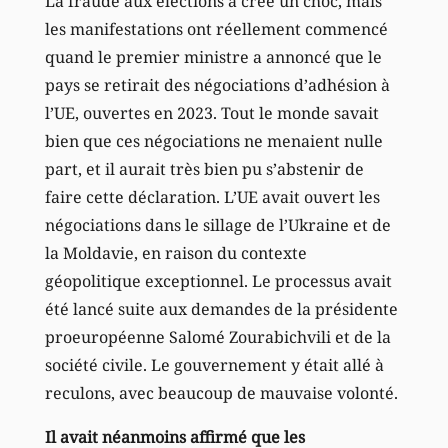
La fraude aux élections a créé un choc, mais
les manifestations ont réellement commencé
quand le premier ministre a annoncé que le
pays se retirait des négociations d’adhésion à
l’UE, ouvertes en 2023. Tout le monde savait
bien que ces négociations ne menaient nulle
part, et il aurait très bien pu s’abstenir de
faire cette déclaration. L’UE avait ouvert les
négociations dans le sillage de l’Ukraine et de
la Moldavie, en raison du contexte
géopolitique exceptionnel. Le processus avait
été lancé suite aux demandes de la présidente
proeuropéenne Salomé Zourabichvili et de la
société civile. Le gouvernement y était allé à
reculons, avec beaucoup de mauvaise volonté.
Il avait néanmoins affirmé que les