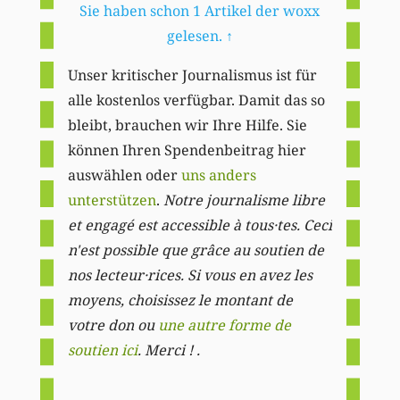
Sie haben schon 1 Artikel der woxx
gelesen.
↑
Unser kritischer Journalismus ist für
alle kostenlos verfügbar. Damit das so
bleibt, brauchen wir Ihre Hilfe. Sie
können Ihren Spendenbeitrag hier
auswählen oder
uns anders
unterstützen
.
Notre journalisme libre
et engagé est accessible à tous·tes. Ceci
n'est possible que grâce au soutien de
nos lecteur·rices. Si vous en avez les
moyens, choisissez le montant de
votre don ou
une autre forme de
soutien ici
. Merci ! .