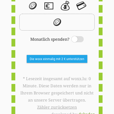
🪙
💶
💰
💳
🪙
Monatlich spenden?
Switch
Die woxx einmalig mit 2 € unterstützen
* Lesezeit insgesamt auf woxx.lu: 0
Minute. Diese Daten werden nur in
Ihrem Browser gespeichert und nicht
an unsere Server übertragen.
Zähler zurücksetzen