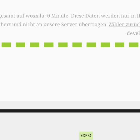
0 Minute. Diese Daten werden nur in Ihrem Browser
chert und nicht an unsere Server übertragen.
Zähler zurüc
deve
EXPO