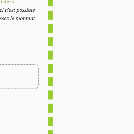
anders
i n'est possible
issez le montant