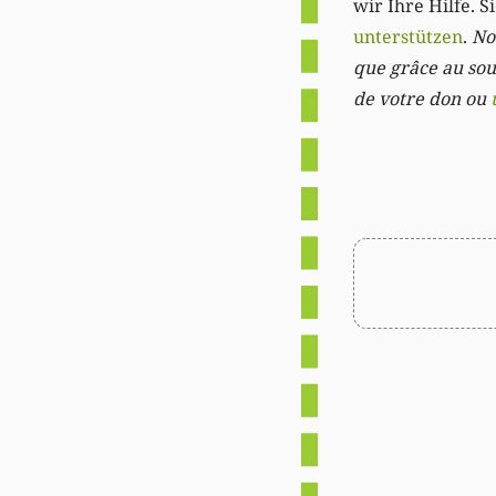
wir Ihre Hilfe. 
unterstützen
.
Not
que grâce au sout
de votre don ou