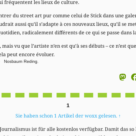
i fréquentent les lieux de culture.
trer du street art pur comme celui de Stick dans une galer
drait aussi qu’il s’adapte à ces nouveaux lieux, qu’il se met
quotidien, radicalement différents de ce qui se passe dans l
is vu que l’artiste n’en est qu’à ses débuts – ce n’est que
cela peut encore évoluer.
rie Nosbaum Reding.
M
1
Sie haben schon 1 Artikel der woxx gelesen.
↑
Journalismus ist für alle kostenlos verfügbar. Damit das so