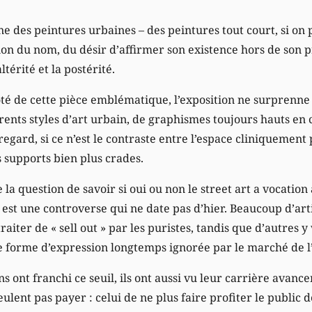
igine des peintures urbaines – des peintures tout court, si o
tion du nom, du désir d’affirmer son existence hors de son 
ltérité et la postérité.
é de cette pièce emblématique, l’exposition ne surprenne
rents styles d’art urbain, de graphismes toujours hauts en 
regard, si ce n’est le contraste entre l’espace cliniquemen
 supports bien plus crades.
 la question de savoir si oui ou non le street art a vocatio
 est une controverse qui ne date pas d’hier. Beaucoup d’art
 traiter de « sell out » par les puristes, tandis que d’autres 
forme d’expression longtemps ignorée par le marché de l’
s ont franchi ce seuil, ils ont aussi vu leur carrière avance
ulent pas payer : celui de ne plus faire profiter le public d