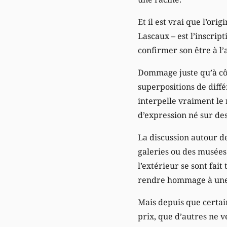
Et il est vrai que l’or
Lascaux – est l’inscrip
confirmer son être à l’a
Dommage juste qu’à côt
superpositions de diffé
interpelle vraiment le 
d’expression né sur des
La discussion autour de
galeries ou des musées
l’extérieur se sont fait
rendre hommage à une 
Mais depuis que certain
prix, que d’autres ne ve