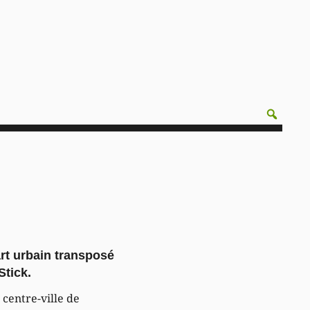
art urbain transposé
Stick.
 centre-ville de