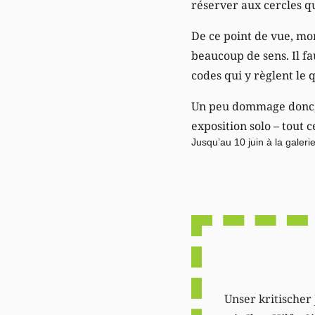
réserver aux cercles qu
De ce point de vue, mon
beaucoup de sens. Il fau
codes qui y règlent le 
Un peu dommage donc, ma
exposition solo – tout 
Jusqu’au 10 juin à la gale
Unser kritischer 