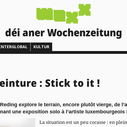
déi aner Wochenzeitung
INTERGLOBAL
KULTUR
einture : Stick to it !
eding explore le terrain, encore plutôt vierge, de l’
nnant une exposition solo à l’artiste luxembourgeois 
La situation est un peu cocasse : en plein