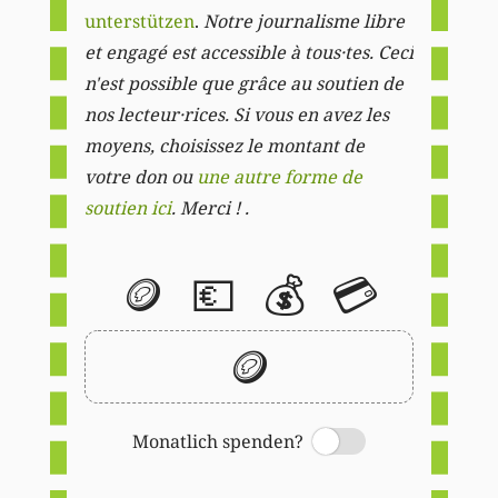
unterstützen
.
Notre journalisme libre
et engagé est accessible à tous·tes. Ceci
n'est possible que grâce au soutien de
nos lecteur·rices. Si vous en avez les
moyens, choisissez le montant de
votre don ou
une autre forme de
soutien ici
. Merci ! .
🪙
💶
💰
💳
🪙
Monatlich spenden?
Switch