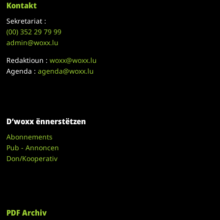
Kontakt
Sekretariat :
(00)
352 29 79 99
admin@woxx.lu
Redaktioun :
woxx@woxx.lu
Agenda :
agenda@woxx.lu
D’woxx ënnerstëtzen
Abonnements
Pub - Annoncen
Don/Kooperativ
PDF Archiv