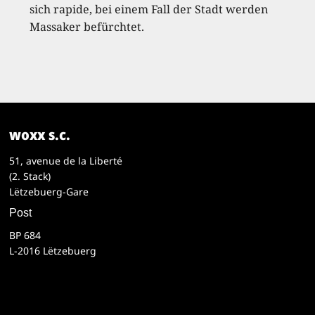
sich rapide, bei einem Fall der Stadt werden
Massaker befürchtet.
woxx s.c.
51, avenue de la Liberté
(2. Stack)
Lëtzebuerg-Gare
Post
BP 684
L-2016 Lëtzebuerg