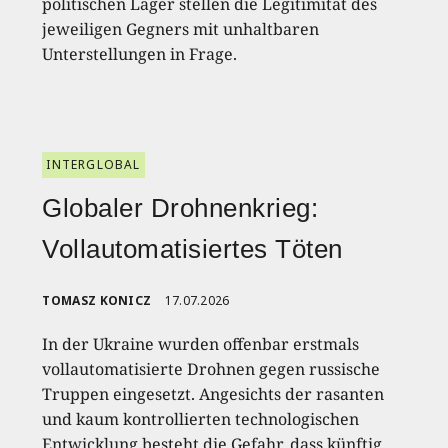
politischen Lager stellen die Legitimität des
jeweiligen Gegners mit unhaltbaren
Unterstellungen in Frage.
INTERGLOBAL
Globaler Drohnenkrieg:
Vollautomatisiertes Töten
TOMASZ KONICZ
17.07.2026
In der Ukraine wurden offenbar erstmals
vollautomatisierte Drohnen gegen russische
Truppen eingesetzt. Angesichts der rasanten
und kaum kontrollierten technologischen
Entwicklung besteht die Gefahr, dass künftig