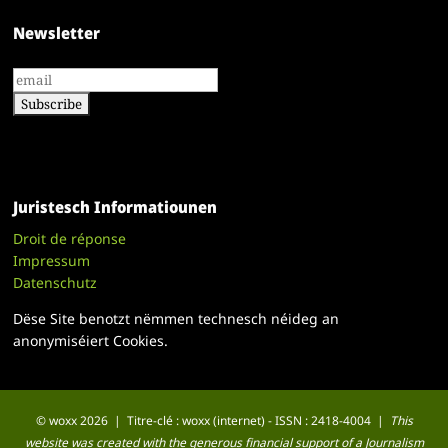
Newsletter
Juristesch Informatiounen
Droit de réponse
Impressum
Datenschutz
Dëse Site benotzt nëmmen technesch néideg an
anonymiséiert Cookies.
© woxx 2026 | Titre-clé : woxx (internet) - ISSN : 2418-4004 |
This
website was created with the generous financial support of a Journalism