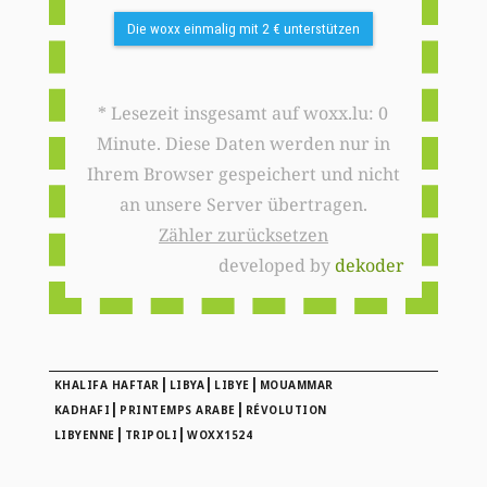
Die woxx einmalig mit 2 € unterstützen
* Lesezeit insgesamt auf woxx.lu: 0
Minute. Diese Daten werden nur in
Ihrem Browser gespeichert und nicht
an unsere Server übertragen.
Zähler zurücksetzen
developed by
dekoder
|
|
|
KHALIFA HAFTAR
LIBYA
LIBYE
MOUAMMAR
|
|
KADHAFI
PRINTEMPS ARABE
RÉVOLUTION
|
|
LIBYENNE
TRIPOLI
WOXX1524