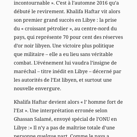
incontournable ». C’est à l’automne 2016 qu’a
débuté le revirement. Khalifa Haftar vit alors
son premier grand succès en Libye : la prise
du « croissant pétrolier », au centre-nord du
pays, qui représente 70 pour cent des réserves
d’or noir libyen. Une victoire plus politique
que militaire – elle a eu lieu sans véritable
combat. L’événement lui vaudra l’insigne de
maréchal – titre inédit en Libye – décerné par
les autorités de l’Est libyen, et surtout une
nouvelle envergure.
Khalifa Haftar devient alors « l’ homme fort de
l’Est ». Une interprétation erronée selon
Ghassan Salamé, envoyé spécial de l’ONU en
Libye :« Il n’y a pas de maîtrise totale d’une
personne quelque part. Comme le pays a