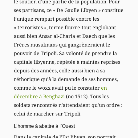
le soutien d’une partie de la population. Pour
ses partisans, ce « De Gaulle Libyen » constitue
l’unique rempart possible contre les
« terroristes », terme fourre-tout englobant
aussi bien Ansar al-Charia et Daech que les
Frères musulmans qui gangrèneraient le
pouvoir de Tripoli. Sa volonté de prendre la
capitale libyenne, répétée à maintes reprises
depuis des années, colle aussi bien à sa
réthorique qu’à la demande de ses hommes,
comme le woxx avait pu le constater
en
décembre à Benghazi
(no 1512). Tous les
soldats rencontrés n’attendaient qu’un ordre :
celui de marcher sur Tripoli.
L’homme à abattre à l’Ouest
Dans la capitale de l’Est libyen, son portrait