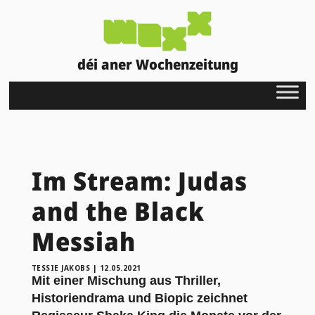
déi aner Wochenzeitung
Im Stream: Judas
and the Black
Messiah
TESSIE JAKOBS
|
12.05.2021
Mit einer Mischung aus Thriller,
Historiendrama und Biopic zeichnet