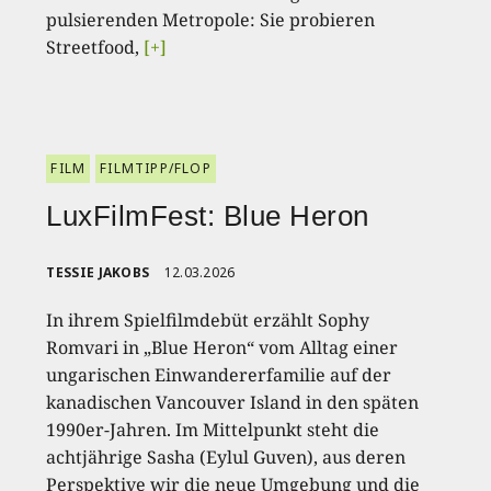
pulsierenden Metropole: Sie probieren
Streetfood,
[+]
FILM
FILMTIPP/FLOP
LuxFilmFest: Blue Heron
TESSIE JAKOBS
12.03.2026
In ihrem Spielfilmdebüt erzählt Sophy
Romvari in „Blue Heron“ vom Alltag einer
ungarischen Einwandererfamilie auf der
kanadischen Vancouver Island in den späten
1990er-Jahren. Im Mittelpunkt steht die
achtjährige Sasha (Eylul Guven), aus deren
Perspektive wir die neue Umgebung und die