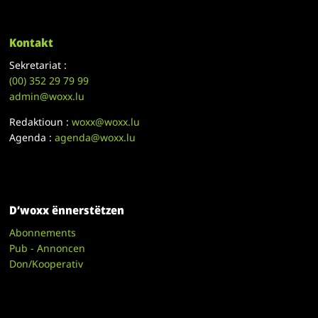
Kontakt
Sekretariat :
(00)
352 29 79 99
admin@woxx.lu
Redaktioun :
woxx@woxx.lu
Agenda :
agenda@woxx.lu
D’woxx ënnerstëtzen
Abonnements
Pub - Annoncen
Don/Kooperativ