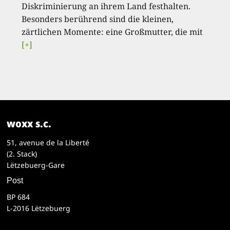
Diskriminierung an ihrem Land festhalten.
Besonders berührend sind die kleinen,
zärtlichen Momente: eine Großmutter, die mit
[+]
woxx s.c.
51, avenue de la Liberté
(2. Stack)
Lëtzebuerg-Gare
Post
BP 684
L-2016 Lëtzebuerg