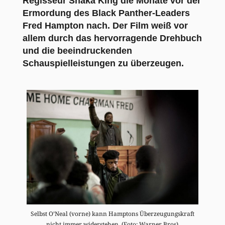
Regisseur Shaka King die Monate vor der
Ermordung des Black Panther-Leaders
Fred Hampton nach. Der Film weiß vor
allem durch das hervorragende Drehbuch
und die beeindruckenden
Schauspielleistungen zu überzeugen.
Selbst O’Neal (vorne) kann Hamptons Überzeugungskraft
nicht immer widerstehen. (Foto: Warner Bros)