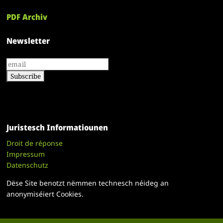
PDF Archiv
Newsletter
Juristesch Informatiounen
Droit de réponse
Impressum
Datenschutz
Dëse Site benotzt nëmmen technesch néideg an
anonymiséiert Cookies.