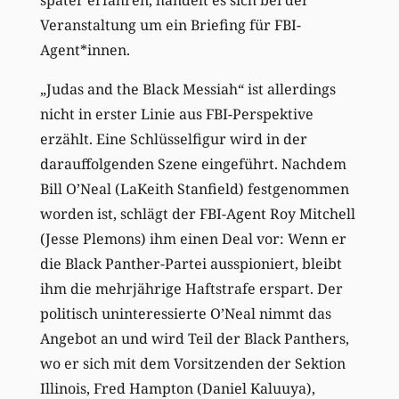
später erfahren, handelt es sich bei der
Veranstaltung um ein Briefing für FBI-
Agent*innen.
„Judas and the Black Messiah“ ist allerdings
nicht in erster Linie aus FBI-Perspektive
erzählt. Eine Schlüsselfigur wird in der
darauffolgenden Szene eingeführt. Nachdem
Bill O’Neal (LaKeith Stanfield) festgenommen
worden ist, schlägt der FBI-Agent Roy Mitchell
(Jesse Plemons) ihm einen Deal vor: Wenn er
die Black Panther-Partei ausspioniert, bleibt
ihm die mehrjährige Haftstrafe erspart. Der
politisch uninteressierte O’Neal nimmt das
Angebot an und wird Teil der Black Panthers,
wo er sich mit dem Vorsitzenden der Sektion
Illinois, Fred Hampton (Daniel Kaluuya),