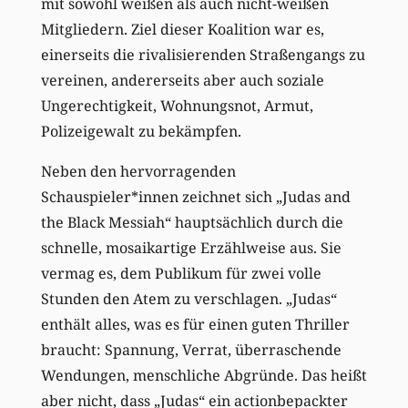
mit sowohl weißen als auch nicht-weißen
Mitgliedern. Ziel dieser Koalition war es,
einerseits die rivalisierenden Straßengangs zu
vereinen, andererseits aber auch soziale
Ungerechtigkeit, Wohnungsnot, Armut,
Polizeigewalt zu bekämpfen.
Neben den hervorragenden
Schauspieler*innen zeichnet sich „Judas and
the Black Messiah“ hauptsächlich durch die
schnelle, mosaikartige Erzählweise aus. Sie
vermag es, dem Publikum für zwei volle
Stunden den Atem zu verschlagen. „Judas“
enthält alles, was es für einen guten Thriller
braucht: Spannung, Verrat, überraschende
Wendungen, menschliche Abgründe. Das heißt
aber nicht, dass „Judas“ ein actionbepackter