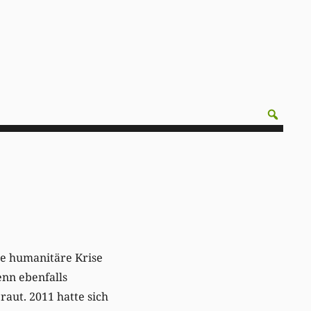
te humanitäre Krise
enn ebenfalls
ut. 2011 hatte sich