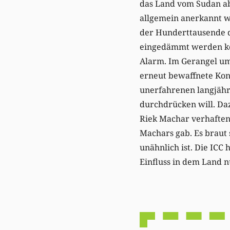
das Land vom Sudan abg
allgemein anerkannt wi
der Hunderttausende d
eingedämmt werden kon
Alarm. Im Gerangel um
erneut bewaffnete Konf
unerfahrenen langjähr
durchdrücken will. Daz
Riek Machar verhaften
Machars gab. Es braut 
unähnlich ist. Die ICC 
Einfluss in dem Land 