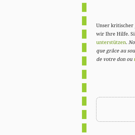
Unser kritischer 
wir Ihre Hilfe. 
unterstützen
.
Not
que grâce au sout
de votre don ou