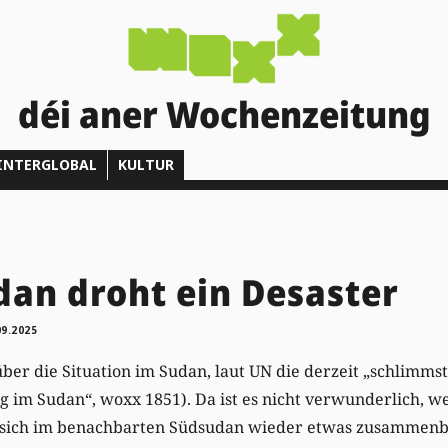
déi aner Wochenzeitung
INTERGLOBAL
KULTUR
an droht ein Desaster
09.2025
er die Situation im Sudan, laut UN die derzeit „schlimms
g im Sudan“, woxx 1851). Da ist es nicht verwunderlich, w
 sich im benachbarten Südsudan wieder etwas zusammenbra