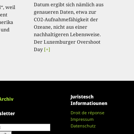
Datum ergibt sich nämlich aus
“, weil
genaueren Daten, etwa zur
ent
CO2-Aufnahmefähigkeit der
nerika
Ozeane, nicht aus einer
 und
nachhaltigeren Lebensweise.
Der Luxemburger Overshoot
Day
[+]
Juristesch
Archiv
Informatiounen
Droit de réponse
letter
Impressum
Datenschutz