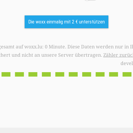
Die woxx einmalig mit 2 € unterstützen
0 Minute. Diese Daten werden nur in Ihrem Browser
chert und nicht an unsere Server übertragen.
Zähler zurüc
deve