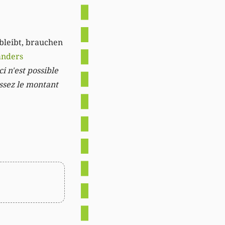
 bleibt, brauchen
anders
i n'est possible
issez le montant