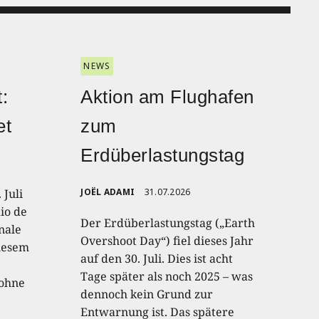
NEWS
:
Aktion am Flughafen
et
zum
Erdüberlastungstag
 Juli
JOËL ADAMI
31.07.2026
io de
Der Erdüberlastungstag („Earth
onale
Overshoot Day“) fiel dieses Jahr
diesem
auf den 30. Juli. Dies ist acht
Tage später als noch 2025 – was
 ohne
dennoch kein Grund zur
Entwarnung ist. Das spätere