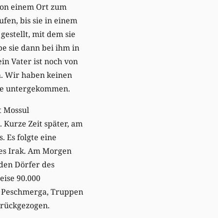
 von einem Ort zum
fen, bis sie in einem
estellt, mit dem sie
e sie dann bei ihm in
in Vater ist noch von
ch. Wir haben keinen
lie untergekommen.
t Mossul
Kurze Zeit später, am
. Es folgte eine
des Irak. Am Morgen
den Dörfer des
eise 90.000
en Peschmerga, Truppen
urückgezogen.