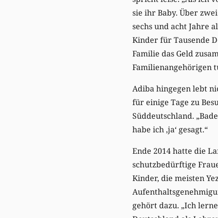
sie ihr Baby. Über zwe
sechs und acht Jahre a
Kinder für Tausende D
Familie das Geld zusam
Familienangehörigen tu
Adiba hingegen lebt nic
für einige Tage zu Bes
Süddeutschland. „Baden
habe ich ‚ja‘ gesagt.“
Ende 2014 hatte die L
schutzbedürftige Frau
Kinder, die meisten Ye
Aufenthaltsgenehmigu
gehört dazu. „Ich lerne