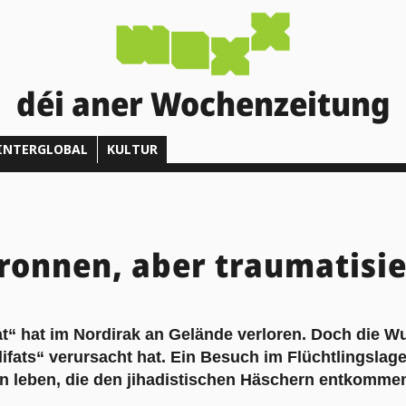
déi aner Wochenzeitung
INTERGLOBAL
KULTUR
tronnen, aber traumatisie
at“ hat im Nordirak an Gelände verloren. Doch die W
fats“ verursacht hat. Ein Besuch im Flüchtlingslage
en leben, die den jihadistischen Häschern entkommen