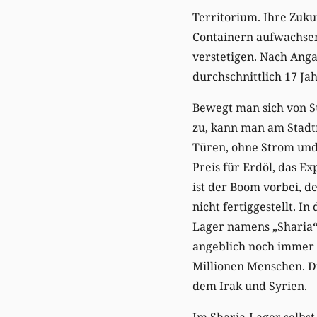
Territorium. Ihre Zuku
Containern aufwachsen
verstetigen. Nach Anga
durchschnittlich 17 Ja
Bewegt man sich von S
zu, kann man am Stadt
Türen, ohne Strom und
Preis für Erdöl, das Ex
ist der Boom vorbei, d
nicht fertiggestellt. 
Lager namens „Sharia“
angeblich noch immer 
Millionen Menschen. Di
dem Irak und Syrien.
Im Sharia-Lager selbst