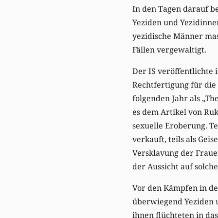
In den Tagen darauf b
Yeziden und Yezidinne
yezidische Männer mass
Fällen vergewaltigt.
Der IS veröffentlichte
Rechtfertigung für die
folgenden Jahr als „Th
es dem Artikel von Ruk
sexuelle Eroberung. Tei
verkauft, teils als Ge
Versklavung der Frauen
der Aussicht auf solch
Vor den Kämpfen in de
überwiegend Yeziden u
ihnen flüchteten in da