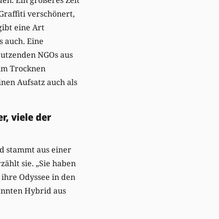
raffiti verschönert,
ibt eine Art
s auch. Eine
 Dutzenden NGOs aus
zum Trocknen
inen Aufsatz auch als
, viele der
und stammt aus einer
zählt sie. „Sie haben
 ihre Odyssee in den
kannten Hybrid aus