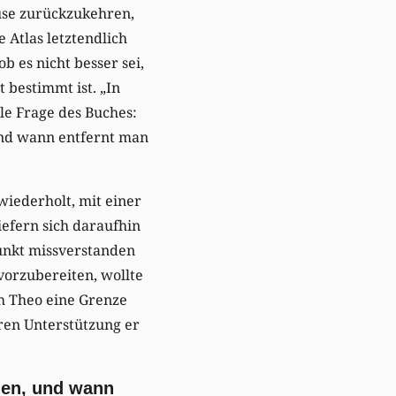
use zurückzukehren,
 Atlas letztendlich
ob es nicht besser sei,
 bestimmt ist. „In
ale Frage des Buches:
 und wann entfernt man
 wiederholt, mit einer
iefern sich daraufhin
Punkt missverstanden
vorzubereiten, wollte
ch Theo eine Grenze
ren Unterstützung er
chen, und wann