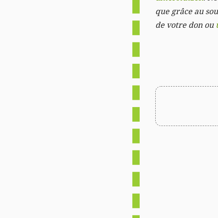
que grâce au sout
de votre don ou