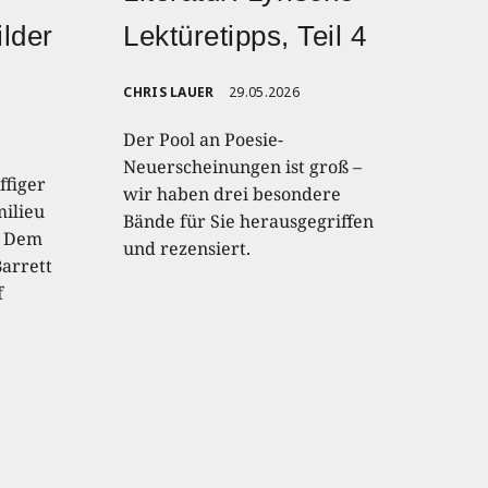
lder
Lektüretipps, Teil 4
CHRIS LAUER
29.05.2026
Der Pool an Poesie-
Neuerscheinungen ist groß –
ffiger
wir haben drei besondere
ilieu
Bände für Sie herausgegriffen
t. Dem
und rezensiert.
arrett
f