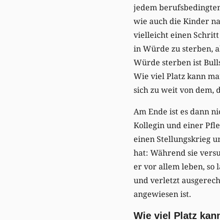
jedem berufsbedingten 
wie auch die Kinder na
vielleicht einen Schritt
in Würde zu sterben, a
Würde sterben ist Bulls
Wie viel Platz kann ma
sich zu weit von dem, 
Am Ende ist es dann nic
Kollegin und einer Pfl
einen Stellungskrieg u
hat: Während sie versu
er vor allem leben, so
und verletzt ausgerec
angewiesen ist.
Wie viel Platz ka