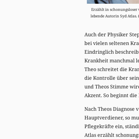
Erzählt in schonungsloser O
lebende Autorin Syd Atlas. 
Auch der Physiker Step
bei vielen seltenen Kr
Eindringlich beschreib
Krankheit manchmal led
Theo schreitet die Kra
die Kontrolle über se
und Theos Stimme wird 
Akzent. So beginnt di
Nach Theos Diagnose v
Hauptverdiener, so mu
Pflegekräfte ein, stän
Atlas erzählt schonungs