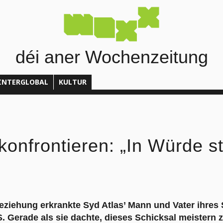
déi aner Wochenzeitung
INTERGLOBAL
KULTUR
konfrontieren: „In Würde st
ziehung erkrankte Syd Atlas’ Mann und Vater ihres
. Gerade als sie dachte, dieses Schicksal meistern 