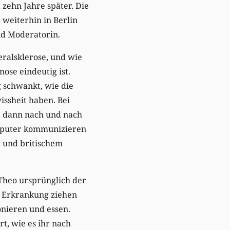
t zehn Jahre später. Die
 weiterhin in Berlin
nd Moderatorin.
ralsklerose, und wie
ose eindeutig ist.
 schwankt, wie die
issheit haben. Bei
, dann nach und nach
omputer kommunizieren
t und britischem
Theo ursprünglich der
r Erkrankung ziehen
onieren und essen.
rt, wie es ihr nach