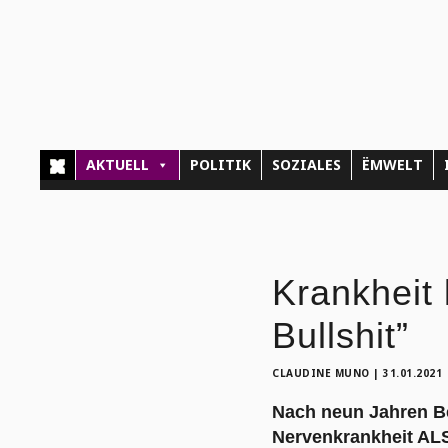
AKTUELL
POLITIK
SOZIALES
ËMWELT
Krankheit 
Bullshit”
CLAUDINE MUNO
|
31.01.2021
Nach neun Jahren Be
Nervenkrankheit ALS