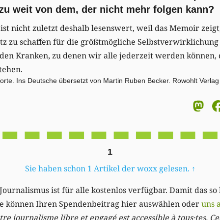
 zu weit von dem, der nicht mehr folgen kann?
ist nicht zuletzt deshalb lesenswert, weil das Memoir zeig
atz zu schaffen für die größtmögliche Selbstverwirklichun
den Kranken, zu denen wir alle jederzeit werden können, 
tehen.
orte. Ins Deutsche übersetzt von Martin Ruben Becker. Rowohlt Verlag
M
1
Sie haben schon 1 Artikel der woxx gelesen.
↑
Journalismus ist für alle kostenlos verfügbar. Damit das so
Sie können Ihren Spendenbeitrag hier auswählen oder
uns 
re journalisme libre et engagé est accessible à tous·tes. Cec