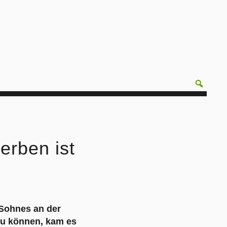
erben ist
 Sohnes an der
zu können, kam es