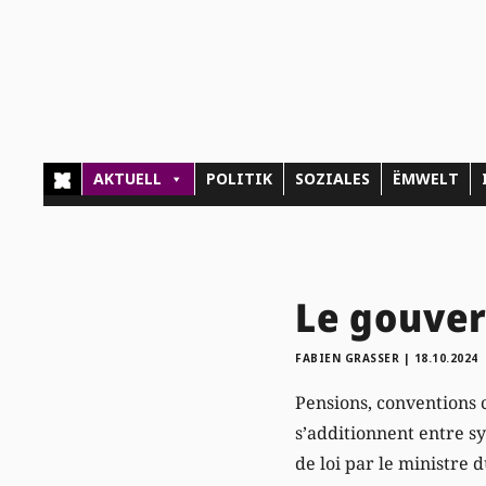
AKTUELL
POLITIK
SOZIALES
ËMWELT
Le gouver
FABIEN GRASSER
|
18.10.2024
Pensions, conventions c
s’additionnent entre s
de loi par le ministre 