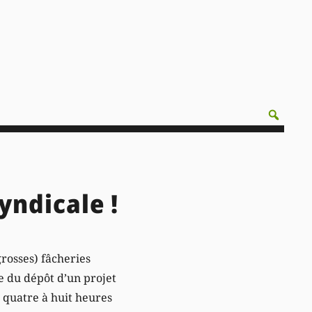
yndicale !
grosses) fâcheries
e du dépôt d’un projet
e quatre à huit heures