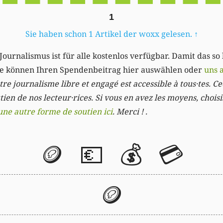
1
Sie haben schon 1 Artikel der woxx gelesen.
↑
Journalismus ist für alle kostenlos verfügbar. Damit das so
Sie können Ihren Spendenbeitrag hier auswählen oder
uns 
re journalisme libre et engagé est accessible à tous·tes. Cec
ien de nos lecteur·rices. Si vous en avez les moyens, chois
une autre forme de soutien ici
. Merci ! .
🪙
💶
💰
💳
🪙