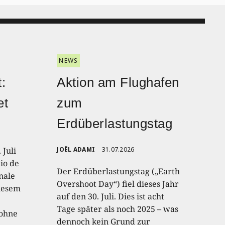
NEWS
:
Aktion am Flughafen
et
zum
Erdüberlastungstag
 Juli
JOËL ADAMI
31.07.2026
io de
Der Erdüberlastungstag („Earth
onale
Overshoot Day“) fiel dieses Jahr
diesem
auf den 30. Juli. Dies ist acht
Tage später als noch 2025 – was
 ohne
dennoch kein Grund zur