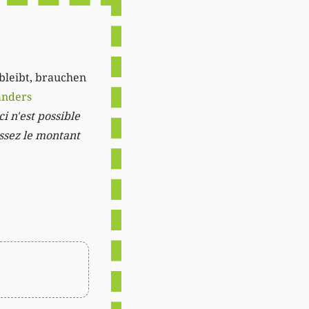
 bleibt, brauchen
anders
i n'est possible
issez le montant