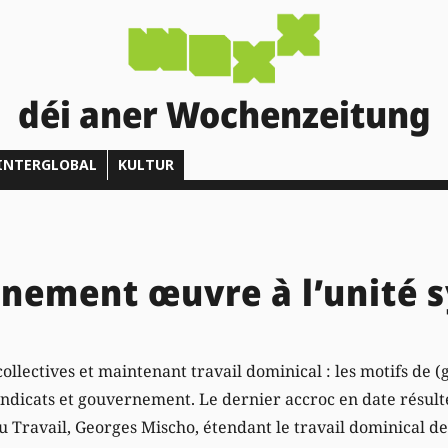
déi aner Wochenzeitung
INTERGLOBAL
KULTUR
nement œuvre à l’unité s
ollectives et maintenant travail dominical : les motifs de (
yndicats et gouvernement. Le dernier accroc en date résult
du Travail, Georges Mischo, étendant le travail dominical d