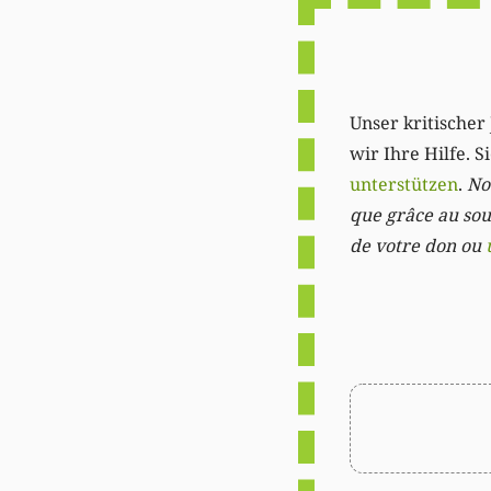
Unser kritischer 
wir Ihre Hilfe. 
unterstützen
.
Not
que grâce au sout
de votre don ou