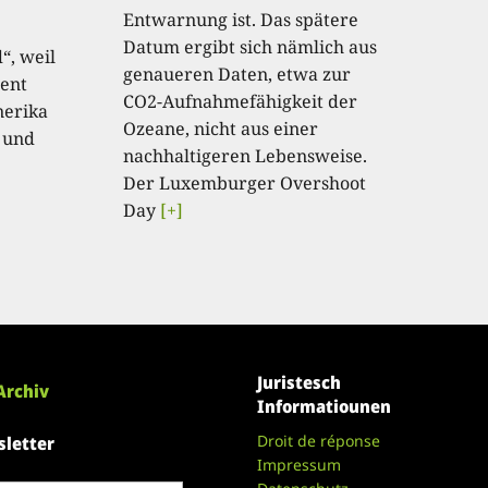
Entwarnung ist. Das spätere
Datum ergibt sich nämlich aus
“, weil
genaueren Daten, etwa zur
ent
CO2-Aufnahmefähigkeit der
nerika
Ozeane, nicht aus einer
 und
nachhaltigeren Lebensweise.
Der Luxemburger Overshoot
Day
[+]
Juristesch
Archiv
Informatiounen
Droit de réponse
letter
Impressum