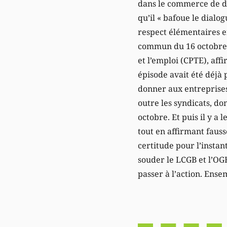
dans le commerce de dét
qu’il « bafoue le dialo
respect élémentaires e
commun du 16 octobre. 
et l’emploi (CPTE), affi
épisode avait été déjà 
donner aux entreprises 
outre les syndicats, don
octobre. Et puis il y a
tout en affirmant faus
certitude pour l’instan
souder le LCGB et l’OG
passer à l’action. Ense