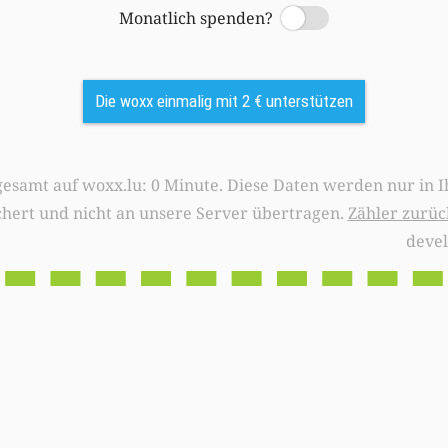
Monatlich spenden?
Switch
Die woxx einmalig mit 2 € unterstützen
0 Minute. Diese Daten werden nur in Ihrem Browser
chert und nicht an unsere Server übertragen.
Zähler zurüc
deve