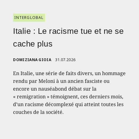
INTERGLOBAL
Italie : Le racisme tue et ne se
cache plus
DOMIZIANA GIOIA
31.07.2026
En Italie, une série de faits divers, un hommage
rendu par Meloni à un ancien fasciste ou
encore un nauséabond débat sur la
« remigration » témoignent, ces derniers mois,
d’un racisme décomplexé qui atteint toutes les
couches de la société.