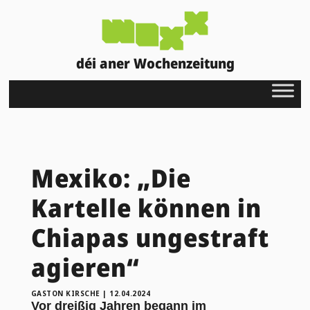
déi aner Wochenzeitung
Mexiko: „Die
Kartelle können in
Chiapas ungestraft
agieren“
GASTON KIRSCHE
|
12.04.2024
Vor dreißig Jahren begann im