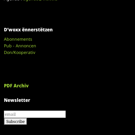
D’woxx ënnerstëtzen
Abonnements
Pub - Annoncen
Don/Kooperativ
PDF Archiv
Newsletter