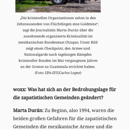
„Die kriminellen Organisationen sahen in den
Zehntausenden von Flüchtlingen eine Goldmine“,
sagt die Journalistin Marta Durán über die
zunehmende organisierte Kriminalität im
mexikanischen Bundesstaat Chiapas. Unser Bild
zeigt einen Checkpoint, den Armee und
Nationalgarde nach tagelangen Kämpfen
krimineller Banden im Mai vergangenen Jahres
an der Grenze zu Guatemala errichtet haben.
(Foto: EPA-EFE/Carlos Lopez)
woxx: Was hat sich an der Bedrohungslage für
die zapatistischen Gemeinden geändert?
Marta Durán:
Zu Beginn, also 1994, waren die
beiden großen Gefahren für die zapatistischen
Gemeinden die mexikanische Armee und die