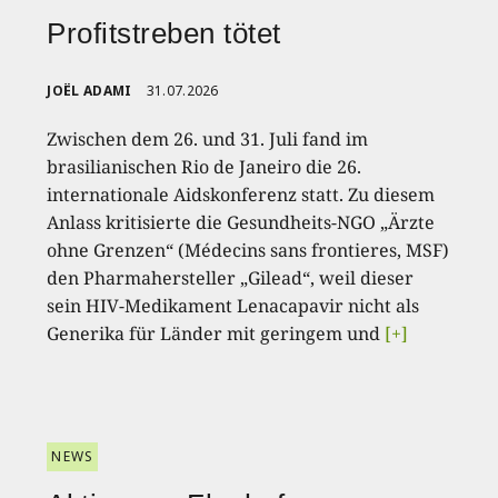
Profitstreben tötet
JOËL ADAMI
31.07.2026
Zwischen dem 26. und 31. Juli fand im
brasilianischen Rio de Janeiro die 26.
internationale Aidskonferenz statt. Zu diesem
Anlass kritisierte die Gesundheits-NGO „Ärzte
ohne Grenzen“ (Médecins sans frontieres, MSF)
den Pharmahersteller „Gilead“, weil dieser
sein HIV-Medikament Lenacapavir nicht als
Generika für Länder mit geringem und
[+]
NEWS