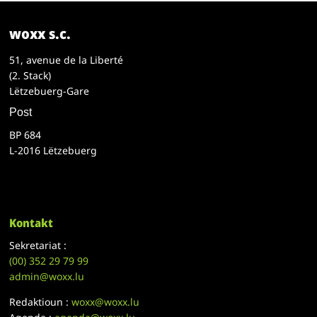
woxx s.c.
51, avenue de la Liberté
(2. Stack)
Lëtzebuerg-Gare
Post
BP 684
L-2016 Lëtzebuerg
Kontakt
Sekretariat :
(00)
352 29 79 99
admin@woxx.lu
Redaktioun :
woxx@woxx.lu