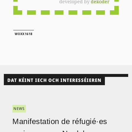
developed by
dekoder
WOXX1618
DAT KÉINT IECH OCH INTERESSÉIEREN
NEWS
Manifestation de réfugié·es