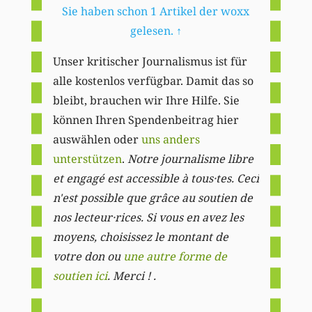
Sie haben schon 1 Artikel der woxx
gelesen.
↑
Unser kritischer Journalismus ist für
alle kostenlos verfügbar. Damit das so
bleibt, brauchen wir Ihre Hilfe. Sie
können Ihren Spendenbeitrag hier
auswählen oder
uns anders
unterstützen
.
Notre journalisme libre
et engagé est accessible à tous·tes. Ceci
n'est possible que grâce au soutien de
nos lecteur·rices. Si vous en avez les
moyens, choisissez le montant de
votre don ou
une autre forme de
soutien ici
. Merci ! .