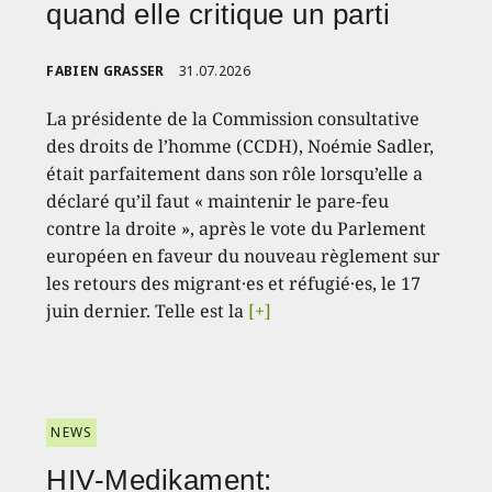
quand elle critique un parti
FABIEN GRASSER
31.07.2026
La présidente de la Commission consultative
des droits de l’homme (CCDH), Noémie Sadler,
était parfaitement dans son rôle lorsqu’elle a
déclaré qu’il faut « maintenir le pare-feu
contre la droite », après le vote du Parlement
européen en faveur du nouveau règlement sur
les retours des migrant·es et réfugié·es, le 17
juin dernier. Telle est la
[+]
NEWS
HIV-Medikament: