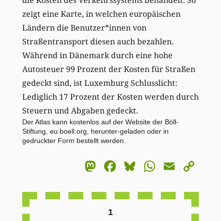
zeigt eine Karte, in welchen europäischen
Ländern die Benutzer*innen von
Straßentransport diesen auch bezahlen.
Während in Dänemark durch eine hohe
Autosteuer 99 Prozent der Kosten für Straßen
gedeckt sind, ist Luxemburg Schlusslicht:
Lediglich 17 Prozent der Kosten werden durch
Steuern und Abgaben gedeckt.
Der Atlas kann kostenlos auf der Website der Böll-
Stiftung,
eu.boell.org
, herunter-geladen oder in
gedruckter Form bestellt werden.
Mastodon
Facebook
Bluesky
WhatsA
Email
Co
Li
1