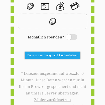
🪙
💶
💰
💳
🪙
Monatlich spenden?
Switch
Die woxx einmalig mit 2 € unterstützen
* Lesezeit insgesamt auf woxx.lu: 0
Minute. Diese Daten werden nur in
Ihrem Browser gespeichert und nicht
an unsere Server übertragen.
Zähler zurücksetzen