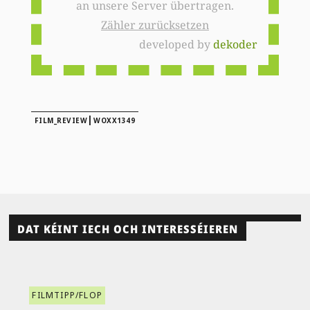
an unsere Server übertragen.
Zähler zurücksetzen
developed by
dekoder
|
FILM_REVIEW
WOXX1349
DAT KÉINT IECH OCH INTERESSÉIEREN
FILMTIPP/FLOP