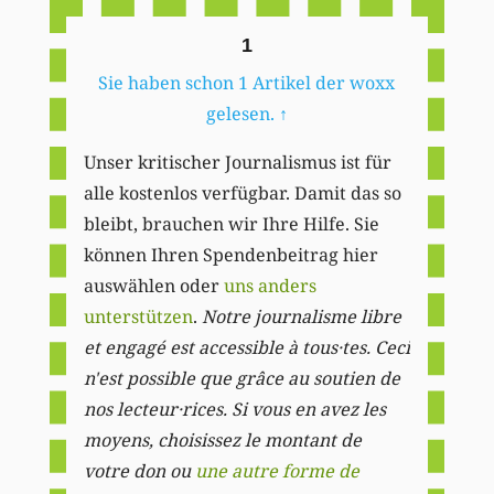
1
Sie haben schon 1 Artikel der woxx
gelesen.
↑
Unser kritischer Journalismus ist für
alle kostenlos verfügbar. Damit das so
bleibt, brauchen wir Ihre Hilfe. Sie
können Ihren Spendenbeitrag hier
auswählen oder
uns anders
unterstützen
.
Notre journalisme libre
et engagé est accessible à tous·tes. Ceci
n'est possible que grâce au soutien de
nos lecteur·rices. Si vous en avez les
moyens, choisissez le montant de
votre don ou
une autre forme de