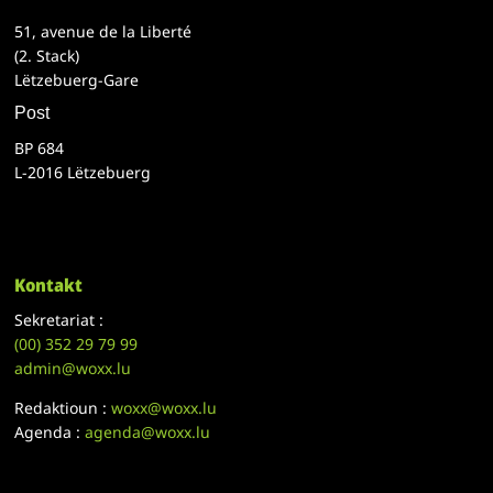
51, avenue de la Liberté
(2. Stack)
Lëtzebuerg-Gare
Post
BP 684
L-2016 Lëtzebuerg
Kontakt
Sekretariat :
(00)
352 29 79 99
admin@woxx.lu
Redaktioun :
woxx@woxx.lu
Agenda :
agenda@woxx.lu