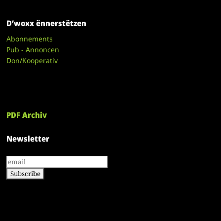
D’woxx ënnerstëtzen
Abonnements
Pub - Annoncen
Don/Kooperativ
PDF Archiv
Newsletter