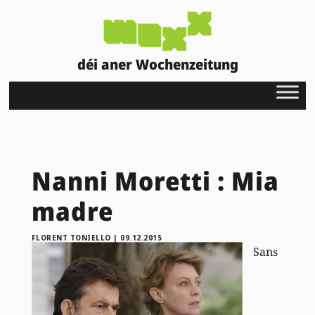
déi aner Wochenzeitung
Nanni Moretti : Mia
madre
FLORENT TONIELLO
|
09.12.2015
Sans