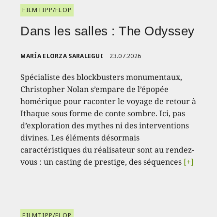
FILMTIPP/FLOP
Dans les salles : The Odyssey
MARÍA ELORZA SARALEGUI
23.07.2026
Spécialiste des blockbusters monumentaux,
Christopher Nolan s’empare de l’épopée
homérique pour raconter le voyage de retour à
Ithaque sous forme de conte sombre. Ici, pas
d’exploration des mythes ni des interventions
divines. Les éléments désormais
caractéristiques du réalisateur sont au rendez-
vous : un casting de prestige, des séquences
[+]
FILMTIPP/FLOP