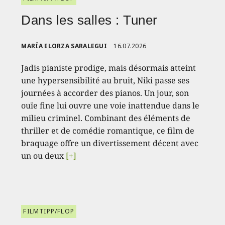
Dans les salles : Tuner
MARÍA ELORZA SARALEGUI
16.07.2026
Jadis pianiste prodige, mais désormais atteint
une hypersensibilité au bruit, Niki passe ses
journées à accorder des pianos. Un jour, son
ouïe fine lui ouvre une voie inattendue dans le
milieu criminel. Combinant des éléments de
thriller et de comédie romantique, ce film de
braquage offre un divertissement décent avec
un ou deux
[+]
FILMTIPP/FLOP