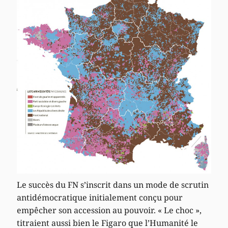
Le succès du FN s’inscrit dans un mode de scrutin
antidémocratique initialement conçu pour
empêcher son accession au pouvoir. « Le choc »,
titraient aussi bien le Figaro que l’Humanité le