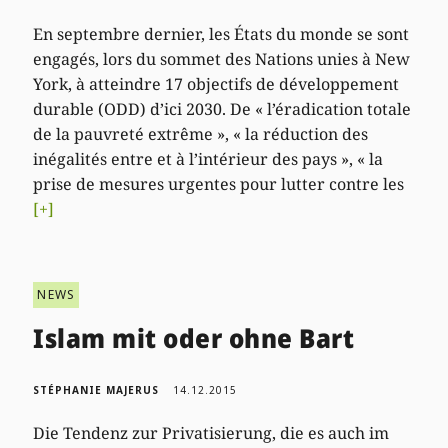
En septembre dernier, les États du monde se sont
engagés, lors du sommet des Nations unies à New
York, à atteindre 17 objectifs de développement
durable (ODD) d’ici 2030. De « l’éradication totale
de la pauvreté extrême », « la réduction des
inégalités entre et à l’intérieur des pays », « la
prise de mesures urgentes pour lutter contre les
[+]
NEWS
Islam mit oder ohne Bart
STÉPHANIE MAJERUS
14.12.2015
Die Tendenz zur Privatisierung, die es auch im