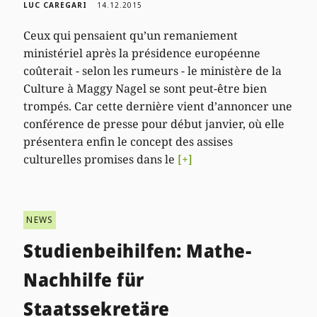
LUC CAREGARI
14.12.2015
Ceux qui pensaient qu’un remaniement
ministériel après la présidence européenne
coûterait - selon les rumeurs - le ministère de la
Culture à Maggy Nagel se sont peut-être bien
trompés. Car cette dernière vient d’annoncer une
conférence de presse pour début janvier, où elle
présentera enfin le concept des assises
culturelles promises dans le
[+]
NEWS
Studienbeihilfen: Mathe-
Nachhilfe für
Staatssekretäre