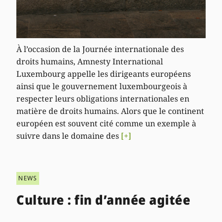
À l’occasion de la Journée internationale des
droits humains, Amnesty International
Luxembourg appelle les dirigeants européens
ainsi que le gouvernement luxembourgeois à
respecter leurs obligations internationales en
matière de droits humains. Alors que le continent
européen est souvent cité comme un exemple à
suivre dans le domaine des
[+]
NEWS
Culture : fin d’année agitée