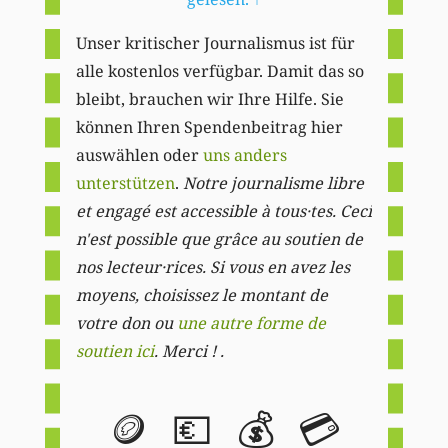
Unser kritischer Journalismus ist für
alle kostenlos verfügbar. Damit das so
bleibt, brauchen wir Ihre Hilfe. Sie
können Ihren Spendenbeitrag hier
auswählen oder
uns anders
unterstützen
.
Notre journalisme libre
et engagé est accessible à tous·tes. Ceci
n'est possible que grâce au soutien de
nos lecteur·rices. Si vous en avez les
moyens, choisissez le montant de
votre don ou
une autre forme de
soutien ici
. Merci ! .
🪙
💶
💰
💳