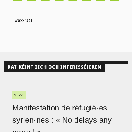
WOXX1391
DAT KÉINT IECH OCH INTERESSÉIEREN
NEWS
Manifestation de réfugié·es
syrien·nes : « No delays any