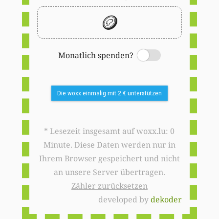
🪙
Monatlich spenden?
Switch
Die woxx einmalig mit 2 € unterstützen
* Lesezeit insgesamt auf woxx.lu: 0
Minute. Diese Daten werden nur in
Ihrem Browser gespeichert und nicht
an unsere Server übertragen.
Zähler zurücksetzen
developed by
dekoder