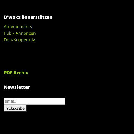
D’woxx ënnerstëtzen
Abonnements
Pub - Annoncen
Don/Kooperativ
PDF Archiv
Newsletter