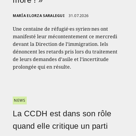
more ! »
MARÍA ELORZA SARALEGUI
31.07.2026
Une centaine de réfugié·es syrien·nes ont
manifesté leur mécontentement ce mercredi
devant la Direction de l’immigration. Iels
dénoncent les retards pris lors du traitement
de leurs demandes d’asile et l’incertitude
prolongée qui en résulte.
NEWS
La CCDH est dans son rôle
quand elle critique un parti