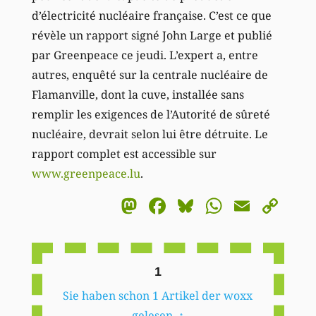
d’électricité nucléaire française. C’est ce que
révèle un rapport signé John Large et publié
par Greenpeace ce jeudi. L’expert a, entre
autres, enquêté sur la centrale nucléaire de
Flamanville, dont la cuve, installée sans
remplir les exigences de l’Autorité de sûreté
nucléaire, devrait selon lui être détruite. Le
rapport complet est accessible sur
www.greenpeace.lu
.
Mastodon
Facebook
Bluesky
WhatsA
Email
Co
Li
1
Sie haben schon 1 Artikel der woxx
gelesen.
↑