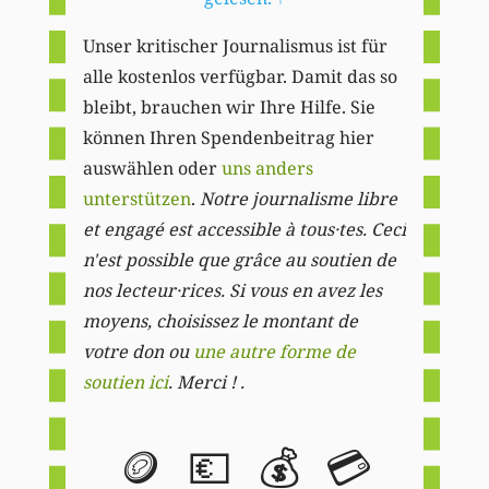
Unser kritischer Journalismus ist für
alle kostenlos verfügbar. Damit das so
bleibt, brauchen wir Ihre Hilfe. Sie
können Ihren Spendenbeitrag hier
auswählen oder
uns anders
unterstützen
.
Notre journalisme libre
et engagé est accessible à tous·tes. Ceci
n'est possible que grâce au soutien de
nos lecteur·rices. Si vous en avez les
moyens, choisissez le montant de
votre don ou
une autre forme de
soutien ici
. Merci ! .
🪙
💶
💰
💳