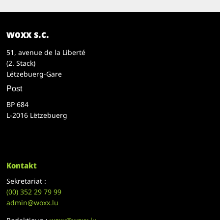
woxx s.c.
51, avenue de la Liberté
(2. Stack)
Lëtzebuerg-Gare
Post
BP 684
L-2016 Lëtzebuerg
Kontakt
Sekretariat :
(00)
352 29 79 99
admin@woxx.lu