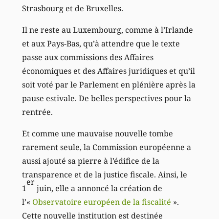
Strasbourg et de Bruxelles.
Il ne reste au Luxembourg, comme à l’Irlande
et aux Pays-Bas, qu’à attendre que le texte
passe aux commissions des Affaires
économiques et des Affaires juridiques et qu’il
soit voté par le Parlement en plénière après la
pause estivale. De belles perspectives pour la
rentrée.
Et comme une mauvaise nouvelle tombe
rarement seule, la Commission européenne a
aussi ajouté sa pierre à l’édifice de la
transparence et de la justice fiscale. Ainsi, le
er
1
juin, elle a annoncé la création de
l’«
Observatoire européen de la fiscalité
».
Cette nouvelle institution est destinée