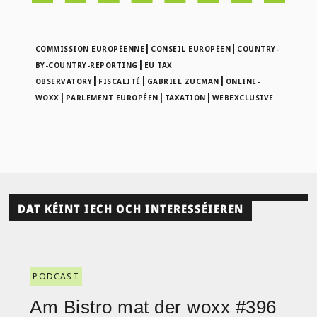
|
|
COMMISSION EUROPÉENNE
CONSEIL EUROPÉEN
COUNTRY-
|
BY-COUNTRY-REPORTING
EU TAX
|
|
|
OBSERVATORY
FISCALITÉ
GABRIEL ZUCMAN
ONLINE-
|
|
|
WOXX
PARLEMENT EUROPÉEN
TAXATION
WEBEXCLUSIVE
DAT KÉINT IECH OCH INTERESSÉIEREN
PODCAST
Am Bistro mat der woxx #396