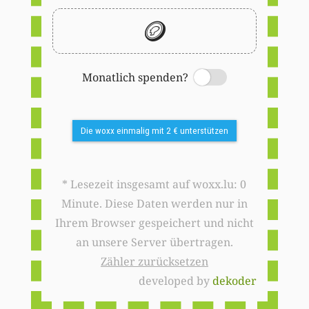
🪙
Monatlich spenden?
Switch
Die woxx einmalig mit 2 € unterstützen
* Lesezeit insgesamt auf woxx.lu: 0
Minute. Diese Daten werden nur in
Ihrem Browser gespeichert und nicht
an unsere Server übertragen.
Zähler zurücksetzen
developed by
dekoder