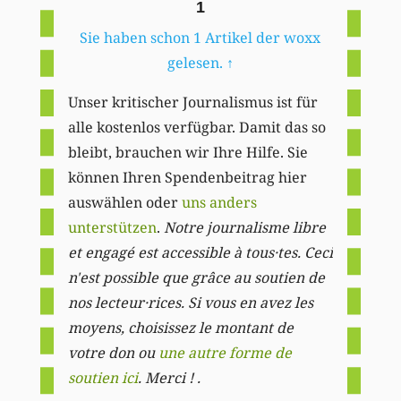
1
Sie haben schon 1 Artikel der woxx
gelesen.
↑
Unser kritischer Journalismus ist für
alle kostenlos verfügbar. Damit das so
bleibt, brauchen wir Ihre Hilfe. Sie
können Ihren Spendenbeitrag hier
auswählen oder
uns anders
unterstützen
.
Notre journalisme libre
et engagé est accessible à tous·tes. Ceci
n'est possible que grâce au soutien de
nos lecteur·rices. Si vous en avez les
moyens, choisissez le montant de
votre don ou
une autre forme de
soutien ici
. Merci ! .