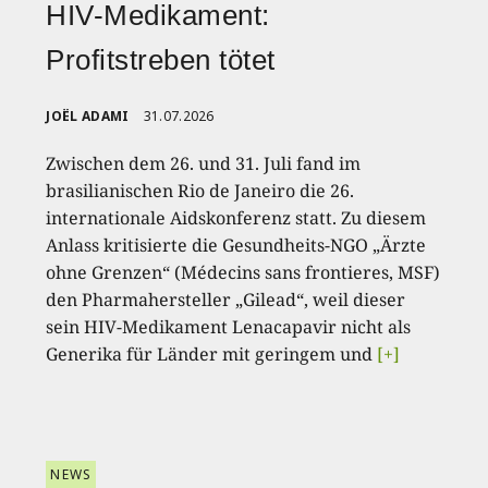
HIV-Medikament:
Profitstreben tötet
JOËL ADAMI
31.07.2026
Zwischen dem 26. und 31. Juli fand im
brasilianischen Rio de Janeiro die 26.
internationale Aidskonferenz statt. Zu diesem
Anlass kritisierte die Gesundheits-NGO „Ärzte
ohne Grenzen“ (Médecins sans frontieres, MSF)
den Pharmahersteller „Gilead“, weil dieser
sein HIV-Medikament Lenacapavir nicht als
Generika für Länder mit geringem und
[+]
NEWS