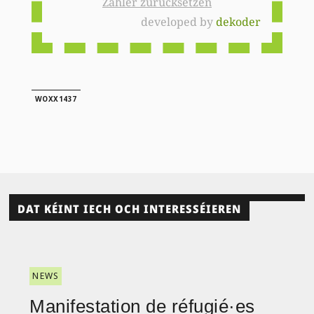
Zähler zurücksetzen
developed by
dekoder
WOXX1437
DAT KÉINT IECH OCH INTERESSÉIEREN
NEWS
Manifestation de réfugié·es