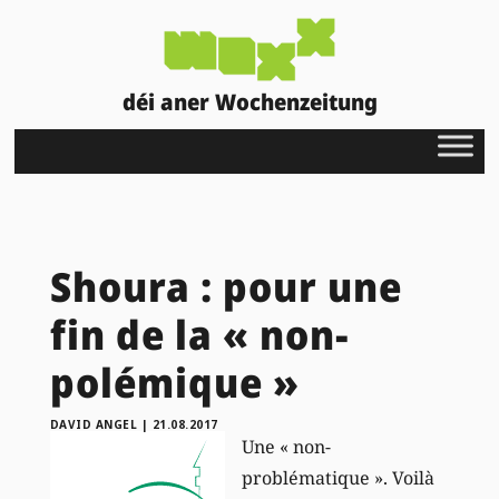
déi aner Wochenzeitung
Shoura : pour une
fin de la « non-
polémique »
DAVID ANGEL
|
21.08.2017
Une « non-
problématique ». Voilà