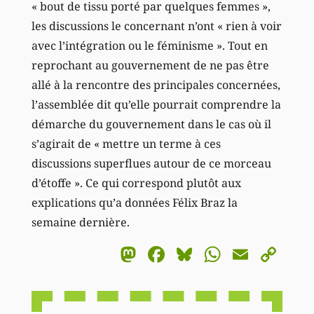
« bout de tissu porté par quelques femmes »,
les discussions le concernant n’ont « rien à voir
avec l’intégration ou le féminisme ». Tout en
reprochant au gouvernement de ne pas être
allé à la rencontre des principales concernées,
l’assemblée dit qu’elle pourrait comprendre la
démarche du gouvernement dans le cas où il
s’agirait de « mettre un terme à ces
discussions superflues autour de ce morceau
d’étoffe ». Ce qui correspond plutôt aux
explications qu’a données Félix Braz la
semaine dernière.
Mastodon
Facebook
Bluesky
WhatsA
Email
Co
Li