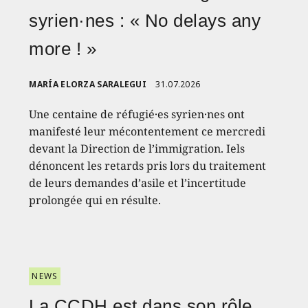
syrien·nes : « No delays any
more ! »
MARÍA ELORZA SARALEGUI
31.07.2026
Une centaine de réfugié·es syrien·nes ont
manifesté leur mécontentement ce mercredi
devant la Direction de l’immigration. Iels
dénoncent les retards pris lors du traitement
de leurs demandes d’asile et l’incertitude
prolongée qui en résulte.
NEWS
La CCDH est dans son rôle