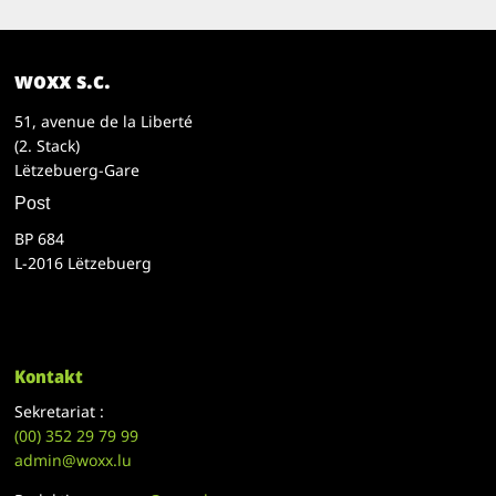
woxx s.c.
51, avenue de la Liberté
(2. Stack)
Lëtzebuerg-Gare
Post
BP 684
L-2016 Lëtzebuerg
Kontakt
Sekretariat :
(00)
352 29 79 99
admin@woxx.lu