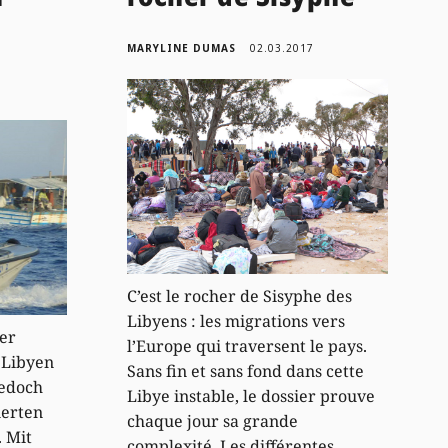
MARYLINE DUMAS
02.03.2017
C’est le rocher de Sisyphe des
Libyens : les migrations vers
er
l’Europe qui traversent le pays.
t Libyen
Sans fin et sans fond dans cette
jedoch
Libye instable, le dossier prouve
ierten
chaque jour sa grande
 Mit
complexité. Les différentes